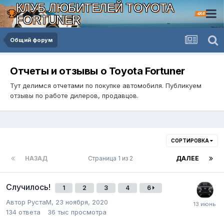
КЛУБ ЛЮБИТЕЛЕЙ TOYOTA
4X4
FORTUNER
Общий форум
Отчеты и отзывы о Toyota Fortuner
Тут делимся отчетами по покупке автомобиля. Публикуем
отзывы по работе дилеров, продавцов.
СОРТИРОВКА
НАЗАД
Страница 1 из 2
ДАЛЕЕ
Случилось!
1
2
3
4
6
Автор РустаM,
23 ноября, 2020
134
ответа
36 тыс
просмотра