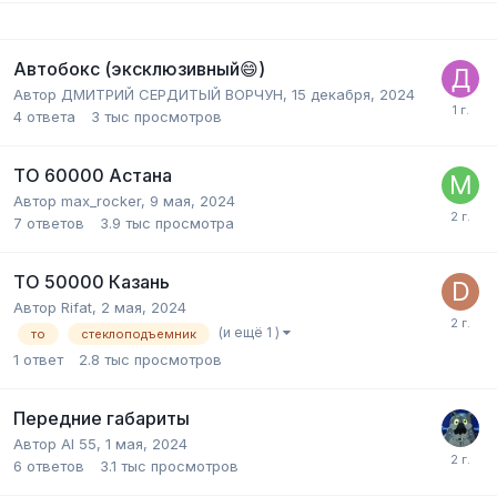
Автобокс (эксклюзивный😄)
Автор ДМИТРИЙ СЕРДИТЫЙ ВОРЧУН,
15 декабря, 2024
4
ответа
3 тыс
просмотров
ТО 60000 Астана
Автор max_rocker,
9 мая, 2024
7
ответов
3.9 тыс
просмотра
ТО 50000 Казань
Автор Rifat,
2 мая, 2024
(и ещё 1 )
то
стеклоподъемник
1
ответ
2.8 тыс
просмотров
Передние габариты
Автор Al 55,
1 мая, 2024
6
ответов
3.1 тыс
просмотров