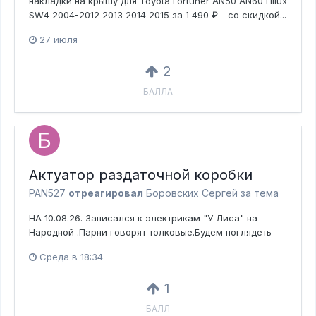
накладки на крышу для Toyota Fortuner AN50 AN60 Hilux
SW4 2004-2012 2013 2014 2015 за 1 490 ₽ - со скидкой...
27 июля
2
БАЛЛА
Актуатор раздаточной коробки
PAN527
отреагировал
Боровских Сергей за тема
НА 10.08.26. Записался к электрикам "У Лиса" на
Народной .Парни говорят толковые.Будем поглядеть
Среда в 18:34
1
БАЛЛ