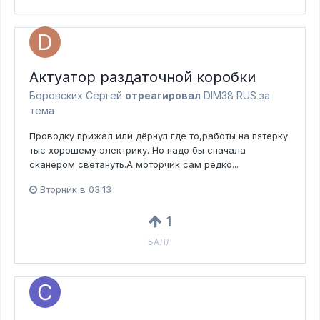
Актуатор раздаточной коробки
Боровских Сергей
отреагировал
DIM38 RUS за
тема
Проводку прижал или дёрнул где то,работы на пятерку
тыс хорошему электрику. Но надо бы сначала
сканером светануть.А моторчик сам редко...
Вторник в 03:13
1
БАЛЛ