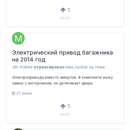
1
БАЛЛ
Электрический привод багажника
на 2014 год
Jim Xokins
отреагировал
max_rocker за тема
Электропривода вместо амортов. В комплекте вижу
замок с моторчиком, он дотягивает дверь
27 июня
1
БАЛЛ