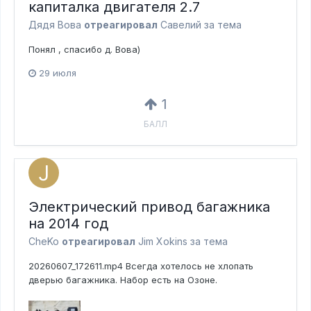
капиталка двигателя 2.7
Дядя Вова
отреагировал
Савелий за тема
Понял , спасибо д. Вова)
29 июля
1
БАЛЛ
Электрический привод багажника
на 2014 год
CheKo
отреагировал
Jim Xokins за тема
20260607_172611.mp4 Всегда хотелось не хлопать
дверью багажника. Набор есть на Озоне.