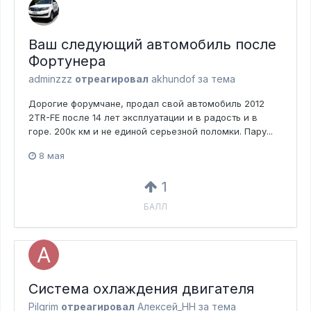
Ваш следующий автомобиль после
Фортунера
adminzzz
отреагировал
akhundof за тема
Дорогие форумчане, продал свой автомобиль 2012
2TR-FE после 14 лет эксплуатации и в радость и в
горе. 200к км и не единой серьезной поломки. Пару...
8 мая
1
БАЛЛ
Система охлаждения двигателя
Pilgrim
отреагировал
Алексей_НН за тема