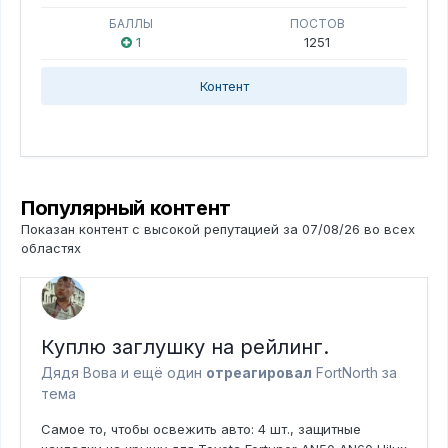
БАЛЛЫ
ПОСТОВ
1
1251
Контент
Популярный контент
Показан контент с высокой репутацией за 07/08/26 во всех
областях
Куплю заглушку на рейлинг.
Дядя Вова и
ещё один
отреагировал
FоrtNorth за
тема
Самое то, чтобы освежить авто: 4 шт., защитные