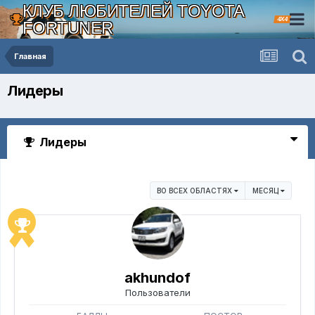
КЛУБ ЛЮБИТЕЛЕЙ TOYOTA
4X4
FORTUNER
Главная
Лидеры
Лидеры
ВО ВСЕХ ОБЛАСТЯХ
МЕСЯЦ
akhundof
Пользователи