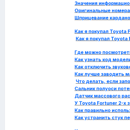
Значения информацион
Оригинальные номера
Шприцевание кардан
Как я покупал Toyota 
Как я покупал Toyota 
Где можно посмотрет
Как узнать код модели
Как отключить звуков
Как лучше заводить 
Что делать, если зап
Сальник полуоси поте
Датчик массового рас
У Toyota Fortuner 2-х
Как правильно исполь
Как устранить стук пе