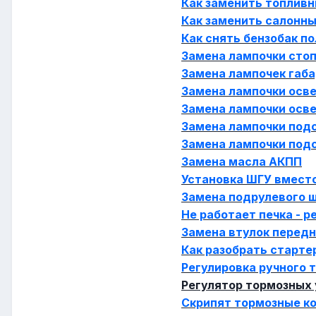
Как заменить топливн
Как заменить салонн
Как снять бензобак п
Замена лампочки стоп
Замена лампочек габа
Замена лампочки осве
Замена лампочки осве
Замена лампочки под
Замена лампочки под
Замена масла АКПП
Установка ШГУ вместо
Замена подрулевого ш
Не работает печка - р
Замена втулок передн
Как разобрать старте
Регулировка ручного 
Регулятор тормозных
Скрипят тормозные к