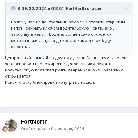
В 09.02.2024 в 06:34, FоrtNorth сказал:
Разве у нас не центральный замок ? Оставить открытым
капот , закрыть ключом водительскую , снять акб ,
захлопнуть капот . Водительская всяко откроется
механически , задняя да и остальные двери будут
закрыты .
Центральный замок.Я по другому делал.Снял аккум,в салоне
заблокировал пассажирские двери,ключом закрыл
водительскую,подёргал ручки дверей -закрыты,багажник
открывается.
Искал кнопку блокировки изнутри не нашёл.
FоrtNorth
Опубликовано
9 февраля, 2024