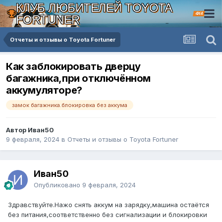
КЛУБ ЛЮБИТЕЛЕЙ TOYOTA
4X4
FORTUNER
Отчеты и отзывы о Toyota Fortuner
Как заблокировать дверцу
багажника,при отключённом
аккумуляторе?
замок багажника.блокировка без аккума
Автор Иван50
9 февраля, 2024
в
Отчеты и отзывы о Toyota Fortuner
Иван50
Опубликовано
9 февраля, 2024
Здравствуйте.Нажо снять аккум на зарядку,машина остаётся
без питания,соответственно без сигнализации и блокировки