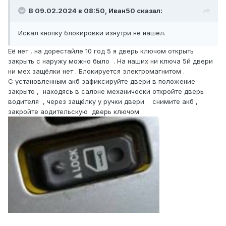
В 09.02.2024 в 08:50, Иван50 сказал:
Искал кнопку блокировки изнутри не нашёл.
Её нет , на дорестайле 10 год 5 я дверь ключом открыть
закрыть с наружу можно было . На наших ни ключа 5й двери
ни мех защёлки нет . Блокируется электромагнитом .
С установленным акб зафиксируйте двери в положение
закрыто , находясь в салоне механически откройте дверь
водителя , через защёлку у ручки двери снимите акб ,
закройте аодительскую дверь ключом .