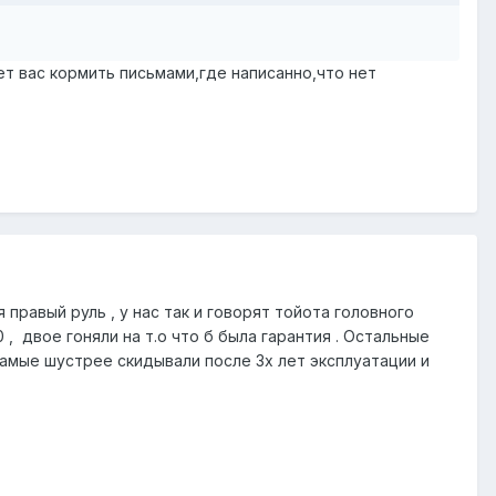
ет вас кормить письмами,где написанно,что нет
 правый руль , у нас так и говорят тойота головного
, двое гоняли на т.о что б была гарантия . Остальные
Самые шустрее скидывали после 3х лет эксплуатации и