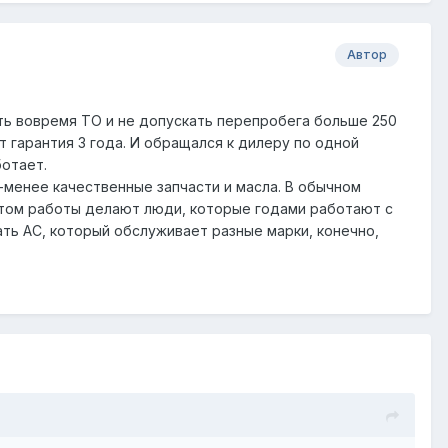
Автор
ить вовремя ТО и не допускать перепробега больше 250
т гарантия 3 года. И обращался к дилеру по одной
ботает.
-менее качественные запчасти и масла. В обычном
Потом работы делают люди, которые годами работают с
ать АС, который обслуживает разные марки, конечно,