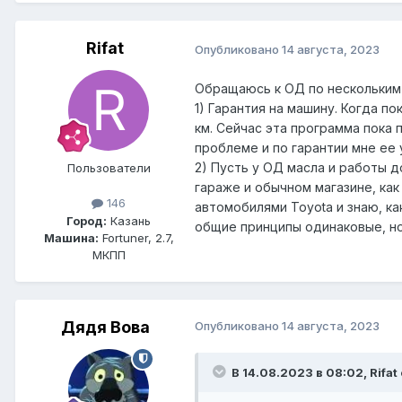
Rifat
Опубликовано
14 августа, 2023
Обращаюсь к ОД по нескольким
1) Гарантия на машину. Когда п
км. Сейчас эта программа пока 
проблеме и по гарантии мне ее 
2) Пусть у ОД масла и работы 
Пользователи
гараже и обычном магазине, ка
146
автомобилями Toyota и знаю, ка
Город:
Казань
общие принципы одинаковые, но
Машина:
Fortuner, 2.7,
МКПП
Дядя Вова
Опубликовано
14 августа, 2023
В 14.08.2023 в 08:02, Rifat