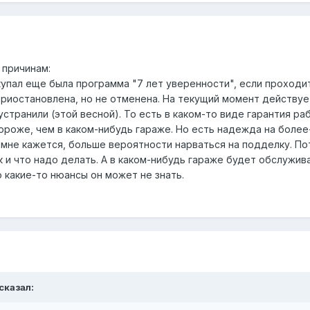
 причинам:
окупал еще была программа "7 лет уверенности", если проход
приостановлена, но не отменена. На текущий момент действуе
устранили (этой весной). То есть в каком-то виде гарантия ра
дороже, чем в каком-нибудь гараже. Но есть надежда на более
к мне кажется, больше вероятности нарваться на подделку. 
к и что надо делать. А в каком-нибудь гараже будет обслужив
 какие-то нюансы он может не знать.
 сказал: