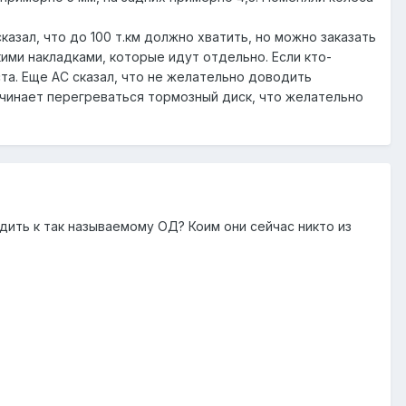
казал, что до 100 т.км должно хватить, но можно заказать
ими накладками, которые идут отдельно. Если кто-
та. Еще АС сказал, что не желательно доводить
начинает перегреваться тормозный диск, что желательно
дить к так называемому ОД? Коим они сейчас никто из