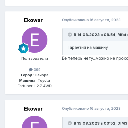
Ekowar
Опубликовано
16 августа, 2023
В 14.08.2023 в 08:54, Rifat
Гарантия на машину
Ее теперь нету...можно не прох
Пользователи
399
Город:
Печора
Машина:
Toyota
Fortuner II 2.7 4WD
Ekowar
Опубликовано
16 августа, 2023
В 15.08.2023 в 03:52, DIM3