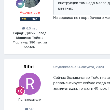
инструкции там надо масло д
цветных
Модераторы
На сервисе нет коробочного ма
6.5 тыс
Город:
Дикий Запад
Машина:
Тойота
Фортунер 380 тык. за
бортом
Rifat
Опубликовано
14 августа, 2023
Сейчас большинство Тойот на а
регламентирует сейчас когда ег
эксплуатации, то раз в 40 т.км.
Пользователи
146