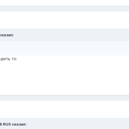
 сказал:
одить то.
8 RUS сказал: