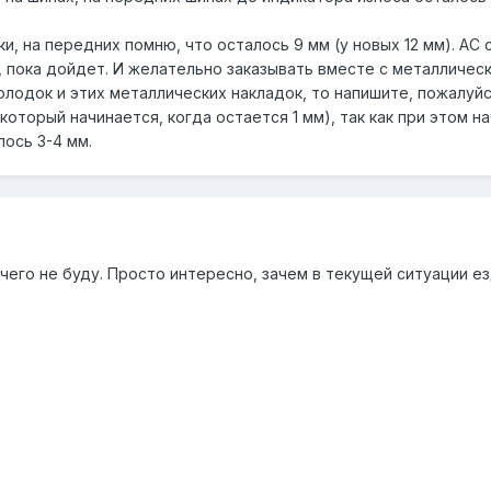
, на передних помню, что осталось 9 мм (у новых 12 мм). АС с
, пока дойдет. И желательно заказывать вместе с металлическ
лодок и этих металлических накладок, то напишите, пожалуйс
который начинается, когда остается 1 мм), так как при этом 
лось 3-4 мм.
его не буду. Просто интересно, зачем в текущей ситуации ез