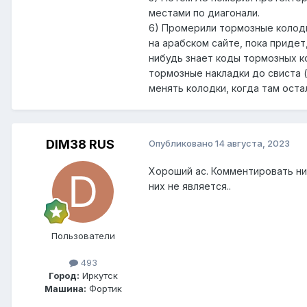
местами по диагонали.
6) Промерили тормозные колодки
на арабском сайте, пока придет
нибудь знает коды тормозных ко
тормозные накладки до свиста (
менять колодки, когда там оста
DIM38 RUS
Опубликовано
14 августа, 2023
Хороший ас. Комментировать нич
них не является..
Пользователи
493
Город:
Иркутск
Машина:
Фортик