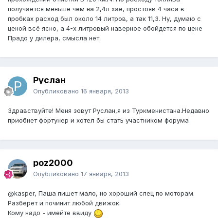
получается меньше чем на 2,4л хае, простояв 4 часа в
пробках расход был около 14 литров, а так 11,3. Ну, думаю с
ценой всё ясно, а 4-х литровый наверное обойдется по цене
Прадо у дилера, смысла нет.
Руслан
Опубликовано
16 января, 2013
Здравствуйте! Меня зовут Руслан,я из Туркменистана.Недавно
приобнет фортунер и хотел бы стать участником форума
poz2000
Опубликовано
17 января, 2013
@kasper
, Паша пишет мало, но хороший спец по моторам.
Разберет и починит любой движок.
Кому надо - имейте ввиду