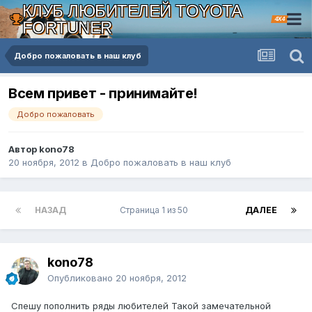
КЛУБ ЛЮБИТЕЛЕЙ TOYOTA
4X4
FORTUNER
Добро пожаловать в наш клуб
Всем привет - принимайте!
Добро пожаловать
Автор kono78
20 ноября, 2012
в
Добро пожаловать в наш клуб
НАЗАД
Страница 1 из 50
ДАЛЕЕ
kono78
Опубликовано
20 ноября, 2012
Спешу пополнить ряды любителей Такой замечательной