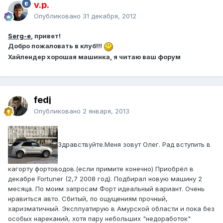
v.p.
Опубликовано
31 декабря, 2012
Serg-e
, привет!
Добро пожаловать в клуб!!!
Хайлендер хорошая машинка, я читаю ваш форум
fedj
Опубликовано
2 января, 2013
Здравствуйте.Меня зовут Олег. Рад вступить в
кагорту фортоводов.(если примите конечно) Приобрёл в
декабре Fortuner (2,7 2008 год). Подбирал новую машину 2
месяца. По моим запросам Форт идеальный вариант. Очень
нравиться авто. Сбитый, по ощущениям прочный,
харизматичный. Эксплуатирую в Амурской области и пока без
особых нареканий, хотя пару небольших "недоработок"