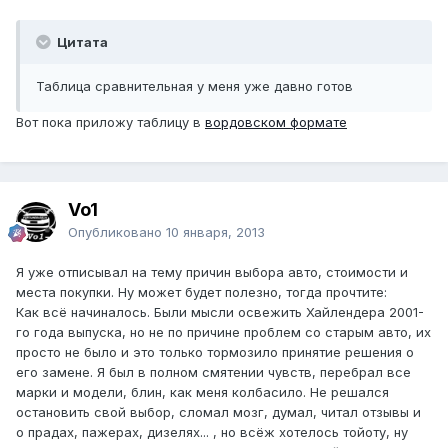
Цитата
Таблица сравнительная у меня уже давно готов
Вот пока приложу таблицу в
вордовском формате
Vo1
Опубликовано
10 января, 2013
Я уже отписывал на тему причин выбора авто, стоимости и
места покупки. Ну может будет полезно, тогда прочтите:
Как всё начиналось. Были мысли освежить Хайлендера 2001-
го года выпуска, но не по причине проблем со старым авто, их
просто не было и это только тормозило принятие решения о
его замене. Я был в полном смятении чувств, перебрал все
марки и модели, блин, как меня колбасило. Не решался
остановить свой выбор, сломал мозг, думал, читал отзывы и
о прадах, пажерах, дизелях... , но всёж хотелось тойоту, ну