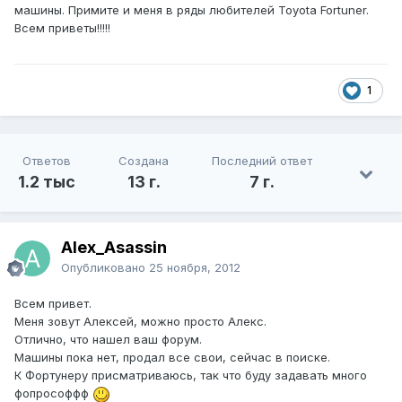
машины. Примите и меня в ряды любителей Toyota Fortuner.
Всем приветы!!!!!
1
Ответов
Создана
Последний ответ
1.2 тыс
13 г.
7 г.
Alex_Asassin
Опубликовано
25 ноября, 2012
Всем привет.
Меня зовут Алексей, можно просто Алекс.
Отлично, что нашел ваш форум.
Машины пока нет, продал все свои, сейчас в поиске.
К Фортунеру присматриваюсь, так что буду задавать много
фопрософфф