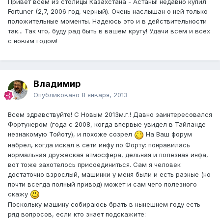
Привет всем из столицы Казахстана - Астаны! недавно купил
Fortuner (2,7, 2006 год, черный). Очень наслышан о ней только
положительные моменты. Надеюсь это и в действительности
так... Так что, буду рад быть в вашем кругу! Удачи всем и всех
с новым годом!
Владимир
Опубликовано
8 января, 2013
Всем здравствуйте! С Новым 2013м.г.! Давно заинтересовался
Фортунером (года с 2008, когда впервые увидел в Тайланде
незнакомую Тойоту), и похоже созрел
На Ваш форум
набрел, когда искал в сети инфу по Форту: понравилась
нормальная дружеская атмосфера, дельная и полезная инфа,
вот тоже захотелось присоединиться. Сам я человек
достаточно взрослый, машинки у меня были и есть разные (но
почти всегда полный привод) может и сам чего полезного
скажу
Поскольку машину собираюсь брать в нынешнем году есть
ряд вопросов, если кто знает подскажите: