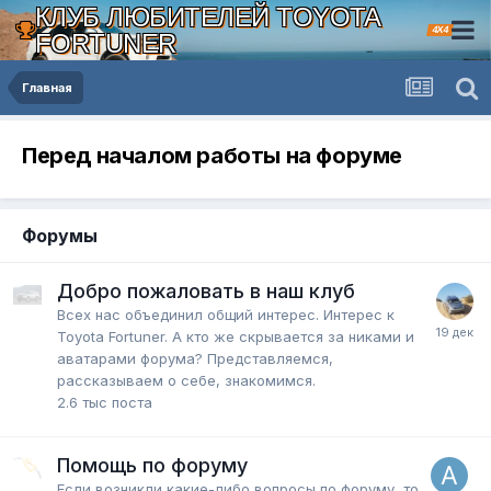
КЛУБ ЛЮБИТЕЛЕЙ TOYOTA
4X4
FORTUNER
Главная
Перед началом работы на форуме
Форумы
Добро пожаловать в наш клуб
Всех нас объединил общий интерес. Интерес к
Toyota Fortuner. А кто же скрывается за никами и
аватарами форума? Представляемся,
рассказываем о себе, знакомимся.
2.6 тыс
поста
Помощь по форуму
Если возникли какие-либо вопросы по форуму, то