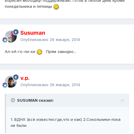
Борисыч молодец!! поддерживаю. Готов в любой день кроме
понедельника и пятницы
Susuman
Опубликовано
26 января, 2014
Ал-кА-го-ли-ки
Прям завидно...
v.p.
Опубликовано
26 января, 2014
SUSUMAN сказал:
1. ВДНХ (всё известно:где,что и как) 2.Сокольники-пока
не были.