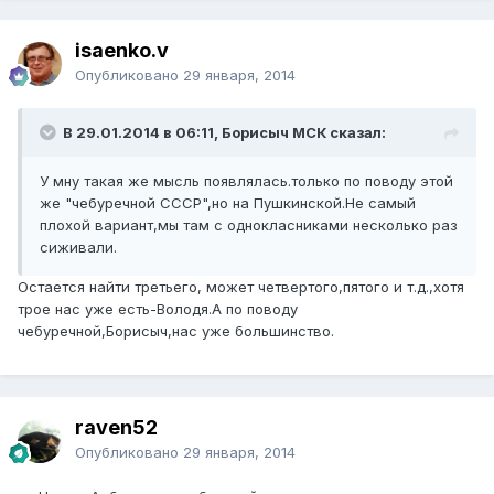
isaenko.v
Опубликовано
29 января, 2014
В 29.01.2014 в 06:11, Борисыч МСК сказал:
У мну такая же мысль появлялась.только по поводу этой
же "чебуречной СССР",но на Пушкинской.Не самый
плохой вариант,мы там с однокласниками несколько раз
сиживали.
Остается найти третьего, может четвертого,пятого и т.д.,хотя
трое нас уже есть-Володя.А по поводу
чебуречной,Борисыч,нас уже большинство.
raven52
Опубликовано
29 января, 2014