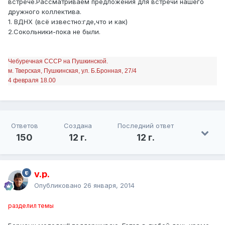
встрече.Рассматриваем предложения для встречи нашего
дружного коллектива.
1. ВДНХ (всё известно:где,что и как)
2.Сокольники-пока не были.
Чебуречная СССР на Пушкинской.
м. Тверская, Пушкинская, ул. Б.Бронная, 27/4
4 февраля 18.00
Ответов
Создана
Последний ответ
150
12 г.
12 г.
v.p.
Опубликовано
26 января, 2014
разделил темы