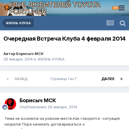
КЛУБ ЛЮБИТЕЛЕЙ TOYOTA
4X4
FORTUNER
ЖИЗНЬ КЛУБА
Очередная Встреча Клуба 4 февраля 2014
Автор Борисыч МСК
26 января, 2014
в
ЖИЗНЬ КЛУБА
НАЗАД
Страница 1 из 7
ДАЛЕЕ
Борисыч МСК
Опубликовано
26 января, 2014
Тема не возникла на ровном месте.Как говорится -ситуация
назрела! Пора начинать договариваться о