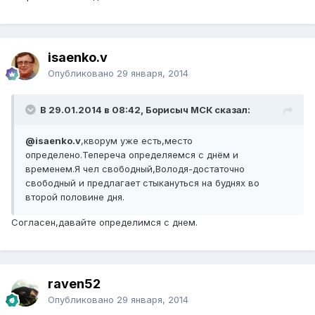
isaenko.v
Опубликовано
29 января, 2014
В 29.01.2014 в 08:42, Борисыч МСК сказал:
@isaenko.v
,кворум уже есть,место
определено.Тепереча определяемся с днём и
временем.Я чел свободный,Володя-достаточно
свободный и предлагает стыкануться на буднях во
второй половине дня.
Согласен,давайте определимся с днем.
raven52
Опубликовано
29 января, 2014