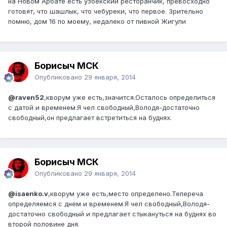
на Новом Арбате есть узбекский ресторанчик, превосходно
готовят, что шашлык, что чебуреки, что первое. Зрительно
помню, дом 16 по моему, недалеко от пивной Жигули
Борисыч МСК
Опубликовано
29 января, 2014
@raven52
,кворум уже есть,значится.Осталось определиться
с датой и временем.Я чел свободный,Володя-достаточно
свободный,он предлагает встретиться на буднях.
Борисыч МСК
Опубликовано
29 января, 2014
@isaenko.v
,кворум уже есть,место определено.Тепереча
определяемся с днём и временем.Я чел свободный,Володя-
достаточно свободный и предлагает стыкануться на буднях во
второй половине дня.