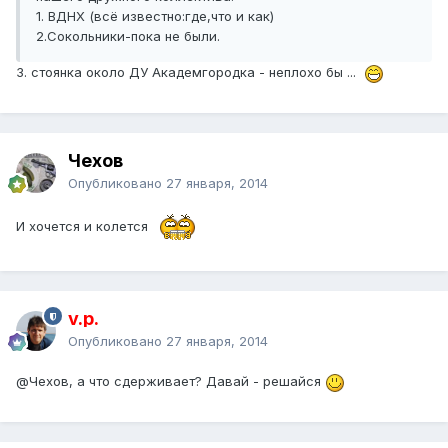
1. ВДНХ (всё известно:где,что и как)
2.Сокольники-пока не были.
3. стоянка около ДУ Академгородка - неплохо бы ...
Чехов
Опубликовано
27 января, 2014
И хочется и колется
v.p.
Опубликовано
27 января, 2014
@Чехов
, а что сдерживает? Давай - решайся