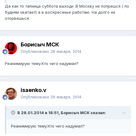
Да как то тапница суббота выходн .В Москву не попрешся ( по
будням хватает) а в воскресенье работаю. На долго не
оторвешься.
Борисыч МСК
Опубликовано
28 января, 2014
Реанимирую тему.Кто чего надумал?
isaenko.v
Опубликовано
29 января, 2014
В 28.01.2014 в 18:51, Борисыч МСК сказал:
Реанимирую тему.Кто чего надумал?