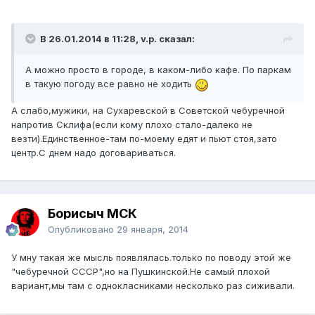
В 26.01.2014 в 11:28, v.p. сказал:
А можно просто в городе, в каком-либо кафе. По паркам
в такую погоду все равно не ходить
А слабо,мужики, на Сухаревской в Советской чебуречной
напротив Склифа(если кому плохо стало-далеко не
везти).Единственное-там по-моему едят и пьют стоя,зато
центр.С днем надо договариваться.
Борисыч МСК
Опубликовано
29 января, 2014
У мну такая же мысль появлялась.только по поводу этой же
"чебуречной СССР",но на Пушкинской.Не самый плохой
вариант,мы там с однокласниками несколько раз сиживали.