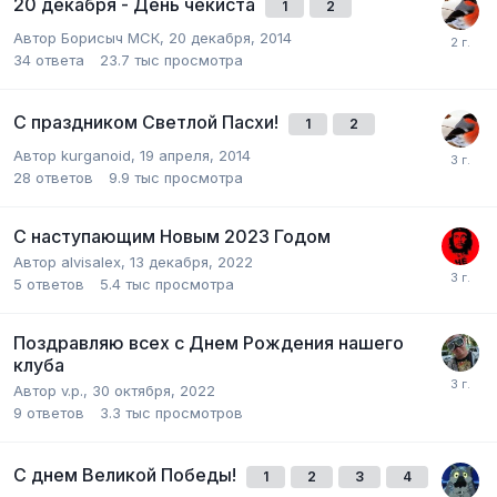
20 декабря - День чекиста
1
2
Автор Борисыч МСК,
20 декабря, 2014
34
ответа
23.7 тыс
просмотра
С праздником Светлой Пасхи!
1
2
Автор kurganoid,
19 апреля, 2014
28
ответов
9.9 тыс
просмотра
С наступающим Новым 2023 Годом
Автор alvisalex,
13 декабря, 2022
5
ответов
5.4 тыс
просмотра
Поздравляю всех с Днем Рождения нашего
клуба
Автор v.p.,
30 октября, 2022
9
ответов
3.3 тыс
просмотров
С днем Великой Победы!
1
2
3
4