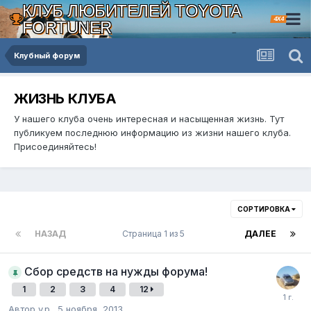
КЛУБ ЛЮБИТЕЛЕЙ TOYOTA
4X4
FORTUNER
Клубный форум
ЖИЗНЬ КЛУБА
У нашего клуба очень интересная и насыщенная жизнь. Тут
публикуем последнюю информацию из жизни нашего клуба.
Присоединяйтесь!
СОРТИРОВКА
НАЗАД
Страница 1 из 5
ДАЛЕЕ
Сбор средств на нужды форума!
1
2
3
4
12
Автор v.p.,
5 ноября, 2013