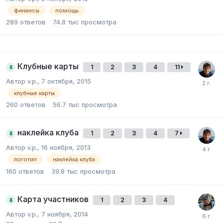
финансы
помощь
289
ответов
74.8 тыс
просмотра
Клубные карты
1
2
3
4
11
Автор v.p.,
7 октября, 2015
клубные карты
260
ответов
56.7 тыс
просмотра
наклейка клуба
1
2
3
4
7
Автор v.p.,
16 ноября, 2013
логотип
наклейка клуба
160
ответов
39.8 тыс
просмотра
Карта участников
1
2
3
4
Автор v.p.,
7 ноября, 2014