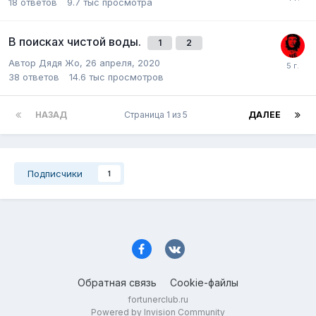
18
ответов
9.7 тыс
просмотра
В поисках чистой воды.
1
2
Автор Дядя Жо,
26 апреля, 2020
38
ответов
14.6 тыс
просмотров
НАЗАД
Страница 1 из 5
ДАЛЕЕ
Подписчики
1
Обратная связь
Cookie-файлы
fortunerclub.ru
Powered by Invision Community