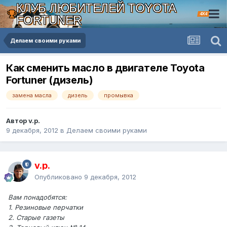
КЛУБ ЛЮБИТЕЛЕЙ TOYOTA
4X4
FORTUNER
Делаем своими руками
Как сменить масло в двигателе Toyota
Fortuner (дизель)
замена масла
дизель
промывка
Автор v.p.
9 декабря, 2012
в
Делаем своими руками
v.p.
Опубликовано
9 декабря, 2012
Вам понадобятся:
1. Резиновые перчатки
2. Старые газеты