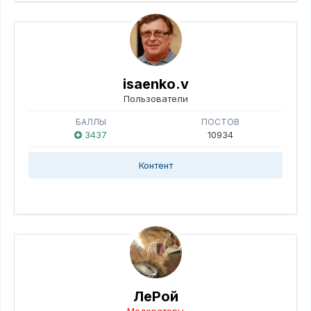
isaenko.v
Пользователи
БАЛЛЫ
ПОСТОВ
3437
10934
Контент
ЛеРой