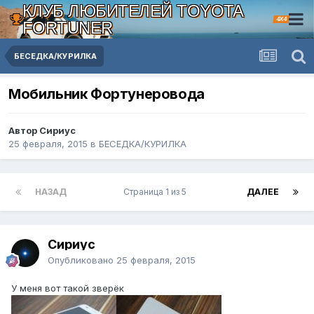
КЛУБ ЛЮБИТЕЛЕЙ TOYOTA
4X4
FORTUNER
БЕСЕДКА/КУРИЛКА
Мобильник Фортунеровода
Автор Сириус
25 февраля, 2015
в
БЕСЕДКА/КУРИЛКА
НАЗАД
Страница 1 из 5
ДАЛЕЕ
Сириус
Опубликовано
25 февраля, 2015
У меня вот такой зверёк