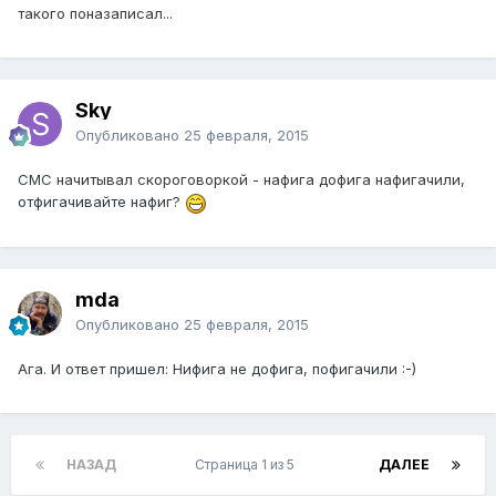
такого поназаписал...
Sky
Опубликовано
25 февраля, 2015
СМС начитывал скороговоркой - нафига дофига нафигачили,
отфигачивайте нафиг?
mda
Опубликовано
25 февраля, 2015
Ага. И ответ пришел: Нифига не дофига, пофигачили :-)
НАЗАД
Страница 1 из 5
ДАЛЕЕ