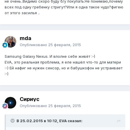
не очень..Видимо скоро буду б/у покупать.Не понимаю,почему
всех под одну гребенку стригут?Или я одна такое чудо?фигею
от этого засилья ..
mda
Опубликовано
25 февраля, 2015
Samsung Galaxy Nexus. И вполне себе живёт :-)
EVA, это реальная проблема, я еле нашёл что-то для матери
:-) Ей нафиг не нужен сенсор, но и бабушкофон не устраивает
:-)
Сириус
Опубликовано
25 февраля, 2015
В 25.02.2015 в 10:12, EVA сказал: