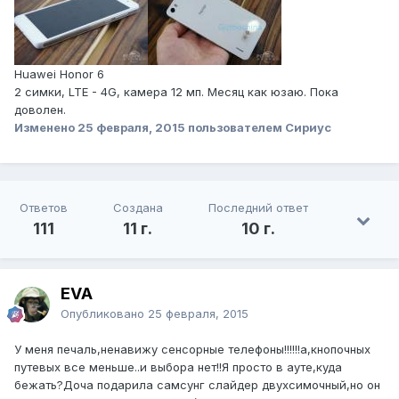
Huawei Honor 6
2 симки, LTE - 4G, камера 12 мп. Месяц как юзаю. Пока
доволен.
Изменено
25 февраля, 2015
пользователем Сириус
Ответов
Создана
Последний ответ
111
11 г.
10 г.
EVA
Опубликовано
25 февраля, 2015
У меня печаль,ненавижу сенсорные телефоны!!!!!!а,кнопочных
путевых все меньше..и выбора нет!!Я просто в ауте,куда
бежать?Доча подарила самсунг слайдер двухсимочный,но он