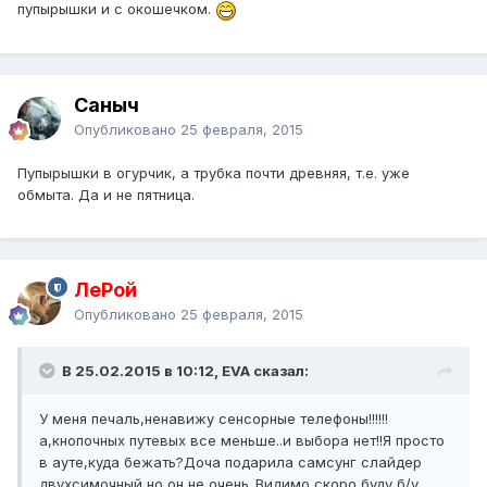
пупырышки и с окошечком.
Саныч
Опубликовано
25 февраля, 2015
Пупырышки в огурчик, а трубка почти древняя, т.е. уже
обмыта. Да и не пятница.
ЛеРой
Опубликовано
25 февраля, 2015
В 25.02.2015 в 10:12, EVA сказал:
У меня печаль,ненавижу сенсорные телефоны!!!!!!
а,кнопочных путевых все меньше..и выбора нет!!Я просто
в ауте,куда бежать?Доча подарила самсунг слайдер
двухсимочный,но он не очень..Видимо скоро буду б/у