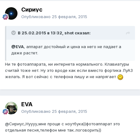
Сириус
Опубликовано
25 февраля, 2015
В 25.02.2015 в 13:32, shot сказал:
@EVA
, аппарат достойный и цена на него не падает а
даже растет.
Ни те фотоаппарата, ни интернета нормального. Клавиатуры
считай тоже нет. Ну это вроде как если вместо фортика ЛуАЗ
желать. Я вот сейчас с телефона пишу и не напрягает
EVA
Опубликовано
25 февраля, 2015
@Сириус
,Нуууу,мне проще с ноутбука))фотоаппарат это
отдельная песня,телефон мне так..поговорить))