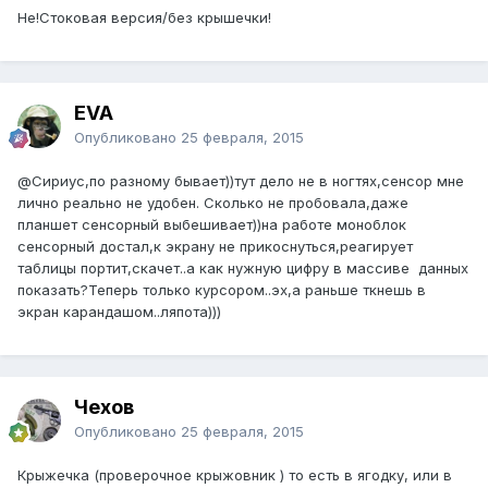
Не!Стоковая версия/без крышечки!
EVA
Опубликовано
25 февраля, 2015
@Сириус
,по разному бывает))тут дело не в ногтях,сенсор мне
лично реально не удобен. Сколько не пробовала,даже
планшет сенсорный выбешивает))на работе моноблок
сенсорный достал,к экрану не прикоснуться,реагирует
таблицы портит,скачет..а как нужную цифру в массиве данных
показать?Теперь только курсором..эх,а раньше ткнешь в
экран карандашом..ляпота)))
Чехов
Опубликовано
25 февраля, 2015
Крыжечка (проверочное крыжовник ) то есть в ягодку, или в