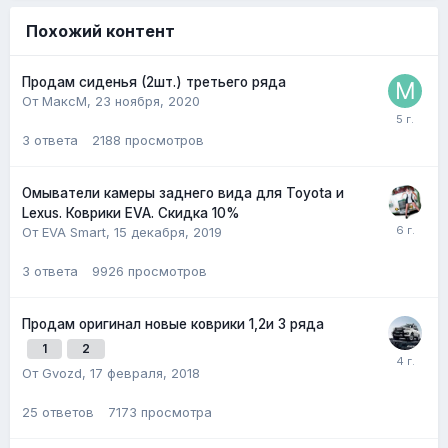
Похожий контент
Продам сиденья (2шт.) третьего ряда
От МаксМ,
23 ноября, 2020
3
ответа
2188
просмотров
Омыватели камеры заднего вида для Toyota и
Lexus. Коврики EVA. Скидка 10%
От EVA Smart,
15 декабря, 2019
3
ответа
9926
просмотров
Продам оригинал новые коврики 1,2и 3 ряда
1
2
От Gvozd,
17 февраля, 2018
25
ответов
7173
просмотра