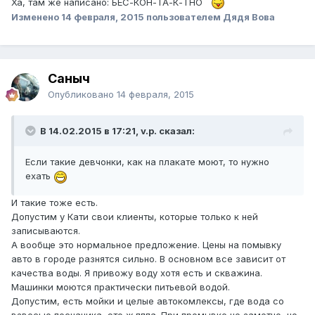
Ха, там же написано: БЕС-КОН-ТА-К-ТНО
Изменено
14 февраля, 2015
пользователем Дядя Вова
Саныч
Опубликовано
14 февраля, 2015
В 14.02.2015 в 17:21, v.p. сказал:
Если такие девчонки, как на плакате моют, то нужно
ехать
И такие тоже есть.
Допустим у Кати свои клиенты, которые только к ней
записываются.
А вообще это нормальное предложение. Цены на помывку
авто в городе разнятся сильно. В основном все зависит от
качества воды. Я привожу воду хотя есть и скважина.
Машинки моются практически питьевой водой.
Допустим, есть мойки и целые автокомлексы, где вода со
взвесью песчаника, это ж.пппа. При промывке не заметно, но