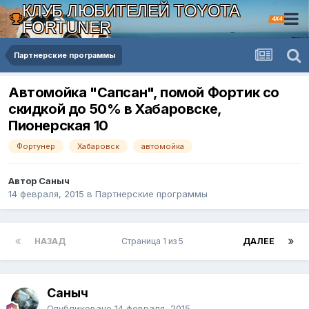
КЛУБ ЛЮБИТЕЛЕЙ TOYOTA
4X4
FORTUNER
Партнерские программы
Автомойка "Сапсан", помой Фортик со
скидкой до 50% в Хабаровске,
Пионерская 10
Фортунер
Хабаровск
автомойка
Автор Саныч
14 февраля, 2015
в
Партнерские программы
НАЗАД
Страница 1 из 5
ДАЛЕЕ
Саныч
Опубликовано
14 февраля, 2015