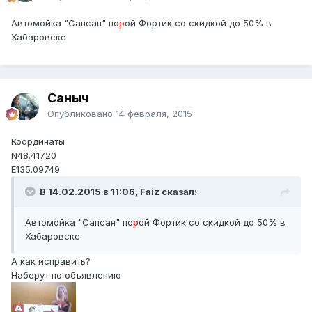
Автомойка "Сапсан" по
р
ой Фортик со скидкой до 50% в
Хабаровске
Саныч
Опубликовано
14 февраля, 2015
Координаты
N48.41720
E135.09749
В 14.02.2015 в 11:06, Faiz сказал:
Автомойка "Сапсан" по
р
ой Фортик со скидкой до 50% в
Хабаровске
А как исправить?
Наберут по объявлению