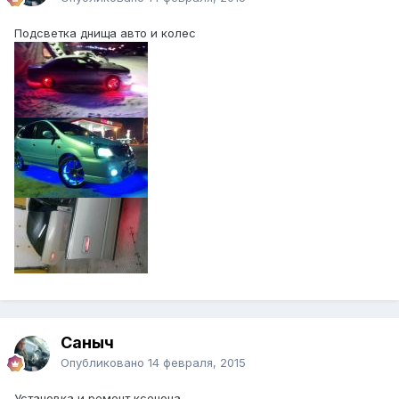
Подсветка днища авто и колес
Саныч
Опубликовано
14 февраля, 2015
Установка и ремонт ксенона