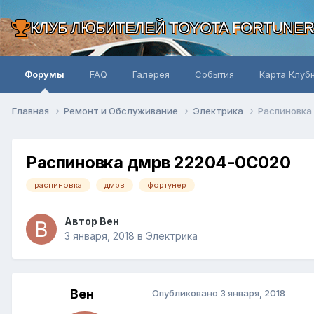
КЛУБ ЛЮБИТЕЛЕЙ TOYOTA FORTUNE
Форумы
FAQ
Галерея
События
Карта Клуб
Главная
Ремонт и Обслуживание
Электрика
Распиновка
Распиновка дмрв 22204-0С020
распиновка
дмрв
фортунер
Автор Вен
3 января, 2018
в
Электрика
Вен
Опубликовано
3 января, 2018