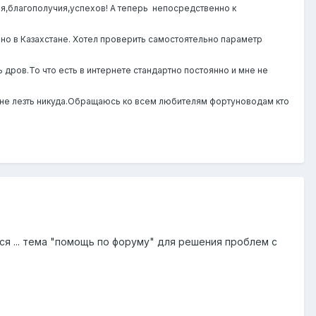
я,благополучия,успехов! А теперь непосредственно к
ано в Казахстане. Хотел проверить самостоятельно параметр
 дров.То что есть в интернете стандартно постоянно и мне не
во не лезть никуда.Обращаюсь ко всем любителям фортуноводам кто
я ... тема "помощь по форуму" для решения проблем с