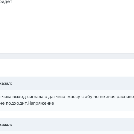
дойдет
казал:
чика,выход сигнала с датчика ,массу с эбу,но не зная распин
 не подходит.Напряжение
казал: