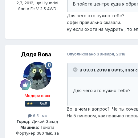
2,7, 2012, ща Hyundai
В тойота центре куда я обра
Santa Fe V 2.5 4WD
Для чего это нужно тебе?
оффы правильно сказали.
ну если охота на мудрить , то 
Дядя Вова
Опубликовано
3 января, 2018
В 03.01.2018 в 08:15, shot 
Для чего это нужно тебе?
Модераторы
Во, в чем и вопрос? Че ты хоче
На 5 пиновом, как правило перв
6.5 тыс
Город:
Дикий Запад
Машина:
Тойота
Фортунер 380 тык. за