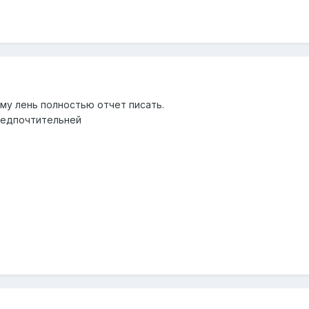
му лень полностью отчет писать.
предпочтительней