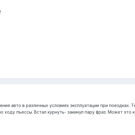
!
ния авто в различных условиях эксплуатации при поездках. Т
 ходу пъессы. Встал курнуть- закинул пару фраз. Может это 