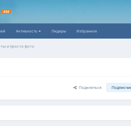
R
4X4
ней
Активность
Лидеры
Избранное
ты и просто фото
Поделиться
Подписчи