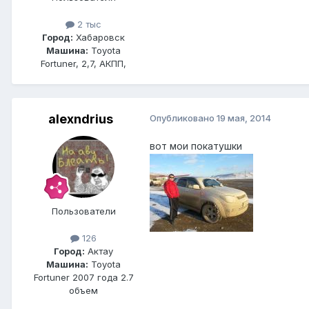
2 тыс
Город:
Хабаровск
Машина:
Toyota
Fortuner, 2,7, АКПП,
alexndrius
Опубликовано
19 мая, 2014
вот мои покатушки
Пользователи
126
Город:
Актау
Машина:
Toyota
Fortuner 2007 года 2.7
объем