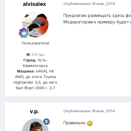
alvisalex
Опубликовано
18 мая, 2014
Предлагаю размещать здесь фот
Модераторам к примеру будет 
Пользователи
2.9 тыс
Город:
Усть-
Каменогорск
Машина:
HAVAL H6
4WD, до этого Toyota
Highlander 3,5, до него
был Форт 2006 г. 2,7
v.p.
Опубликовано
18 мая, 2014
Правильно