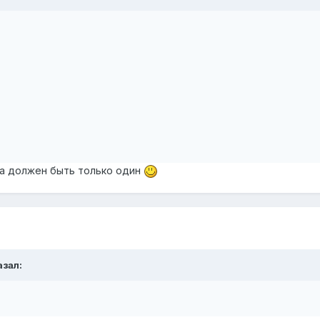
да должен быть только один
азал: