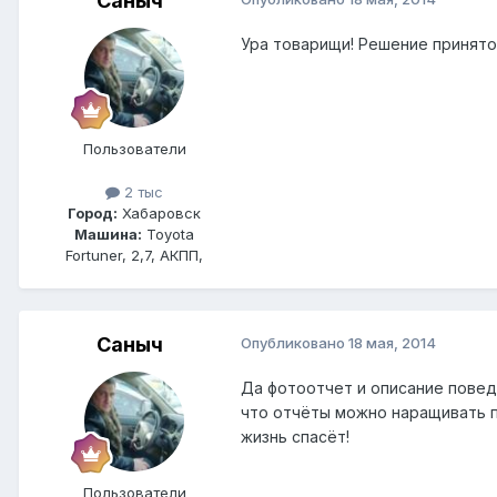
Саныч
Ура товарищи! Решение принято
Пользователи
2 тыс
Город:
Хабаровск
Машина:
Toyota
Fortuner, 2,7, АКПП,
Саныч
Опубликовано
18 мая, 2014
Да фотоотчет и описание поведе
что отчёты можно наращивать по
жизнь спасёт!
Пользователи