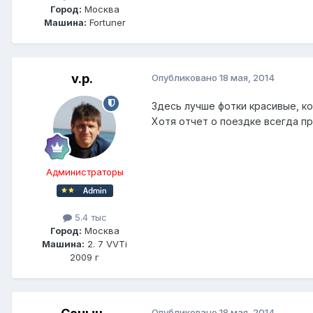
Город:
Москва
Машина:
Fortuner
v.p.
Опубликовано
18 мая, 2014
Здесь лучше фотки красивые, ко
Хотя отчет о поездке всегда 
Администраторы
5.4 тыс
Город:
Москва
Машина:
2. 7 VVTi
2009 г
Опубликовано
18 мая, 2014