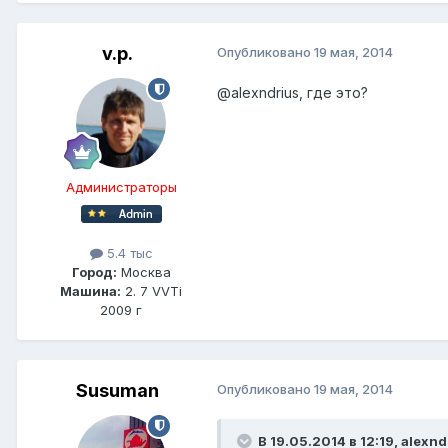
v.p.
Опубликовано
19 мая, 2014
@alexndrius
, где это?
Администраторы
5.4 тыс
Город:
Москва
Машина:
2. 7 VVTi
2009 г
Susuman
Опубликовано
19 мая, 2014
В 19.05.2014 в 12:19, alexnd