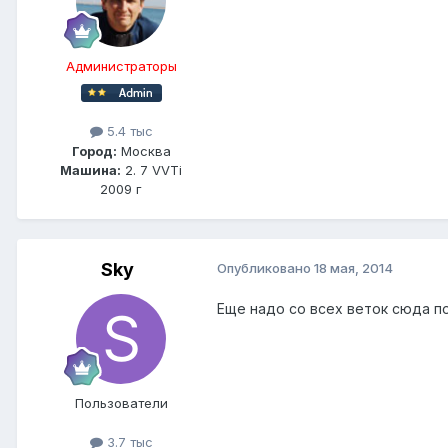
Администраторы
5.4 тыс
Город:
Москва
Машина:
2. 7 VVTi
2009 г
Sky
Опубликовано
18 мая, 2014
Еще надо со всех веток сюда по
Пользователи
3.7 тыс