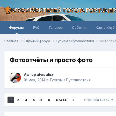
КЛУБ ЛЮБИТЕЛЕЙ TOYOTA FORTUNE
Форумы
FAQ
Галерея
События
Карта Клуб
Главная
Клубный форум
Туризм / Путешествия
Фотоотчё
Фотоотчёты и просто фото
Автор alvisalex
18 мая, 2014
в
Туризм / Путешествия
1
2
3
4
5
6
ДАЛЕЕ
Страница 1 из 67