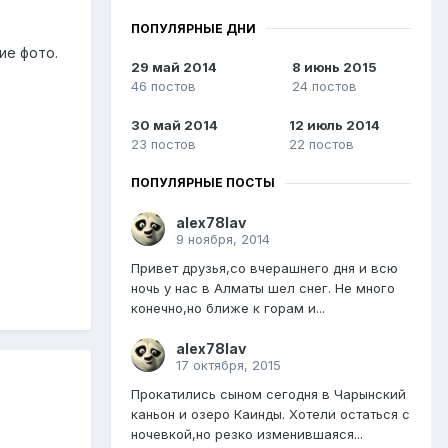
ПОПУЛЯРНЫЕ ДНИ
ие фото.
29 май 2014
8 июнь 2015
46 постов
24 постов
30 май 2014
12 июль 2014
23 постов
22 постов
ПОПУЛЯРНЫЕ ПОСТЫ
alex78lav
9 ноября, 2014
Привет друзья,со вчерашнего дня и всю
ночь у нас в Алматы шел снег. Не много
конечно,но ближе к горам и...
alex78lav
17 октября, 2015
Прокатились сыном сегодня в Чарынский
каньон и озеро Каинды. Хотели остаться с
ночевкой,но резко изменившаяся...