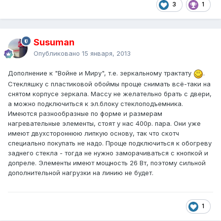
3
1
Susuman
Опубликовано
15 января, 2013
Дополнение к "Войне и Миру", т.е. зеркальному трактату
.
Стекляшку с пластиковой обоймы проще снимать всё-таки на
снятом корпусе зеркала. Массу не желательно брать с двери,
а можно подключиться к эл.блоку стеклоподъемника.
Имеются разнообразные по форме и размерам
нагревательные элементы, стоят у нас 400р. пара. Они уже
имеют двухстороннюю липкую основу, так что скотч
специально покупать не надо. Проще подключиться к обогреву
заднего стекла - тогда не нужно заморачиваться с кнопкой и
допреле. Элементы имеют мощность 26 Вт, поэтому сильной
дополнительной нагрузки на линию не будет.
1