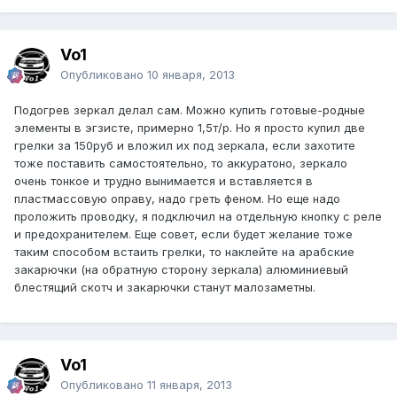
Vo1
Опубликовано
10 января, 2013
Подогрев зеркал делал сам. Можно купить готовые-родные
элементы в эгзисте, примерно 1,5т/р. Но я просто купил две
грелки за 150руб и вложил их под зеркала, если захотите
тоже поставить самостоятельно, то аккуратоно, зеркало
очень тонкое и трудно вынимается и вставляется в
пластмассовую оправу, надо греть феном. Но еще надо
проложить проводку, я подключил на отдельную кнопку с реле
и предохранителем. Еще совет, если будет желание тоже
таким способом встаить грелки, то наклейте на арабские
закарючки (на обратную сторону зеркала) алюминиевый
блестящий скотч и закарючки станут малозаметны.
Vo1
Опубликовано
11 января, 2013