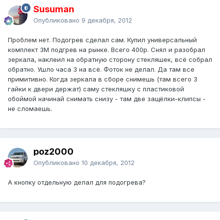
Susuman
Опубликовано
9 декабря, 2012
Проблем нет. Подогрев сделал сам. Купил универсальный
комплект 3М подгрев на рынке. Всего 400р. Снял и разобрал
зеркала, наклеил на обратную сторону стекляшек, всё собрал
обратно. Ушло часа 3 на всё. Фоток не делал. Да там все
примитивно. Когда зеркала в сборе снимешь (там всего 3
гайки к двери держат) саму стекляшку с пластиковой
обоймой начинай снимать снизу - там две защёлки-клипсы -
не сломаешь.
poz2000
Опубликовано
10 декабря, 2012
А кнопку отдельную делал для подогрева?