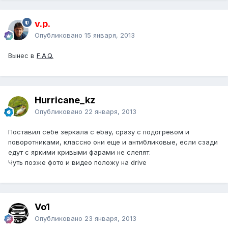
v.p.
Опубликовано
15 января, 2013
Вынес в
F.A.Q.
Hurricane_kz
Опубликовано
22 января, 2013
Поставил себе зеркала с ebay, сразу с подогревом и
поворотниками, клаcсно они еще и антибликовые, если сзади
едут с яркими кривыми фарами не слепят.
Чуть позже фото и видео положу на drive
Vo1
Опубликовано
23 января, 2013