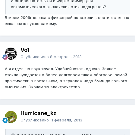
И антиресно-есть ли в Форте таймер для
автоматического отключения этих подогревов?
В моем 2006г кнопка с фиксацией положения, соответственно
выключать нужно самому.
Vo1
Опубликовано
8 февраля, 2013
А я отдельно подключал. Удобней юзать однако. Заднее
стекло нуждается в более долговременном обогреве, зимой
практически в постоянном, а зеркалам надо 5мин до полного
высыхания. Экономлю электричество.
Hurricane_kz
Опубликовано
11 февраля, 2013