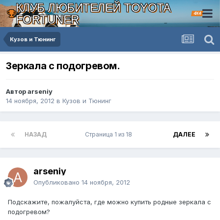
КЛУБ ЛЮБИТЕЛЕЙ TOYOTA
4X4
FORTUNER
Кузов и Тюнинг
Зеркала с подогревом.
Автор arseniy
14 ноября, 2012
в
Кузов и Тюнинг
НАЗАД
Страница 1 из 18
ДАЛЕЕ
arseniy
Опубликовано
14 ноября, 2012
Подскажите, пожалуйста, где можно купить родные зеркала с
подогревом?