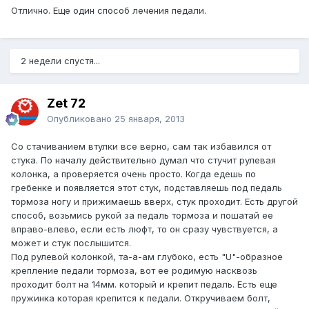
Отлично. Еще один способ лечения педали.
2 недели спустя...
Zet 72
Опубликовано
25 января, 2013
Со стачиванием втулки все верно, сам так избавился от
стука. По началу действительно думал что стучит рулевая
колонка, а проверяется очень просто. Когда едешь по
гребенке и появляется этот стук, подставляешь под педаль
тормоза ногу и прижимаешь вверх, стук проходит. Есть другой
способ, возьмись рукой за педаль тормоза и пошатай ее
вправо-влево, если есть люфт, то он сразу чувствуется, а
может и стук послышится.
Под рулевой колонкой, та-а-ам глубоко, есть "U"-образное
крепление педали тормоза, вот ее родимую насквозь
проходит болт на 14мм. который и крепит педаль. Есть еще
пружинка которая крепится к педали. Откручиваем болт,