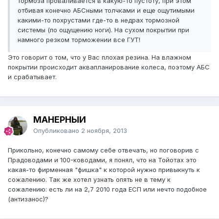
тормоза проваливается в какую-то пустоту, при этом
отбивая конечно АБСными толчками и еще ощутимыми
какими-то похрустами где-то в недрах тормозной
системы (по ощущению ноги). На сухом покрытии при
намного резком торможении все ГУТ!
Это говорит о том, что у Вас плохая резина. На влажном
покрытии происходит аквапланирование колеса, поэтому АБС
и срабатывает.
МАНЕРНЫЙ
Опубликовано
2 ноября, 2013
Прикольно, конечно самому себе отвечать, но поговорив с
Прадоводами и 100-ководами, я понял, что на Тойотах это
какая-то фирменная "фишка" к которой нужно привыкнуть к
сожалению. Так же хотел узнать опять не в тему к
сожалению: есть ли на 2,7 2010 года ЕСП или нечто подобное
(антизанос)?