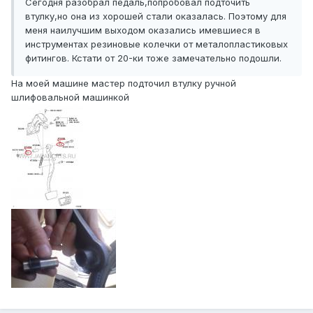
Сегодня разобрал педаль,попробовал подточить
втулку,но она из хорошей стали оказалась. Поэтому для
меня наилучшим выходом оказались имевшиеся в
инструментах резиновые колечки от металопластиковых
фитингов. Кстати от 20-ки тоже замечательно подошли.
На моей машине мастер подточил втулку ручной
шлифовальной машинкой