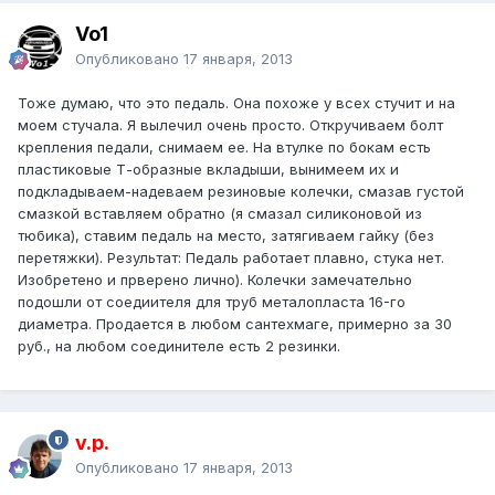
Vo1
Опубликовано
17 января, 2013
Тоже думаю, что это педаль. Она похоже у всех стучит и на
моем стучала. Я вылечил очень просто. Откручиваем болт
крепления педали, снимаем ее. На втулке по бокам есть
пластиковые Т-образные вкладыши, вынимеем их и
подкладываем-надеваем резиновые колечки, смазав густой
смазкой вставляем обратно (я смазал силиконовой из
тюбика), ставим педаль на место, затягиваем гайку (без
перетяжки). Результат: Педаль работает плавно, стука нет.
Изобретено и прверено лично). Колечки замечательно
подошли от соедиителя для труб металопласта 16-го
диаметра. Продается в любом сантехмаге, примерно за 30
руб., на любом соединителе есть 2 резинки.
v.p.
Опубликовано
17 января, 2013