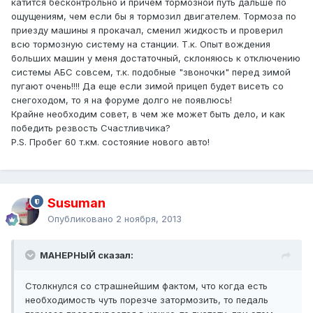
катится бесконтрольно и причем тормозной путь дальше по
ощущениям, чем если бы я тормозил двигателем. Тормоза по
приезду машины я прокачал, сменил жидкость и проверил
всю тормозную систему на станции. Т.к. Опыт вождения
больших машин у меня достаточный, склоняюсь к отключению
системы АБС совсем, т.к. подобные "звоночки" перед зимой
пугают очень!!!! Да еще если зимой прицеп будет висеть со
снегоходом, то я на форуме долго не появлюсь!
Крайне необходим совет, в чем же может быть дело, и как
победить резвость Счастливчика?
P.S. Пробег 60 т.км. состояние нового авто!
Susuman
Опубликовано
2 ноября, 2013
МАНЕРНЫЙ сказал:
Столкнулся со страшнейшим фактом, что когда есть
необходимость чуть порезче затормозить, то педаль