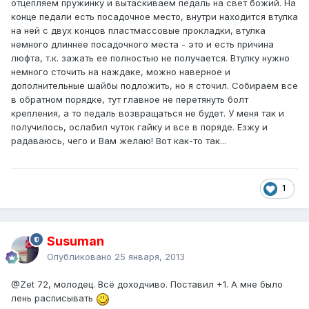
отцепляем пружинку и вытаскиваем педаль на свет божий. На
конце педали есть посадочное место, внутри находится втулка
на ней с двух концов пластмассовые прокладки, втулка
немного длиннее посадочного места - это и есть причина
люфта, т.к. зажать ее полностью не получается. Втулку нужно
немного сточить на наждаке, можно наверное и
дополнительные шайбы подложить, но я сточил. Собираем все
в обратном порядке, тут главное не перетянуть болт
крепления, а то педаль возвращаться не будет. У меня так и
получилось, ослабил чуток гайку и все в поряде. Езжу и
радаваюсь, чего и Вам желаю! Вот как-то так...
1
Susuman
Опубликовано
25 января, 2013
@Zet 72
, молодец. Всё доходчиво. Поставил +1. А мне было
лень расписывать