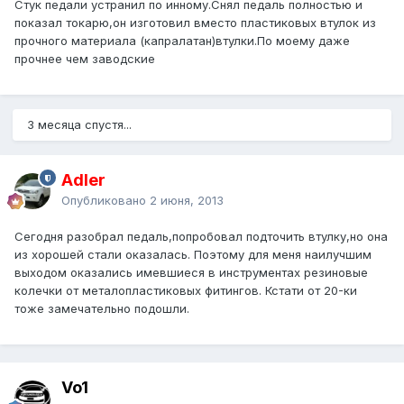
Стук педали устранил по инному.Снял педаль полностью и
показал токарю,он изготовил вместо пластиковых втулок из
прочного материала (капралатан)втулки.По моему даже
прочнее чем заводские
3 месяца спустя...
Adler
Опубликовано
2 июня, 2013
Сегодня разобрал педаль,попробовал подточить втулку,но она
из хорошей стали оказалась. Поэтому для меня наилучшим
выходом оказались имевшиеся в инструментах резиновые
колечки от металопластиковых фитингов. Кстати от 20-ки
тоже замечательно подошли.
Vo1