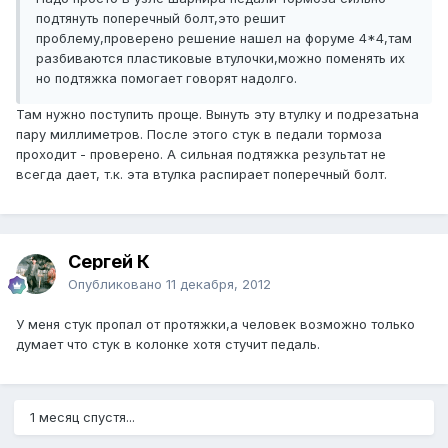
подтянуть поперечный болт,это решит
проблему,проверено решение нашел на форуме 4*4,там
разбиваются пластиковые втулочки,можно поменять их
но подтяжка помогает говорят надолго.
Там нужно поступить проще. Вынуть эту втулку и подрезатьна
пару миллиметров. После этого стук в педали тормоза
проходит - проверено. А сильная подтяжка результат не
всегда дает, т.к. эта втулка распирает поперечный болт.
Сергей К
Опубликовано
11 декабря, 2012
У меня стук пропал от протяжки,а человек возможно только
думает что стук в колонке хотя стучит педаль.
1 месяц спустя...