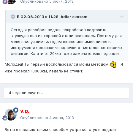
Опубликовано
5 июня, 2013
В 02.06.2013 в 11:28, Adler сказал:
Сегодня разобрал педаль,попробовал подточить
втулку,но она из хорошей стали оказалась. Поэтому для
меня наилучшим выходом оказались имевшиеся в
инструментах резиновые колечки от металопластиковых
фитингов. Кстати от 20-ки тоже замечательно подошли.
Молодец! Ты первый воспользовался моим методом
. Я
уже проехал 10000км, педаль не стучит.
4 недели спустя...
v.p.
Опубликовано
4 июля, 2013
Вот и я недавно таким способом устранил стук в педали.