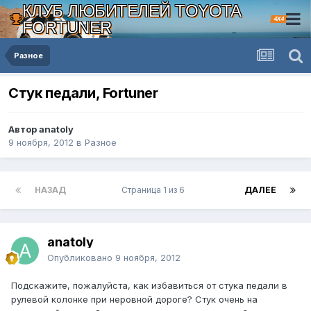
КЛУБ ЛЮБИТЕЛЕЙ TOYOTA
4X4
FORTUNER
Разное
Стук педали, Fortuner
Автор anatoly
9 ноября, 2012
в
Разное
НАЗАД
Страница 1 из 6
ДАЛЕЕ
anatoly
Опубликовано
9 ноября, 2012
Подскажите, пожалуйста, как избавиться от стука педали в
рулевой колонке при неровной дороге? Стук очень на