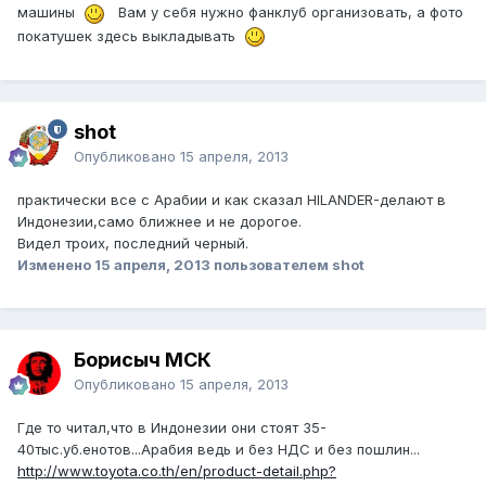
машины
Вам у себя нужно фанклуб организовать, а фото
покатушек здесь выкладывать
shot
Опубликовано
15 апреля, 2013
практически все с Арабии и как сказал HILANDER-делают в
Индонезии,само ближнее и не дорогое.
Видел троих, последний черный.
Изменено
15 апреля, 2013
пользователем shot
Борисыч МСК
Опубликовано
15 апреля, 2013
Где то читал,что в Индонезии они стоят 35-
40тыс.уб.енотов...Арабия ведь и без НДС и без пошлин...
http://www.toyota.co.th/en/product-detail.php?