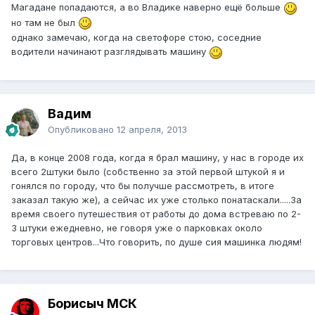
Магадане попадаются, а во Владике наверно ещё больше
но там не был
однако замечаю, когда на светофоре стою, соседние
водители начинают разглядывать машину
Вадим
Опубликовано
12 апреля, 2013
Да, в конце 2008 года, когда я брал машину, у нас в городе их
всего 2штуки было (собственно за этой первой штукой я и
гонялся по городу, что бы получше рассмотреть, в итоге
заказал такую же), а сейчас их уже столько понатаскали.....За
время своего путешествия от работы до дома встреваю по 2-
3 штуки ежедневно, не говоря уже о парковках около
торговых центров...Что говорить, по душе сия машинка людям!
Борисыч МСК