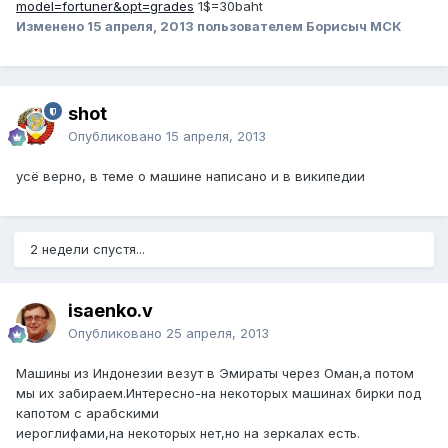
model=fortuner&opt=grades
1$=30baht
Изменено
15 апреля, 2013
пользователем Борисыч МСК
shot
Опубликовано
15 апреля, 2013
усё верно, в теме о машине написано и в википедии
2 недели спустя...
isaenko.v
Опубликовано
25 апреля, 2013
Машины из Индонезии везут в Эмираты через Оман,а потом
мы их забираем.Интересно-на некоторых машинах бирки под
капотом с арабскими
иероглифами,на некоторых нет,но на зеркалах есть.