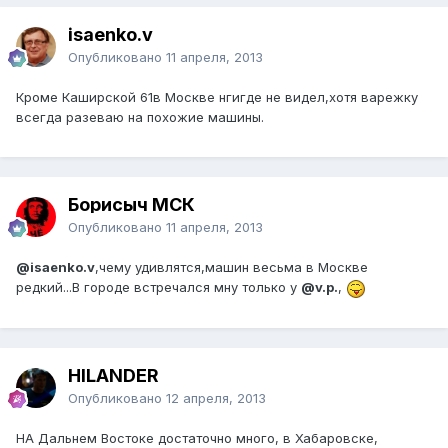
isaenko.v
Опубликовано
11 апреля, 2013
Кроме Каширской 61в Москве нгигде не видел,хотя варежку
всегда разеваю на похожие машины.
Борисыч МСК
Опубликовано
11 апреля, 2013
@isaenko.v
,чему удивлятся,машин весьма в Москве
редкий...В городе встречался мну только у
@v.p.
,
HILANDER
Опубликовано
12 апреля, 2013
НА Дальнем Востоке достаточно много, в Хабаровске,