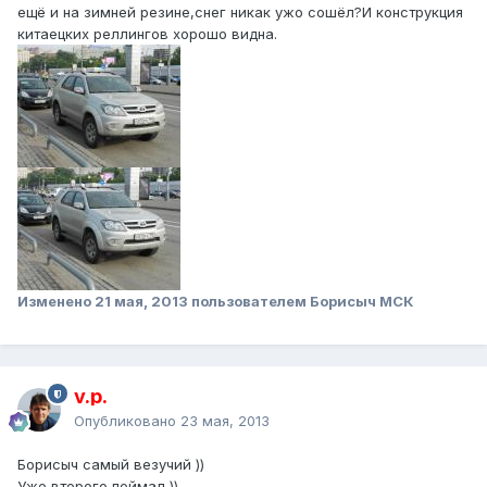
ещё и на зимней резине,снег никак ужо сошёл?И конструкция
китаецких реллингов хорошо видна.
Изменено
21 мая, 2013
пользователем Борисыч МСК
v.p.
Опубликовано
23 мая, 2013
Борисыч самый везучий ))
Уже второго поймал ))