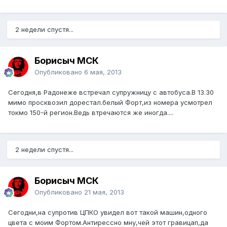
2 недели спустя...
Борисыч МСК
Опубликовано
6 мая, 2013
Сегодня,в Радонеже встречал супружницу с автобуса.В 13.30
мимо просквозил дорестал.белый Форт,из номера усмотрел
токмо 150-й регион.Ведь втречаются же иногда....
2 недели спустя...
Борисыч МСК
Опубликовано
21 мая, 2013
Сегодни,на супротив ЦПКО увидел вот такой машин,одного
цвета с моим Фортом.Антирессно мну,чей этот гравицап,да