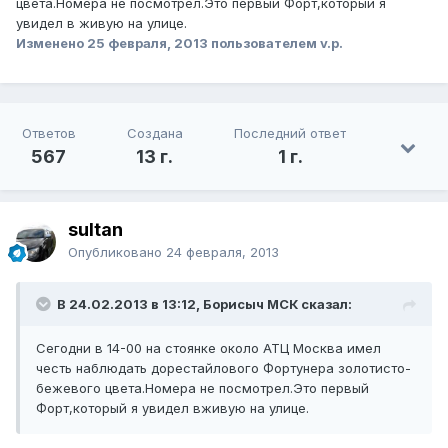
цвета.Номера не посмотрел.Это первый Форт,который я
увидел в живую на улице.
Изменено
25 февраля, 2013
пользователем v.p.
Ответов
Создана
Последний ответ
567
13 г.
1 г.
sultan
Опубликовано
24 февраля, 2013
В 24.02.2013 в 13:12, Борисыч МСК сказал:
Сегодни в 14-00 на стоянке около АТЦ Москва имел
честь наблюдать дорестайлового Фортунера золотисто-
бежевого цвета.Номера не посмотрел.Это первый
Форт,который я увидел вживую на улице.