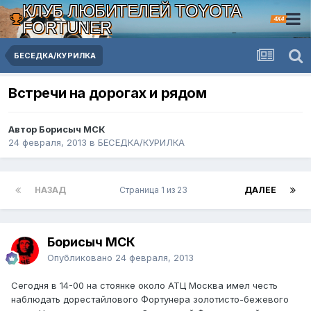
КЛУБ ЛЮБИТЕЛЕЙ TOYOTA
4X4
FORTUNER
БЕСЕДКА/КУРИЛКА
Встречи на дорогах и рядом
Автор Борисыч МСК
24 февраля, 2013
в
БЕСЕДКА/КУРИЛКА
НАЗАД
Страница 1 из 23
ДАЛЕЕ
Борисыч МСК
Опубликовано
24 февраля, 2013
Сегодня в 14-00 на стоянке около АТЦ Москва имел честь
наблюдать дорестайлового Фортунера золотисто-бежевого