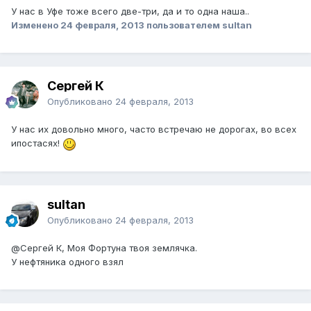
У нас в Уфе тоже всего две-три, да и то одна наша..
Изменено
24 февраля, 2013
пользователем sultan
Сергей К
Опубликовано
24 февраля, 2013
У нас их довольно много, часто встречаю не дорогах, во всех
ипостасях!
sultan
Опубликовано
24 февраля, 2013
@Сергей К
, Моя Фортуна твоя землячка.
У нефтяника одного взял