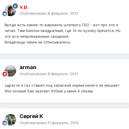
v.p.
Опубликовано
8 февраля, 2013
Вроде есть какие-то варианты штатного ГБО - вот про это я
читал. Там баллон квадратный, где то по кузову прячется. Но
это все непроверенные сведения.
Владельцы такие не отписывались.
arman
Опубликовано
8 февраля, 2013
здрасте я газ ставил под запаской норма нечего не мешает
95л полный бак хватает 500км у меня 4 обьем
Сергей К
Опубликовано
11 февраля, 2013