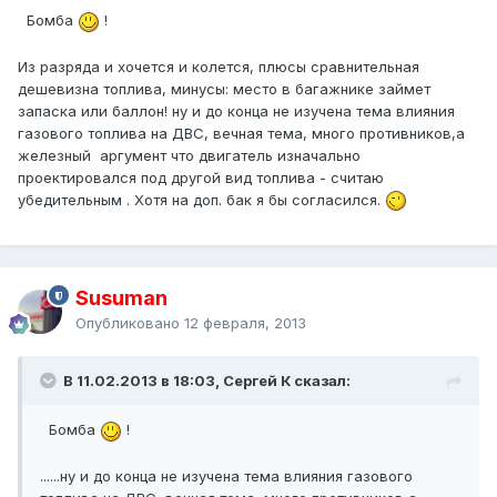
Бомба
!
Из разряда и хочется и колется, плюсы сравнительная
дешевизна топлива, минусы: место в багажнике займет
запаска или баллон! ну и до конца не изучена тема влияния
газового топлива на ДВС, вечная тема, много противников,а
железный аргумент что двигатель изначально
проектировался под другой вид топлива - считаю
убедительным . Хотя на доп. бак я бы согласился.
Susuman
Опубликовано
12 февраля, 2013
В 11.02.2013 в 18:03, Сергей К сказал:
Бомба
!
......ну и до конца не изучена тема влияния газового