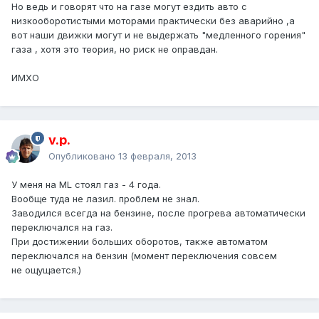
Но ведь и говорят что на газе могут ездить авто с
низкооборотистыми моторами практически без аварийно ,а
вот наши движки могут и не выдержать "медленного горения"
газа , хотя это теория, но риск не оправдан.
ИМХО
v.p.
Опубликовано
13 февраля, 2013
У меня на ML стоял газ - 4 года.
Вообще туда не лазил. проблем не знал.
Заводился всегда на бензине, после прогрева автоматически
переключался на газ.
При достижении больших оборотов, также автоматом
переключался на бензин (момент переключения совсем
не ощущается.)