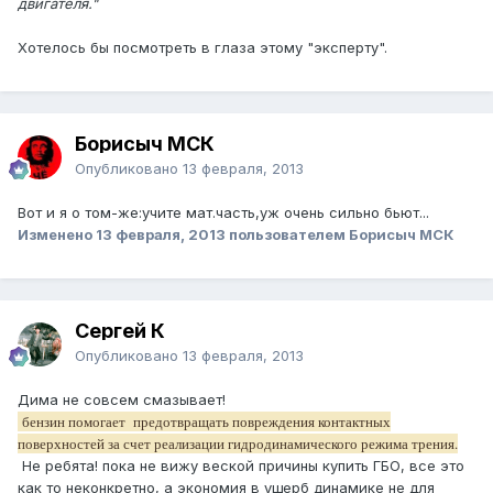
двигателя."
Хотелось бы посмотреть в глаза этому "эксперту".
Борисыч МСК
Опубликовано
13 февраля, 2013
Вот и я о том-же:учите мат.часть,уж очень сильно бьют...
Изменено
13 февраля, 2013
пользователем Борисыч МСК
Сергей К
Опубликовано
13 февраля, 2013
Дима не совсем смазывает!
бензин помогает предотвращать повреждения контактных
поверхностей за счет реализации гидродинамического режима трения.
Не ребята! пока не вижу веской причины купить ГБО, все это
как то неконкретно, а экономия в ущерб динамике не для