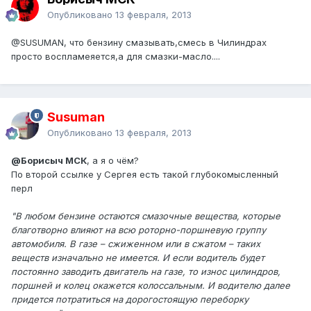
Опубликовано
13 февраля, 2013
@SUSUMAN
, что бензину смазывать,смесь в Чилиндрах
просто воспламеяется,а для смазки-масло....
Susuman
Опубликовано
13 февраля, 2013
@Борисыч МСК
, а я о чём?
По второй ссылке у Сергея есть такой глубокомысленный
перл
"В любом бензине остаются смазочные вещества, которые
благотворно влияют на всю роторно-поршневую группу
автомобиля. В газе – сжиженном или в сжатом – таких
веществ изначально не имеется. И если водитель будет
постоянно заводить двигатель на газе, то износ цилиндров,
поршней и колец окажется колоссальным. И водителю далее
придется потратиться на дорогостоящую переборку