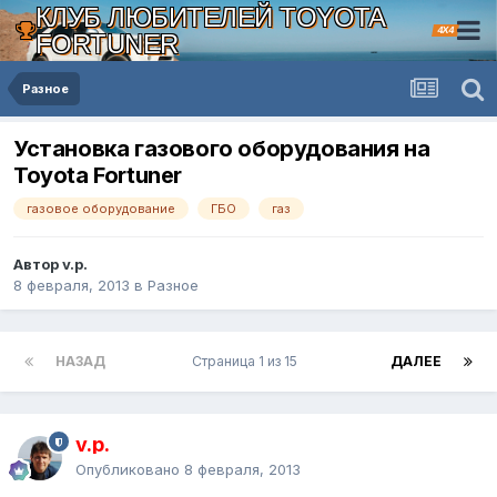
КЛУБ ЛЮБИТЕЛЕЙ TOYOTA
4X4
FORTUNER
Разное
Установка газового оборудования на
Toyota Fortuner
газовое оборудование
ГБО
газ
Автор v.p.
8 февраля, 2013
в
Разное
НАЗАД
Страница 1 из 15
ДАЛЕЕ
v.p.
Опубликовано
8 февраля, 2013