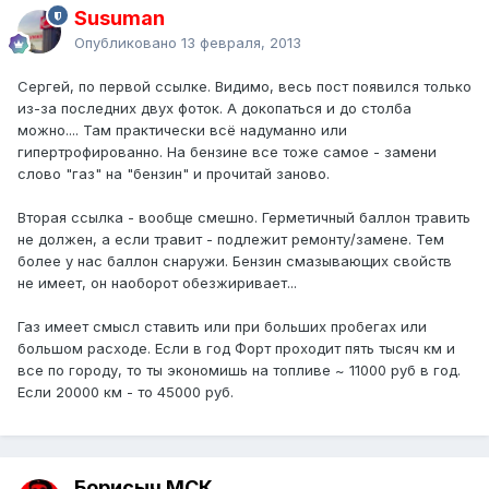
Susuman
Опубликовано
13 февраля, 2013
Сергей, по первой ссылке. Видимо, весь пост появился только
из-за последних двух фоток. А докопаться и до столба
можно.... Там практически всё надуманно или
гипертрофированно. На бензине все тоже самое - замени
слово "газ" на "бензин" и прочитай заново.
Вторая ссылка - вообще смешно. Герметичный баллон травить
не должен, а если травит - подлежит ремонту/замене. Тем
более у нас баллон снаружи. Бензин смазывающих свойств
не имеет, он наоборот обезжиривает...
Газ имеет смысл ставить или при больших пробегах или
большом расходе. Если в год Форт проходит пять тысяч км и
все по городу, то ты экономишь на топливе ~ 11000 руб в год.
Если 20000 км - то 45000 руб.
Борисыч МСК