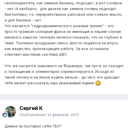
газоконденсата, как замена бензину, подходит, а вот солярка
- нет. И наоборот, для дизеля как замена соляры подходит
биотопливо, т.е. переработанное рапсовое или соевое масло,
а для бензина - нет.
Что касается "гидродинамического режима трения" - это
просто громкая солидная фраза не имеющая в нашем случае
никакого смысла. Человек пытался показать, что он глубоко в
теме. Топливно-воздушная смесь просто подаётся на впуск,
как вещество, производящее работу. За все остальное
отвечает масляная система ДВС.
Что же касается знакомого на Форанере, так пусть он съездит
к газовщикам и элементарно отремонтируется. Исходя из
такой логики и на бензе ездить нельзя - до чего это доводит
тебе может рассказать наш уважаемый Админ
Сергей К
Опубликовано
14 февраля, 2013
Димка ты поставил себе ГБО?