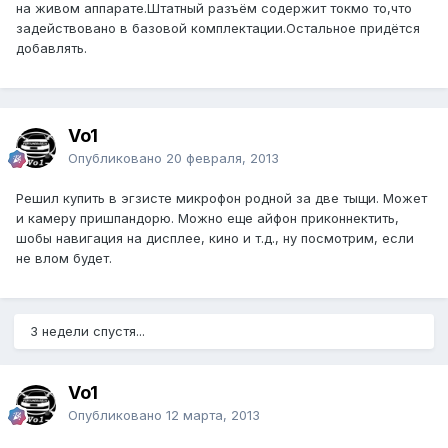
на живом аппарате.Штатный разъём содержит токмо то,что
задействовано в базовой комплектации.Остальное придётся
добавлять.
Vo1
Опубликовано
20 февраля, 2013
Решил купить в эгзисте микрофон родной за две тыщи. Может
и камеру пришпандорю. Можно еще айфон приконнектить,
шобы навигация на дисплее, кино и т.д., ну посмотрим, если
не влом будет.
3 недели спустя...
Vo1
Опубликовано
12 марта, 2013