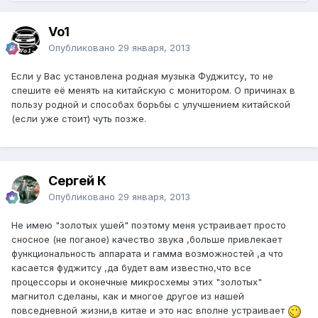
Vo1
Опубликовано
29 января, 2013
Если у Вас установлена родная музыка Фуджитсу, то не
спешите её менять на китайскую с монитором. О причинах в
пользу родной и способах борьбы с улучшением китайской
(если уже стоит) чуть позже.
Сергей К
Опубликовано
29 января, 2013
Не имею "золотых ушей" поэтому меня устраивает просто
сносное (не поганое) качество звука ,больше привлекает
функциональность аппарата и гамма возможностей ,а что
касается фуджитсу ,да будет вам известно,что все
процессоры и оконечные микросхемы этих "золотых"
магнитол сделаны, как и многое другое из нашей
повседневной жизни,в китае и это нас вполне устраивает