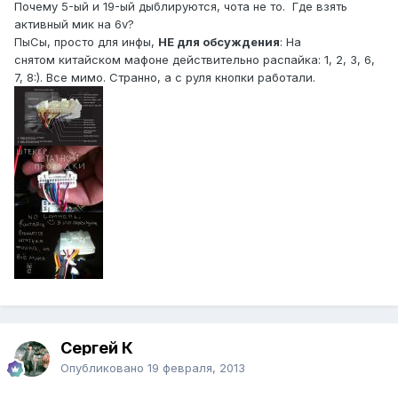
Почему 5-ый и 19-ый дыблируются, чота не то. Где взять
активный мик на 6v?
ПыСы, просто для инфы,
НЕ для обсуждения
: На
снятом китайском мафоне действительно распайка: 1, 2, 3, 6,
7, 8:). Все мимо. Странно, а с руля кнопки работали.
Сергей К
Опубликовано
19 февраля, 2013