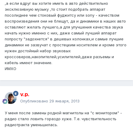
,а если вдруг вы хотите иметь в авто действительно
эксклюзивную музыку ,то стоит подобрать аппарат
посолиднее чем стоковый фуджитсу или sony - качеством
воспроизведения они не блещут, да и динамики в наших авто
оставляют желать лучшего,а для улучшения качества звука
начать нужно именно с них, даже самый лучший аппарат
попросту "задохнется" в дешевых колонках,и самые лучшие
динамики не зазвучат с простецким носителем и кроме этого
нужен достойный набор звуковых
кроссоверов,накопителей,усилителей,даже разъемы и
кабель имеют значение.
ИМХО
v.p.
Опубликовано
29 января, 2013
У меня после замены родной магнитолы на "с монитором" -
радио стало ловить гораздо хуже. Т.е. чувствительность
радиотракта уменьшилась.