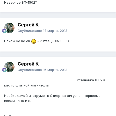
Наверное БП-1502?
Сергей К
Опубликовано
14 марта, 2013
Похож но не он
- кытаец RXN 305D
Сергей К
Опубликовано
16 марта, 2013
Установка ШГУ в
место штатной магнитолы.
Необходимый инструмент: Отвертка фигурная ,торцевые
ключи на 10 и 8.