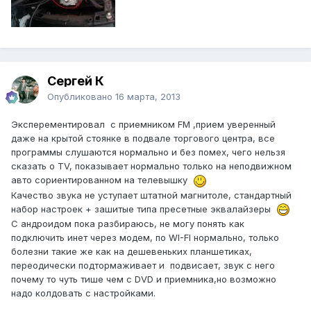
Сергей К
Опубликовано
16 марта, 2013
Эксперементировал с приемником FM ,прием уверенный
даже на крытой стоянке в подвале торгового центра, все
программы слушаются нормально и без помех, чего нельзя
сказать о TV, показывает нормально только на неподвижном
авто сориентированном на телевышку
Качество звука не уступает штатной магнитоле, стандартный
набор настроек + зашитые типа пресетные эквалайзеры
С андроидом пока разбираюсь, не могу понять как
подключить инет через модем, по WI-FI нормально, только
болезни такие же как на дешевеньких планшетиках,
переодически подтормаживает и подвисает, звук с него
почему то чуть тише чем с DVD и приемника,но возможно
надо колдовать с настройками.