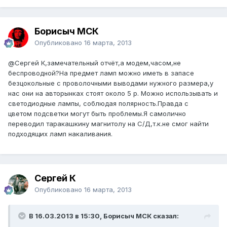
Борисыч МСК
Опубликовано
16 марта, 2013
@Сергей К
,замечательный отчёт,а модем,часом,не
беспроводной?На предмет ламп можно иметь в запасе
безцокольные с проволочными выводами нужного размера,у
нас они на авторынках стоят около 5 р. Можно использывать и
светодиодные лампы, соблюдая полярность.Правда с
цветом подсветки могут быть проблемы.Я самолично
переводил таракашкину магнитолу на С/Д,т.к.не смог найти
подходящих ламп накаливания.
Сергей К
Опубликовано
16 марта, 2013
В 16.03.2013 в 15:30, Борисыч МСК сказал: