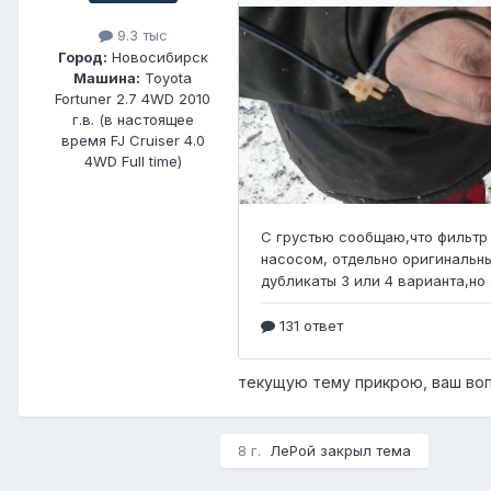
9.3 тыс
Город:
Новосибирск
Машина:
Toyota
Fortuner 2.7 4WD 2010
г.в. (в настоящее
время FJ Cruiser 4.0
4WD Full time)
текущую тему прикрою, ваш воп
8 г.
ЛеРой закрыл тема