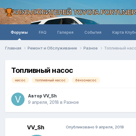
КЛУБ ЛЮБИТЕЛЕЙ TOYOTA FORTUNE
Форумы
FAQ
Галерея
События
Карта Клуб
Главная
Ремонт и Обслуживание
Разное
Топливный нас
Топливный насос
насос
топливный насос
бензонасос
Автор VV_Sh
9 апреля, 2018
в
Разное
VV_Sh
Опубликовано
9 апреля, 2018