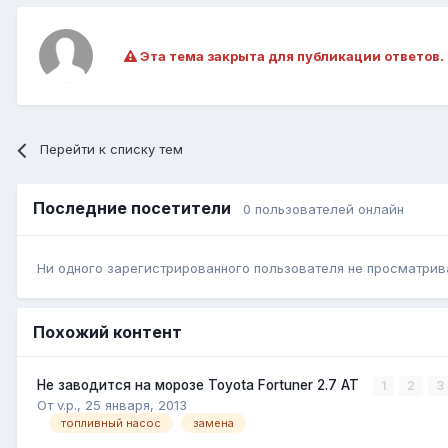
Эта тема закрыта для публикации ответов.
Перейти к списку тем
Последние посетители
0 пользователей онлайн
Ни одного зарегистрированного пользователя не просматрив
Похожий контент
Не заводится на морозе Toyota Fortuner 2.7 AT
1
2
3
От v.p.,
25 января, 2013
топливный насос
замена