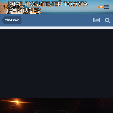
КЛУБ ЛЮБИТЕЛЕЙ TOYOTA
4X4
FORTUNER
2014 KAZ