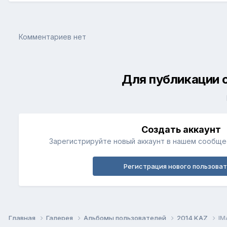
Комментариев нет
Для публикации 
Создать аккаунт
Зарегистрируйте новый аккаунт в нашем сообщес
Регистрация нового пользова
Главная
Галерея
Альбомы пользователей
2014 KAZ
IM