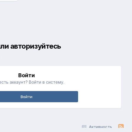
ли авторизуйтесь
й
Войти
есть аккаунт? Войти в систему.
Войти
Активность