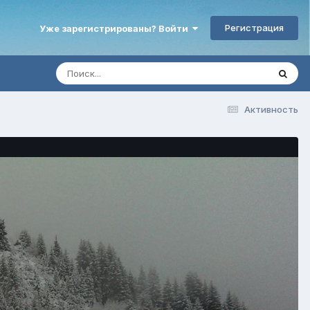
Регистрация
Уже зарегистрированы? Войти
Активность