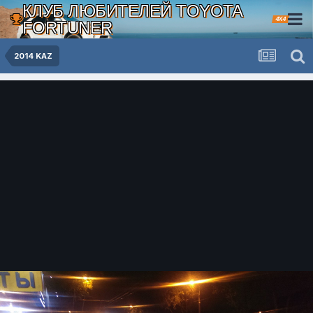
КЛУБ ЛЮБИТЕЛЕЙ TOYOTA
4X4
FORTUNER
2014 KAZ