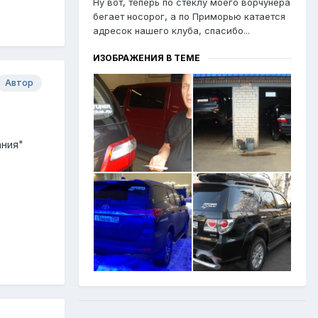
Ну вот, теперь по стеклу моего ворчунера
бегает носорог, а по Приморью катается
адресок нашего клуба, спасибо...
ИЗОБРАЖЕНИЯ В ТЕМЕ
Автор
ания"