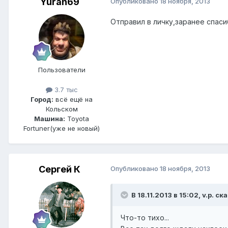
Yuran69
Опубликовано
18 ноября, 2013
Отправил в личку,заранее спас
Пользователи
3.7 тыс
Город:
всё ещё на
Кольском
Машина:
Toyota
Fortuner(уже не новый)
Сергей К
Опубликовано
18 ноября, 2013
В 18.11.2013 в 15:02, v.p. ск
Что-то тихо...