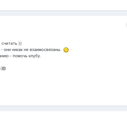
считать ))
 - они никак не взаимосвязаны.
анию - помочь клубу.
)))