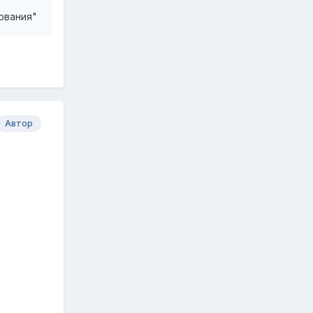
ования"
Автор