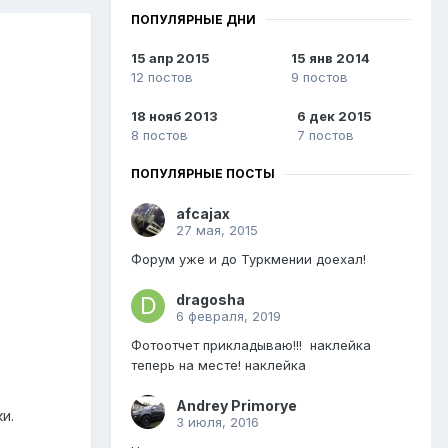
ПОПУЛЯРНЫЕ ДНИ
15 апр 2015
15 янв 2014
12 постов
9 постов
18 нояб 2013
6 дек 2015
8 постов
7 постов
ПОПУЛЯРНЫЕ ПОСТЫ
afcajax
27 мая, 2015
Форум уже и до Туркмении доехал!
dragosha
6 февраля, 2019
Фотоотчет прикладываю!!! наклейка
теперь на месте! наклейка
Andrey Primorye
и.
3 июля, 2016