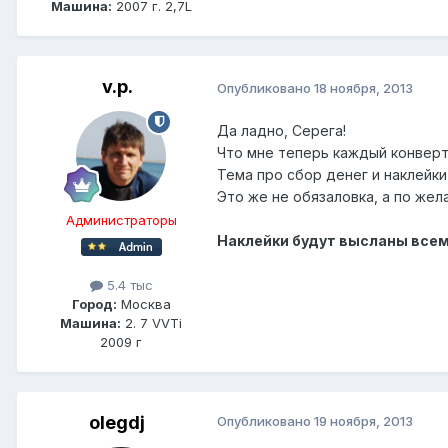
Машина:
2007 г. 2,7L
v.p.
Опубликовано
18 ноября, 2013
Да ладно, Серега!
Что мне теперь каждый конверт 
Тема про сбор денег и наклейки
Это же не обязаловка, а по жел
Администраторы
Наклейки будут высланы всем 
5.4 тыс
Город:
Москва
Машина:
2. 7 VVTi
2009 г
olegdj
Опубликовано
19 ноября, 2013