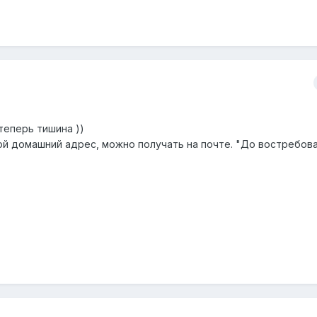
теперь тишина ))
вой домашний адрес, можно получать на почте. "До востребов