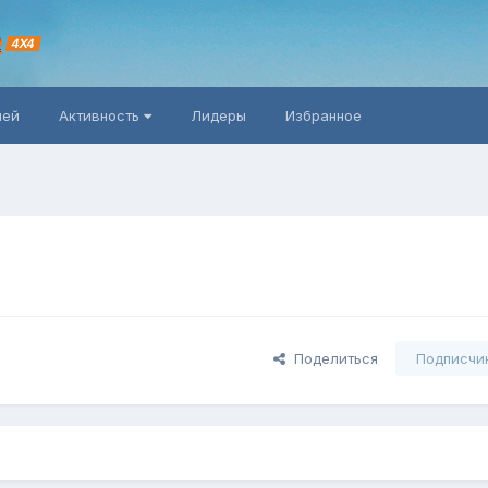
R
4X4
ней
Активность
Лидеры
Избранное
Поделиться
Подписчи