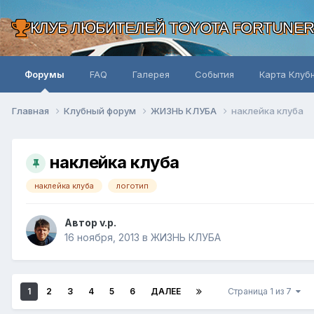
КЛУБ ЛЮБИТЕЛЕЙ TOYOTA FORTUNE
Форумы
FAQ
Галерея
События
Карта Клуб
Главная
Клубный форум
ЖИЗНЬ КЛУБА
наклейка клуба
наклейка клуба
наклейка клуба
логотип
Автор v.p.
16 ноября, 2013
в
ЖИЗНЬ КЛУБА
1
2
3
4
5
6
ДАЛЕЕ
Страница 1 из 7