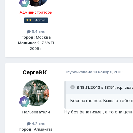
Администраторы
5.4 тыс
Город:
Москва
Машина:
2. 7 VVTi
2009 г
Сергей К
Опубликовано
18 ноября, 2013
В 18.11.2013 в 18:51, v.p. ска
Бесплатно все. Вышлю тебе п
Ну без фанатизма , а то они це
Пользователи
4.2 тыс
Город:
Алма-ата