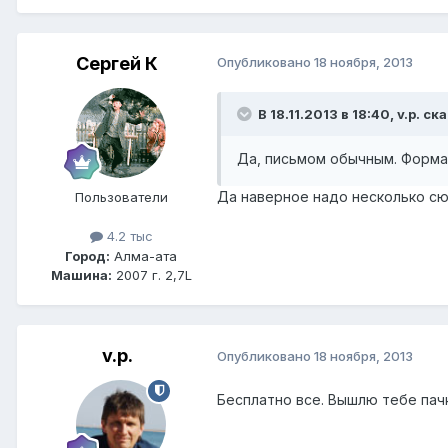
Сергей К
Опубликовано
18 ноября, 2013
В 18.11.2013 в 18:40, v.p. ск
Да, письмом обычным. Форма
Да наверное надо несколько сюд
Пользователи
4.2 тыс
Город:
Алма-ата
Машина:
2007 г. 2,7L
v.p.
Опубликовано
18 ноября, 2013
Бесплатно все. Вышлю тебе пач