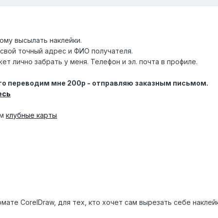
ому высылать наклейки.
 свой точный адрес и ФИО получателя.
ет лично забрать у меня. Телефон и эл. почта в профиле.
то переводим мне 200р - отправляю заказным письмом.
есь
ем
клубные карты
ате CorelDraw, для тех, кто хочет сам вырезать себе наклейк