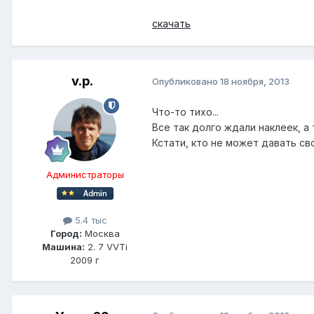
скачать
v.p.
Опубликовано
18 ноября, 2013
Что-то тихо...
Все так долго ждали наклеек, а 
Кстати, кто не может давать с
Администраторы
5.4 тыс
Город:
Москва
Машина:
2. 7 VVTi
2009 г