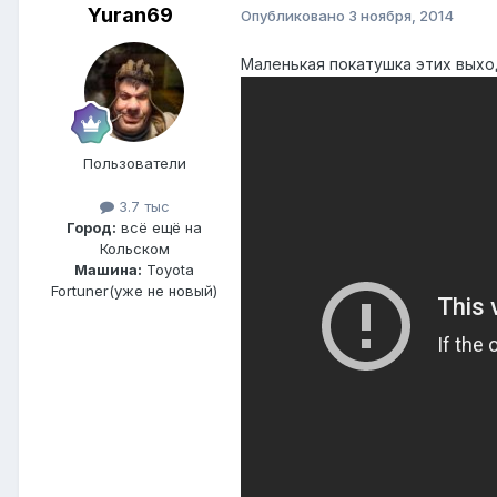
Yuran69
Опубликовано
3 ноября, 2014
Маленькая покатушка этих вых
Пользователи
3.7 тыс
Город:
всё ещё на
Кольском
Машина:
Toyota
Fortuner(уже не новый)