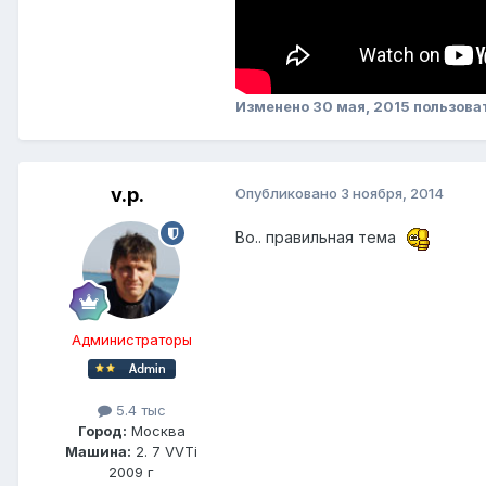
Изменено
30 мая, 2015
пользова
v.p.
Опубликовано
3 ноября, 2014
Во.. правильная тема
Администраторы
5.4 тыс
Город:
Москва
Машина:
2. 7 VVTi
2009 г