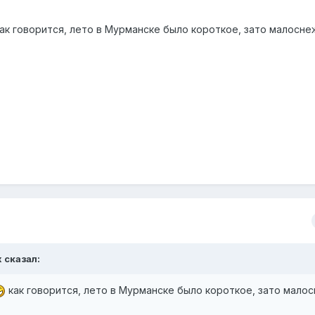
ак говорится, лето в Мурманске было короткое, зато малос
x сказал:
как говорится, лето в Мурманске было короткое, зато мал