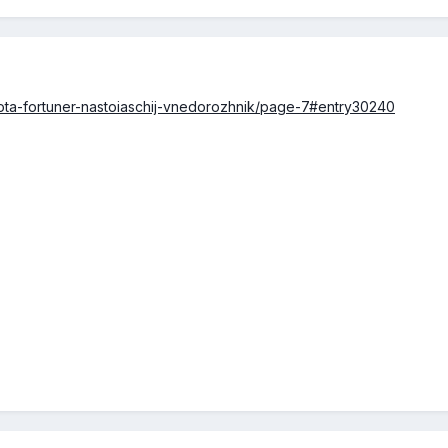
toyota-fortuner-nastoiaschij-vnedorozhnik/page-7#entry30240