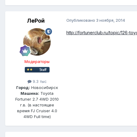
ЛеРой
Опубликовано
3 ноября, 2014
http://fortunerclub.ru/topic/126-
Модераторы
9.3 тыс
Город:
Новосибирск
Машина:
Toyota
Fortuner 2.7 4WD 2010
г.в. (в настоящее
время FJ Cruiser 4.0
4WD Full time)