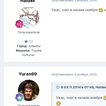
Haldex
Опубликовано
3 ноября, 2014
Ужас, снег в начале ноября
к
Пользователи
151
Город:
Алматы
Машина:
Toyota
Fortuner
Yuran69
Опубликовано
3 ноября, 2014
В 03.11.2014 в 07:48, Halde
Ужас, снег в начале ноября
Пользователи