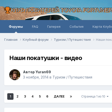
КЛУБ ЛЮБИТЕЛЕЙ TOYOTA FORTUNE
Форумы
FAQ
Галерея
События
Карта Клуб
Главная
Клубный форум
Туризм / Путешествия
Наши пок
Наши покатушки - видео
Автор Yuran69
3 ноября, 2014
в
Туризм / Путешествия
1
2
3
4
5
6
ДАЛЕЕ
Страница 1 из 10