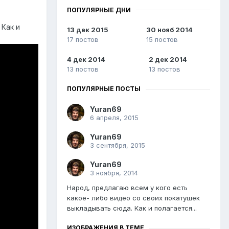
ПОПУЛЯРНЫЕ ДНИ
 Как и
13 дек 2015
30 нояб 2014
17 постов
15 постов
4 дек 2014
2 дек 2014
13 постов
13 постов
ПОПУЛЯРНЫЕ ПОСТЫ
Yuran69
6 апреля, 2015
Yuran69
3 сентября, 2015
Yuran69
3 ноября, 2014
Народ, предлагаю всем у кого есть
какое- либо видео со своих покатушек
выкладывать сюда. Как и полагается...
ИЗОБРАЖЕНИЯ В ТЕМЕ