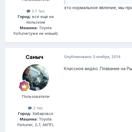
это нормальное явление, мы п
3.7 тыс
Город:
всё ещё на
Кольском
Машина:
Toyota
Fortuner(уже не новый)
Саныч
Опубликовано
3 ноября, 2014
Классное видео. Плавание на Р
Пользователи
2 тыс
Город:
Хабаровск
Машина:
Toyota
Fortuner, 2,7, АКПП,