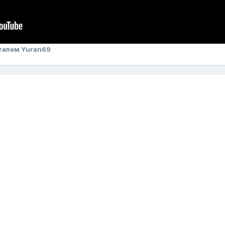
телем Yuran69