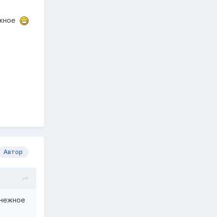
нежное
Автор
оснежное