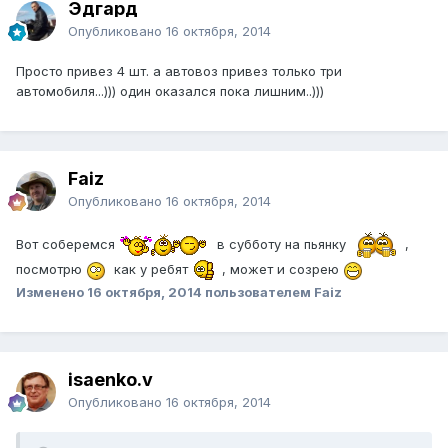
Эдгард
Опубликовано
16 октября, 2014
Просто привез 4 шт. а автовоз привез только три
автомобиля...))) один оказался пока лишним..)))
Faiz
Опубликовано
16 октября, 2014
Вот соберемся
в субботу на пьянку
,
посмотрю
как у ребят
, может и созрею
Изменено
16 октября, 2014
пользователем Faiz
isaenko.v
Опубликовано
16 октября, 2014