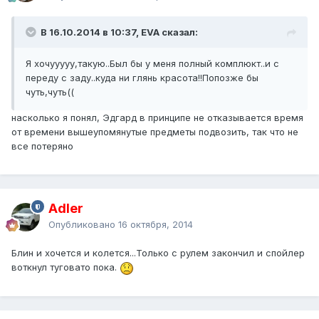
В 16.10.2014 в 10:37, EVA сказал:
Я хочууууу,такую..Был бы у меня полный комплюкт..и с
переду с заду..куда ни глянь красота!!Попозже бы
чуть,чуть((
насколько я понял, Эдгард в принципе не отказывается время
от времени вышеупомянутые предметы подвозить, так что не
все потеряно
Adler
Опубликовано
16 октября, 2014
Блин и хочется и колется...Только с рулем закончил и спойлер
воткнул туговато пока.