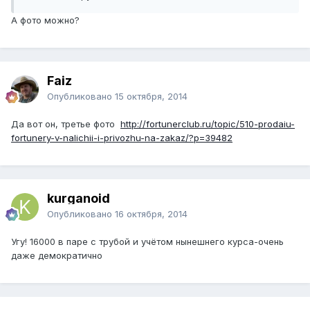
А фото можно?
Faiz
Опубликовано
15 октября, 2014
Да вот он, третье фото
http://fortunerclub.ru/topic/510-prodaiu-
fortunery-v-nalichii-i-privozhu-na-zakaz/?p=39482
kurganoid
Опубликовано
16 октября, 2014
Угу! 16000 в паре с трубой и учётом нынешнего курса-очень
даже демократично