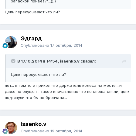
запаской привез?"...))))
Цепь перекусывают что ли?
Эдгард
Опубликовано
17 октября, 2014
В 17.10.2014 в 14:54, isaenko.v сказал:
Цепь перекусывают что ли?
нет... в том то и прикол что держатель колеса на месте....и
даже не опущен... такое впечатление что не спеша сняли, цепь
подтянули что бы не бренчала...
isaenko.v
Опубликовано
19 октября, 2014