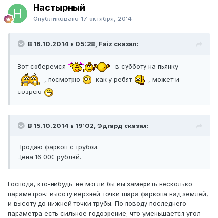
Настырный
Опубликовано
17 октября, 2014
В 16.10.2014 в 05:28, Faiz сказал:
Вот соберемся
в субботу на пьянку
, посмотрю
как у ребят
, может и
созрею
В 15.10.2014 в 19:02, Эдгард сказал:
Продаю фаркоп с трубой.
Цена 16 000 рублей.
Господа, кто-нибудь, не могли бы вы замерить несколько
параметров: высоту верхней точки шара фаркопа над землёй,
и высоту до нижней точки трубы. По поводу последнего
параметра есть сильное подозрение, что уменьшается угол