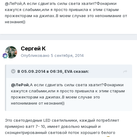
@ЛеРой
,А если сдвигать силы света хватит?Фонарики
кажутся слабыми,или я просто привыкла к этим старым
прожекторам на джипах..В моем случае это непонимание от
незнания))
Сергей К
Опубликовано
5 сентября, 2014
В 05.09.2014 в 06:36, EVA сказал:
@ЛеРой
,А если сдвигать силы света хватит?Фонарики
кажутся слабыми,или я просто привыкла к этим старым
прожекторам на джипах..В моем случае это
непонимание от незнания))
Это светодиодные LED светильники, каждый потребляет
примерно ватт 7- 10, имеет довольно мощный и
сконцентрированный световой поток хорошего белого