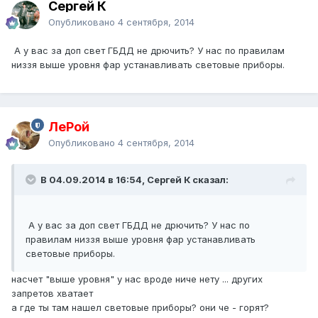
Сергей К
Опубликовано
4 сентября, 2014
А у вас за доп свет ГБДД не дрючить? У нас по правилам
низзя выше уровня фар устанавливать световые приборы.
ЛеРой
Опубликовано
4 сентября, 2014
В 04.09.2014 в 16:54, Сергей К сказал:
А у вас за доп свет ГБДД не дрючить? У нас по
правилам низзя выше уровня фар устанавливать
световые приборы.
насчет "выше уровня" у нас вроде ниче нету ... других
запретов хватает
а где ты там нашел световые приборы? они че - горят?