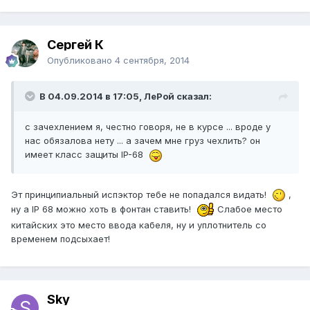
Сергей К
Опубликовано
4 сентября, 2014
В 04.09.2014 в 17:05, ЛеРой сказал:
с зачехлением я, честно говоря, не в курсе ... вроде у
нас обязалова нету ... а зачем мне груз чехлить? он
имеет класс защиты IP-68
Эт принципиальный испэктор тебе не попадался видать!
,
ну а IP 68 можно хоть в фонтан ставить!
Слабое место
китайских это место ввода кабеля, ну и уплотнитель со
временем подсыхает!
Sky