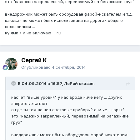
это "надежно закрепленный, перевозимый на багажнике груз"
внедорожник может быть оборудован фарой-искателем и т.д,
каковая не может быть использована на дорогах общего
пользования ...
ну дык я и не включаю ... гы
Сергей К
Опубликовано
4 сентября, 2014
В 04.09.2014 в 16:57, ЛеРой сказал:
насчет "выше уровня" у нас вроде ниче нету ... других
запретов хватает
а где ты там нашел световые приборы? они че - горят?
это "надежно закрепленный, перевозимый на багажнике
груз"
внедорожник может быть оборудован фарой-искателем