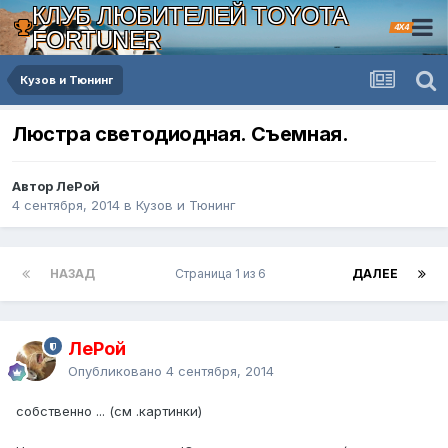
КЛУБ ЛЮБИТЕЛЕЙ TOYOTA
4X4
FORTUNER
Кузов и Тюнинг
Люстра светодиодная. Съемная.
Автор ЛеРой
4 сентября, 2014
в
Кузов и Тюнинг
НАЗАД
Страница 1 из 6
ДАЛЕЕ
ЛеРой
Опубликовано
4 сентября, 2014
собственно ... (см .картинки)