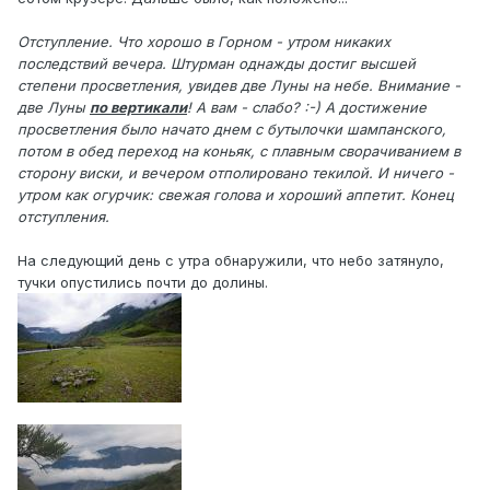
Отступление. Что хорошо в Горном - утром никаких
последствий вечера. Штурман однажды достиг высшей
степени просветления, увидев две Луны на небе. Внимание -
две Луны
по вертикали
! А вам - слабо? :-) А достижение
просветления было начато днем с бутылочки шампанского,
потом в обед переход на коньяк, с плавным сворачиванием в
сторону виски, и вечером отполировано текилой. И ничего -
утром как огурчик: свежая голова и хороший аппетит. Конец
отступления.
На следующий день с утра обнаружили, что небо затянуло,
тучки опустились почти до долины.