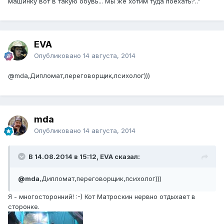
машинку вот в такую обувь... Мы же хотим туда поехать?.."
EVA
Опубликовано
14 августа, 2014
@mda
,Дипломат,переговорщик,психолог)))
mda
Опубликовано
14 августа, 2014
В 14.08.2014 в 15:12, EVA сказал:
@mda
,Дипломат,переговорщик,психолог)))
Я - многосторонний! :-) Кот Матроскин нервно отдыхает в
сторонке.