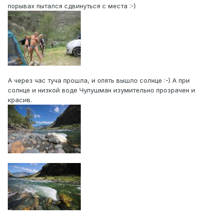
порывах пытался сдвинуться с места :-)
А через час туча прошла, и опять вышло солнце :-) А при
солнце и низкой воде Чулушман изумительно прозрачен и
красив.