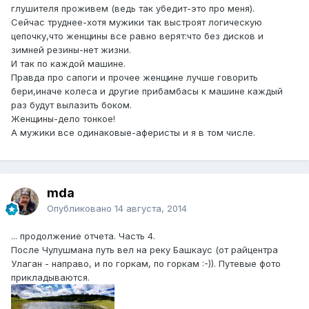
глушителя проживем (ведь так убедит-это про меня).
Сейчас труднее-хотя мужики так выстроят логическую
цепочку,что женщины все равно верят:что без дисков и
зимней резины-нет жизни.
И так по каждой машине.
Правда про сапоги и прочее женщине лучше говорить
бери,иначе колеса и другие прибамбасы к машине каждый
раз будут вылазить боком.
Женщины-дело тонкое!
А мужики все одинаковые-аферисты и я в том числе.
mda
Опубликовано
14 августа, 2014
... продолжение отчета. Часть 4.
После Чулушмана путь вел на реку Башкаус (от райцентра
Улаган - направо, и по горкам, по горкам :-)). Путевые фото
прикладываются.