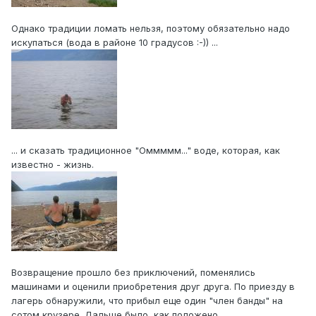
Однако традиции ломать нельзя, поэтому обязательно надо
искупаться (вода в районе 10 градусов :-)) ...
... и сказать традиционное "Оммммм..." воде, которая, как
известно - жизнь.
Возвращение прошло без приключений, поменялись
машинами и оценили приобретения друг друга. По приезду в
лагерь обнаружили, что прибыл еще один "член банды" на
сотом крузере. Дальше было, как положено...