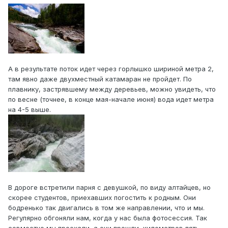
А в результате поток идет через горлышко шириной метра 2,
там явно даже двухместный катамаран не пройдет. По
плавнику, застрявшему между деревьев, можно увидеть, что
по весне (точнее, в конце мая-начале июня) вода идет метра
на 4-5 выше.
В дороге встретили парня с девушкой, по виду алтайцев, но
скорее студентов, приехавших погостить к родным. Они
бодренько так двигались в том же направлении, что и мы.
Регулярно обгоняли нам, когда у нас была фотосессия. Так