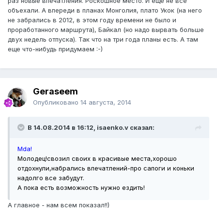
раз новые впечатления. Роскошное место. И еще не все
объехали. А впереди в планах Монголия, плато Укок (на него
не забрались в 2012, в этом году времени не было и
проработанного маршрута), Байкал (но надо вырвать больше
двух недель отпуска). Так что на три года планы есть. А там
еще что-нибудь придумаем :-)
Geraseem
Опубликовано
14 августа, 2014
В 14.08.2014 в 16:12, isaenko.v сказал:
Mda!
Молодец!свозил своих в красивые места,хорошо
отдохнули,набрались впечатлений-про сапоги и коньки
надолго все забудут.
А пока есть возможность нужно ездить!
А главное - нам всем показал!!)