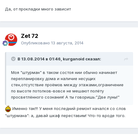
Да, от прокладки много зависит
Zet 72
Опубликовано
13 августа, 2014
В 13.08.2014 в 01:46, kurganoid сказал:
Моя "штурман" в таком состоя нии обычно начинает
перепланировку дома и наличие несущих
стен,отсутствие проёмов между этажами,ограничение
по высоте потолков-вовсе не мешают полёту
просветлённого сознания! А ты говоришь:"Две луны!"
Именно так!!! У меня последний ремонт начался со слов
"штурмана": а, давай шкаф переставим! Что-то вроде того.