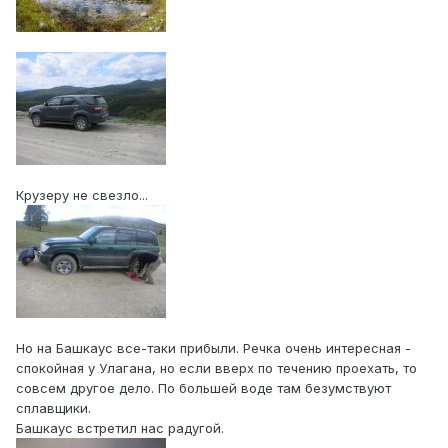
Крузеру не свезло...
Но на Башкаус все-таки прибыли. Речка очень интересная -
спокойная у Улагана, но если вверх по течению проехать, то
совсем другое дело. По большей воде там безумствуют
сплавщики.
Башкаус встретил нас радугой.