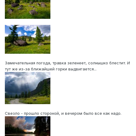
Замечательная погода, травка зеленеет, солнышко блестит. И
тут же из-за ближайшей горки выдвигается...
Свезло - прошло стороной, и вечером было все как надо.