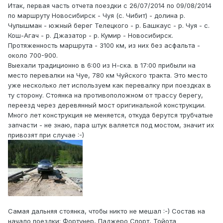
Итак, первая часть отчета поездки с 26/07/2014 по 09/08/2014
по маршруту Новосибирск - Чуя (с. Чибит) - долина р.
Чулышман - южный берег Телецкого - р. Башкаус - р. Чуя - с.
Кош-Агач - р. Джазатор - р. Кумир - Новосибирск.
Протяженность маршрута - 3100 км, из них без асфальта -
около 700-900.
Выехали традиционно в 6:00 из Н-ска. в 17:00 прибыли на
место перевалки на Чуе, 780 км Чуйского тракта. Это место
уже несколько лет используем как перевалку при поездках в
ту сторону. Стоянка на противоположном от трассу берегу,
переезд через деревянный мост оригинальной конструкции.
Много лет конструкция не меняется, откуда берутся трубчатые
запчасти - не знаю, пара штук валяется под мостом, значит их
привозят при случае :-)
Самая дальняя стоянка, чтобы никто не мешал :-) Состав на
начало поездки: Фортунер, Паджеро Спорт, Тойота