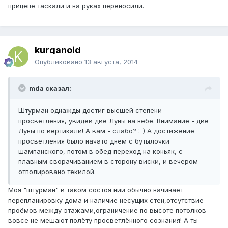
прицепе таскали и на руках переносили.
kurganoid
Опубликовано
13 августа, 2014
mda сказал:
Штурман однажды достиг высшей степени
просветления, увидев две Луны на небе. Внимание - две
Луны по вертикали! А вам - слабо? :-) А достижение
просветления было начато днем с бутылочки
шампанского, потом в обед переход на коньяк, с
плавным сворачиванием в сторону виски, и вечером
отполировано текилой.
Моя "штурман" в таком состоя нии обычно начинает
перепланировку дома и наличие несущих стен,отсутствие
проёмов между этажами,ограничение по высоте потолков-
вовсе не мешают полёту просветлённого сознания! А ты