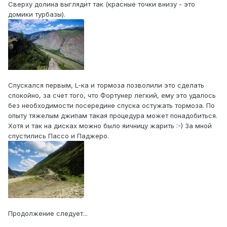
Сверху долина выглядит так (красные точки внизу - это
домики турбазы).
Спускался первым, L-ка и тормоза позволили это сделать
спокойно, за счет того, что Фортунер легкий, ему это удалось
без необходимости посередине спуска остужать тормоза. По
опыту тяжелым джипам такая процедура может понадобиться.
Хотя и так на дисках можно было яичницу жарить :-) За мной
спустились Пассо и Паджеро.
Продолжение следует...