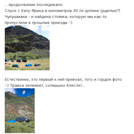
... продолжение последовало.
Спуск с Кату-Ярыка и километров 40 по долине (ущелью?)
Чулушмана - и найдена стоянка, которую мы как-то
пропустили в прошлые приезды :-)
Естественно, кто первый к ней приехал, того и гордое фото
:-) Травка зеленеет, солнышко блестит...