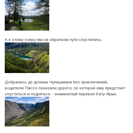
А к этому озеру мы на обратном пути спустились.
Добрались до долины Чулышмана без приключений,
водителю Пассо показали дорого, по которой ему предстоит
спуститься и подняться - знаменитый перевал Кату-Ярык.