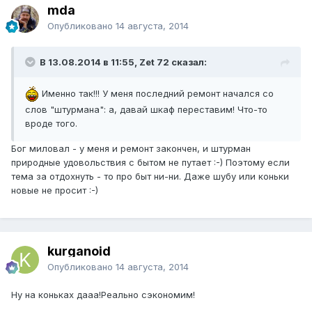
mda
Опубликовано
14 августа, 2014
В 13.08.2014 в 11:55, Zet 72 сказал:
Именно так!!! У меня последний ремонт начался со
слов "штурмана": а, давай шкаф переставим! Что-то
вроде того.
Бог миловал - у меня и ремонт закончен, и штурман
природные удовольствия с бытом не путает :-) Поэтому если
тема за отдохнуть - то про быт ни-ни. Даже шубу или коньки
новые не просит :-)
kurganoid
Опубликовано
14 августа, 2014
Ну на коньках дааа!Реально сэкономим!