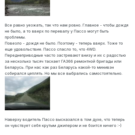
Все равно уезжать, так что нам ровно. Главное - чтобы дождя
не было, а то вверх по перевалу у Пассо могут быть
проблемы.
Повезло - дождя не было. Поэтому - теперь вверх. Тоже то
еще удовольствие. Пассо спасло то, что 4WD.
Переднеприводные часто застревают внизу и их с радостью
за несколько тысяч таскает ГАЗ66 ремонтной бригады или
Беларусь. При нас как раз Беларусь какой-то минивэн
собирался цеплять. Но мы все выбрались самостоятельно.
Наверху водитель Пассо высказался в том духе, что теперь
он чувствует себя крутым джипером и не боится ничего :-)