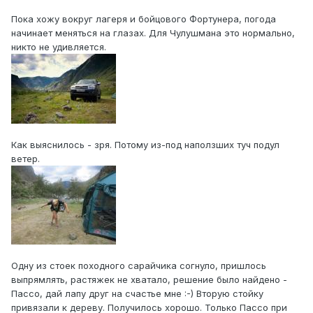
Пока хожу вокруг лагеря и бойцового Фортунера, погода
начинает меняться на глазах. Для Чулушмана это нормально,
никто не удивляется.
Как выяснилось - зря. Потому из-под наползших туч подул
ветер.
Одну из стоек походного сарайчика согнуло, пришлось
выпрямлять, растяжек не хватало, решение было найдено -
Пассо, дай лапу друг на счастье мне :-) Вторую стойку
привязали к дереву. Получилось хорошо. Только Пассо при