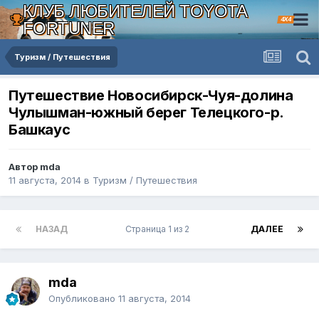
КЛУБ ЛЮБИТЕЛЕЙ TOYOTA
4X4
FORTUNER
Туризм / Путешествия
Путешествие Новосибирск-Чуя-долина
Чулышман-южный берег Телецкого-р.
Башкаус
Автор mda
11 августа, 2014
в
Туризм / Путешествия
НАЗАД
Страница 1 из 2
ДАЛЕЕ
mda
Опубликовано
11 августа, 2014