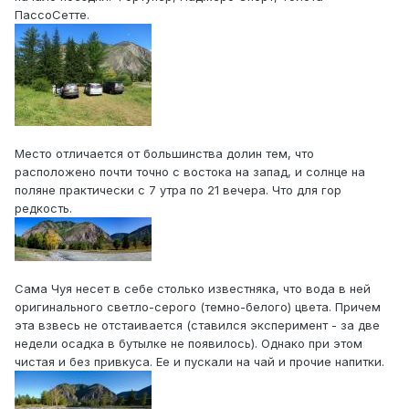
ПассоСетте.
Место отличается от большинства долин тем, что
расположено почти точно с востока на запад, и солнце на
поляне практически с 7 утра по 21 вечера. Что для гор
редкость.
Сама Чуя несет в себе столько известняка, что вода в ней
оригинального светло-серого (темно-белого) цвета. Причем
эта взвесь не отстаивается (ставился эксперимент - за две
недели осадка в бутылке не появилось). Однако при этом
чистая и без привкуса. Ее и пускали на чай и прочие напитки.