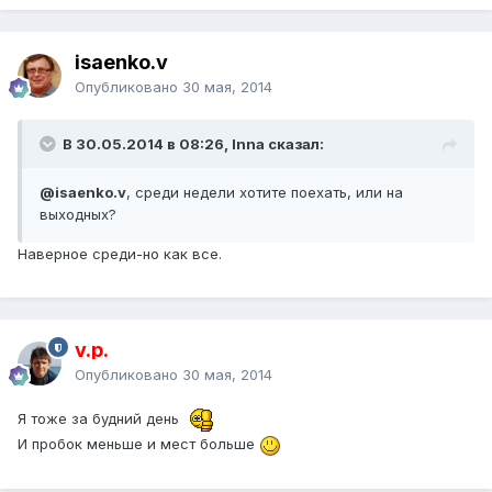
isaenko.v
Опубликовано
30 мая, 2014
В 30.05.2014 в 08:26, Inna сказал:
@isaenko.v
, среди недели хотите поехать, или на
выходных?
Наверное среди-но как все.
v.p.
Опубликовано
30 мая, 2014
Я тоже за будний день
И пробок меньше и мест больше