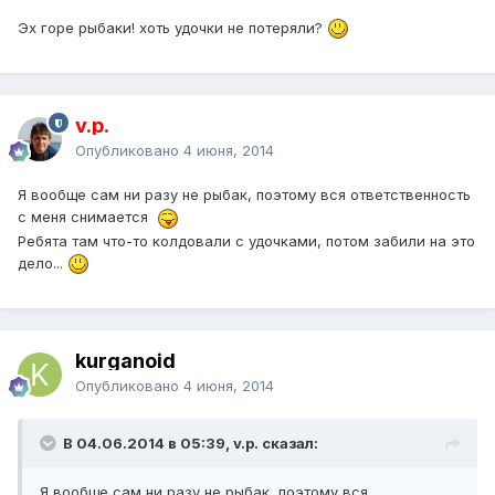
Эх горе рыбаки! хоть удочки не потеряли?
v.p.
Опубликовано
4 июня, 2014
Я вообще сам ни разу не рыбак, поэтому вся ответственность
с меня снимается
Ребята там что-то колдовали с удочками, потом забили на это
дело...
kurganoid
Опубликовано
4 июня, 2014
В 04.06.2014 в 05:39, v.p. сказал:
Я вообще сам ни разу не рыбак, поэтому вся