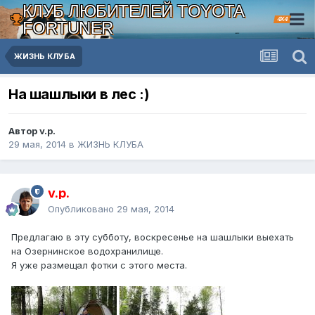
КЛУБ ЛЮБИТЕЛЕЙ TOYOTA
4X4
FORTUNER
ЖИЗНЬ КЛУБА
На шашлыки в лес :)
Автор v.p.
29 мая, 2014
в
ЖИЗНЬ КЛУБА
v.p.
Опубликовано
29 мая, 2014
Предлагаю в эту субботу, воскресенье на шашлыки выехать
на Озернинское водохранилище.
Я уже размещал фотки с этого места.