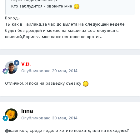
Кто заблудится - звоните мне
Володь!
Ты как в Таиланд,за час до вылета.На следующей неделе
будет без дождей и можно на машинах состыкнуться с
ночевой,Борисыч мне кажется тоже не против.
v.p.
Опубликовано
29 мая, 2014
Отлично!, Я пока на разведку съезжу
Inna
Опубликовано
30 мая, 2014
@isaenko.v
, среди недели хотите поехать, или на выходных?