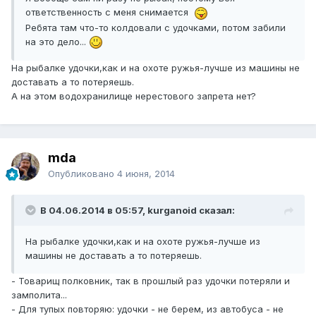
ответственность с меня снимается
Ребята там что-то колдовали с удочками, потом забили
на это дело...
На рыбалке удочки,как и на охоте ружья-лучше из машины не
доставать а то потеряешь.
А на этом водохранилище нерестового запрета нет?
mda
Опубликовано
4 июня, 2014
В 04.06.2014 в 05:57, kurganoid сказал:
На рыбалке удочки,как и на охоте ружья-лучше из
машины не доставать а то потеряешь.
- Товарищ полковник, так в прошлый раз удочки потеряли и
замполита...
- Для тупых повторяю: удочки - не берем, из автобуса - не