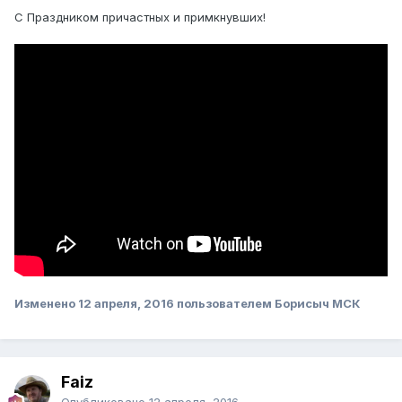
С Праздником причастных и примкнувших!
Изменено
12 апреля, 2016
пользователем Борисыч МСК
Faiz