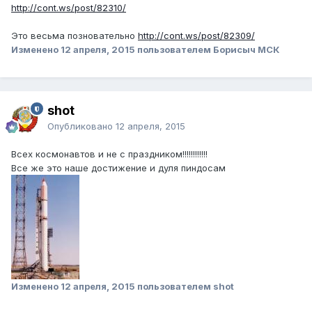
http://cont.ws/post/82310/
Это весьма позновательно
http://cont.ws/post/82309/
Изменено
12 апреля, 2015
пользователем Борисыч МСК
shot
Опубликовано
12 апреля, 2015
Всех космонавтов и не с праздником!!!!!!!!!!!!
Все же это наше достижение и дуля пиндосам
Изменено
12 апреля, 2015
пользователем shot