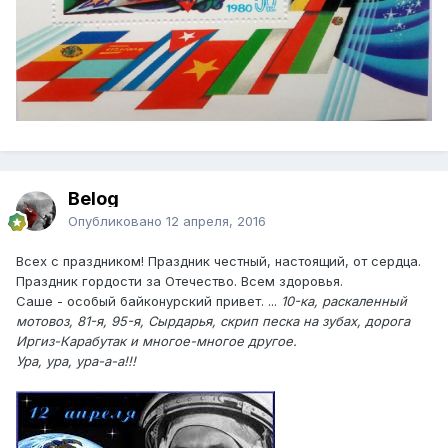
Belog
Опубликовано
12 апреля, 2016
Всех с праздником! Праздник честный, настоящий, от сердца.
Праздник гордости за Отечество. Всем здоровья.
Саше - особый байконурский привет. ...
10-ка, раскаленный
мотовоз, 81-я, 95-я, Сырдарья, скрип песка на зубах, дорога
Иргиз-Карабутак и многое-многое другое.
Ура, ура, ура-а-а!!!