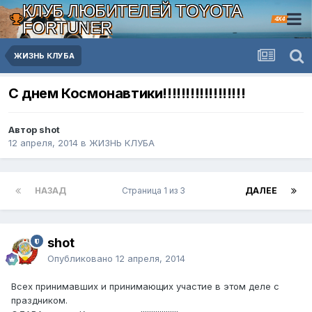
КЛУБ ЛЮБИТЕЛЕЙ TOYOTA
4X4
FORTUNER
ЖИЗНЬ КЛУБА
С днем Космонавтики!!!!!!!!!!!!!!!!!!
Автор shot
12 апреля, 2014
в
ЖИЗНЬ КЛУБА
НАЗАД
Страница 1 из 3
ДАЛЕЕ
shot
Опубликовано
12 апреля, 2014
Всех принимавших и принимающих участие в этом деле с
праздником.