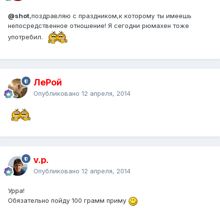
@shot
,поздравляю с праздником,к которому ты имеешь
непосредственное отношение! Я сегодни рюмахен тоже
употребил.
ЛеРой
Опубликовано
12 апреля, 2014
v.p.
Опубликовано
12 апреля, 2014
Урра!
Обязательно пойду 100 грамм приму