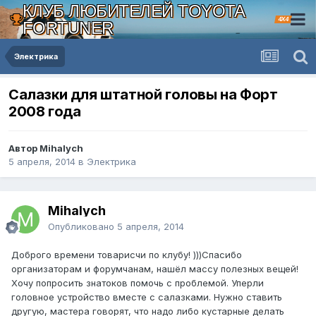
КЛУБ ЛЮБИТЕЛЕЙ TOYOTA
4X4
FORTUNER
Электрика
Салазки для штатной головы на Форт
2008 года
Автор Mihalych
5 апреля, 2014
в
Электрика
Mihalych
Опубликовано
5 апреля, 2014
Доброго времени товарисчи по клубу! )))Спасибо
организаторам и форумчанам, нашёл массу полезных вещей!
Хочу попросить знатоков помочь с проблемой. Уперли
головное устройство вместе с салазками. Нужно ставить
другую, мастера говорят, что надо либо кустарные делать