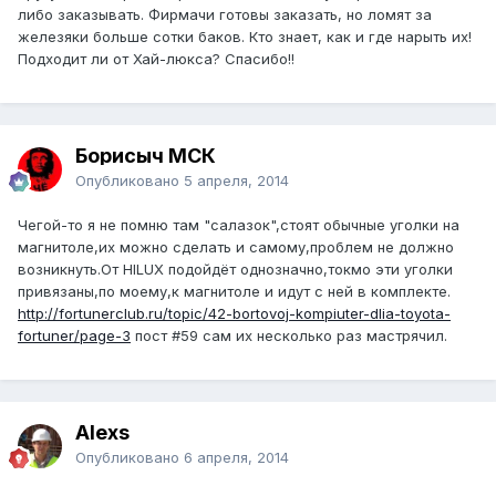
либо заказывать. Фирмачи готовы заказать, но ломят за
железяки больше сотки баков. Кто знает, как и где нарыть их!
Подходит ли от Хай-люкса? Спасибо!!
Борисыч МСК
Опубликовано
5 апреля, 2014
Чегой-то я не помню там "салазок",стоят обычные уголки на
магнитоле,их можно сделать и самому,проблем не должно
возникнуть.От HILUX подойдёт однозначно,токмо эти уголки
привязаны,по моему,к магнитоле и идут с ней в комплекте.
http://fortunerclub.ru/topic/42-bortovoj-kompiuter-dlia-toyota-
fortuner/page-3
пост #59 сам их несколько раз мастрячил.
Alexs
Опубликовано
6 апреля, 2014