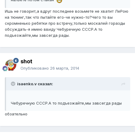
Ишь не говорит,а вдруг последнее возьмете не хватит ЛеРою
на тюнинг,так что пытайте его-че нужно-то?Чего то вы
скромненько ребятки про встречу,только москалей горазды
обсуждать-я имею ввиду Чебуречную СССР.А то
подъезжайте,мы завсегда рады.
shot
Опубликовано
26 марта, 2014
isaenko.v сказал:
Чебуречную СССР.А то подъезжайте,мы завсегда рады
обзательно