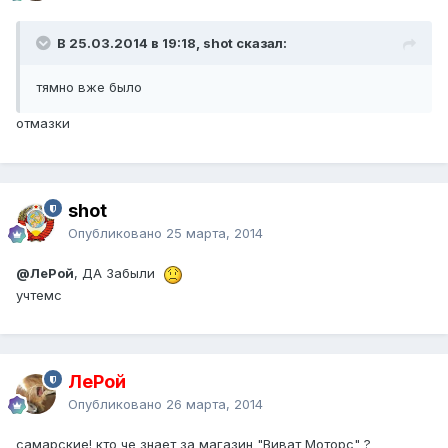
В 25.03.2014 в 19:18, shot сказал:
тямно вже было
отмазки
shot
Опубликовано
25 марта, 2014
@ЛеРой
, ДА Забыли
учтемс
ЛеРой
Опубликовано
26 марта, 2014
самарские! кто че знает за магазин "Виват Моторс" ?