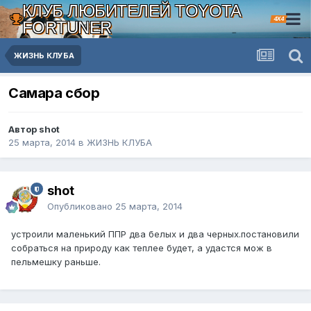
КЛУБ ЛЮБИТЕЛЕЙ TOYOTA
4X4
FORTUNER
ЖИЗНЬ КЛУБА
Самара сбор
Автор shot
25 марта, 2014
в
ЖИЗНЬ КЛУБА
shot
Опубликовано
25 марта, 2014
устроили маленький ППР два белых и два черных.постановили
собраться на природу как теплее будет, а удастся мож в
пельмешку раньше.