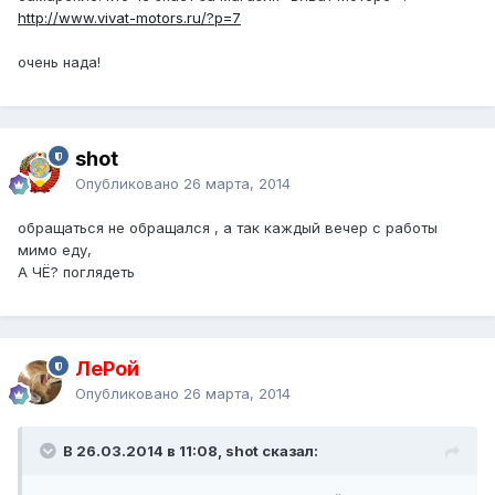
http://www.vivat-motors.ru/?p=7
очень нада!
shot
Опубликовано
26 марта, 2014
обращаться не обращался , а так каждый вечер с работы
мимо еду,
А ЧЁ? поглядеть
ЛеРой
Опубликовано
26 марта, 2014
В 26.03.2014 в 11:08, shot сказал: