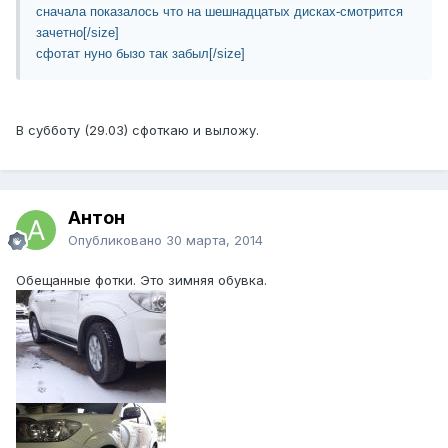
сначала показалось что на шешнадцатых дисках-смотрится
зачетно[/size]
сфотат нуно бызо так забыл[/size]
В субботу (29.03) сфоткаю и выложу.
Антон
Опубликовано
30 марта, 2014
Обещанные фотки. Это зимняя обувка.