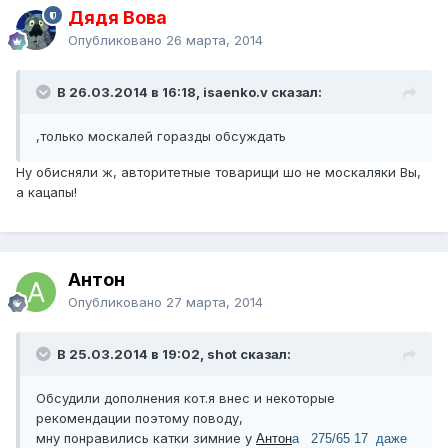
Дядя Вова
Опубликовано
26 марта, 2014
В 26.03.2014 в 16:18, isaenko.v сказал:
,только москалей горазды обсуждать
Ну обисняли ж, авторитетные товарищи шо не москаляки Вы,
а кацапы!
Антон
Опубликовано
27 марта, 2014
В 25.03.2014 в 19:02, shot сказал:
Обсудили дополнения кот.я внес и некоторые
рекомендации поэтому поводу,
мну понравились катки зимние у
Антон
а 275/65 17 даже