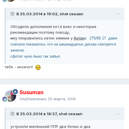
В 25.03.2014 в 19:02, shot сказал:
Обсудили дополнения кот.я внес и некоторые
рекомендации поэтому поводу,
мну понравились катки зимние у
Антон
а 275/65 17 даже
сначала показалось что на шешнадцатых дисках-смотрится
зачетно
сфотат нуно бызо так забыл
тебе - низачот!
Susuman
Опубликовано
25 марта, 2014
В 25.03.2014 в 18:37, shot сказал:
устроили маленький ППР два белых и два