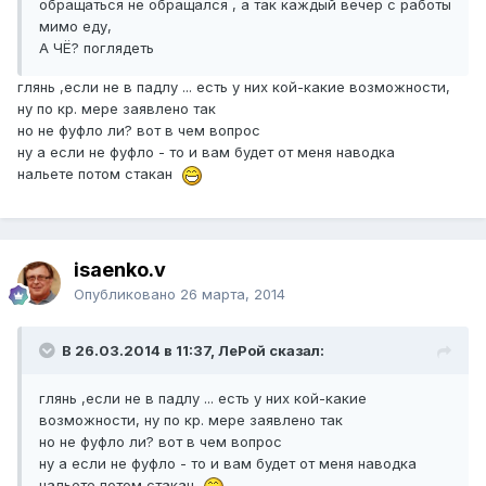
обращаться не обращался , а так каждый вечер с работы
мимо еду,
А ЧЁ? поглядеть
глянь ,если не в падлу ... есть у них кой-какие возможности,
ну по кр. мере заявлено так
но не фуфло ли? вот в чем вопрос
ну а если не фуфло - то и вам будет от меня наводка
нальете потом стакан
isaenko.v
Опубликовано
26 марта, 2014
В 26.03.2014 в 11:37, ЛеРой сказал:
глянь ,если не в падлу ... есть у них кой-какие
возможности, ну по кр. мере заявлено так
но не фуфло ли? вот в чем вопрос
ну а если не фуфло - то и вам будет от меня наводка
нальете потом стакан