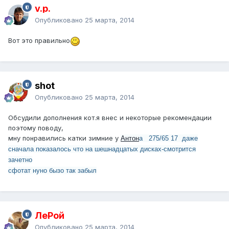
v.p.
Опубликовано
25 марта, 2014
Вот это правильно
shot
Опубликовано
25 марта, 2014
Обсудили дополнения кот.я внес и некоторые рекомендации
поэтому поводу,
мну понравились катки зимние у
Антон
а 275/65 17 даже
сначала показалось что на шешнадцатых дисках-смотрится
зачетно
сфотат нуно бызо так забыл
ЛеРой
Опубликовано
25 марта, 2014