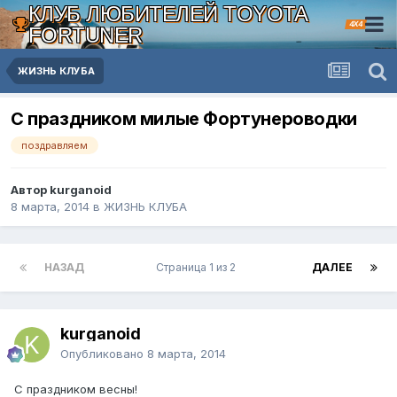
КЛУБ ЛЮБИТЕЛЕЙ TOYOTA
4X4
FORTUNER
ЖИЗНЬ КЛУБА
С праздником милые Фортунероводки
поздравляем
Автор kurganoid
8 марта, 2014
в
ЖИЗНЬ КЛУБА
НАЗАД
Страница 1 из 2
ДАЛЕЕ
kurganoid
Опубликовано
8 марта, 2014
С праздником весны!