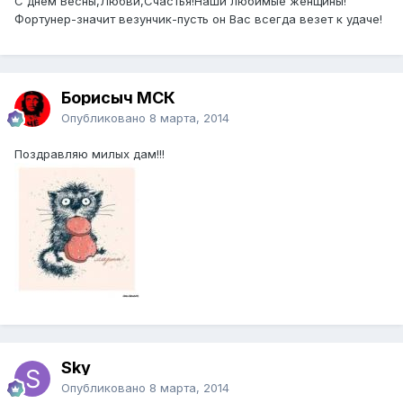
С днем Весны,Любви,Счастья!Наши любимые женщины!
Фортунер-значит везунчик-пусть он Вас всегда везет к удаче!
Борисыч МСК
Опубликовано
8 марта, 2014
Поздравляю милых дам!!!
Sky
Опубликовано
8 марта, 2014