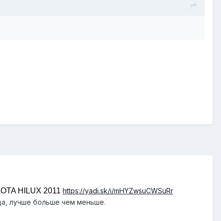
OTA HILUX 2011
https://yadi.sk/i/mHYZwsuCWSuRr
еда, лучше больше чем меньше.