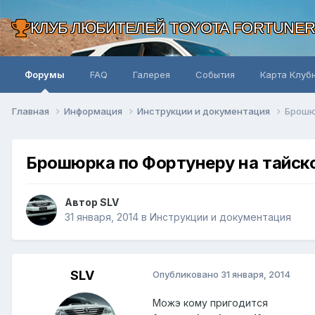
КЛУБ ЛЮБИТЕЛЕЙ TOYOTA FORTUNE
Форумы
FAQ
Галерея
События
Карта Клуб
Главная
Информация
Инструкции и документация
Брошю
Брошюрка по Фортунеру на тайск
Автор SLV
31 января, 2014
в
Инструкции и документация
SLV
Опубликовано
31 января, 2014
Можэ кому пригодится