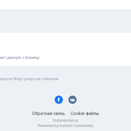
ает данную страницу
рка по Фортунеру на тайском
Обратная связь
Cookie-файлы
fortunerclub.ru
Powered by Invision Community