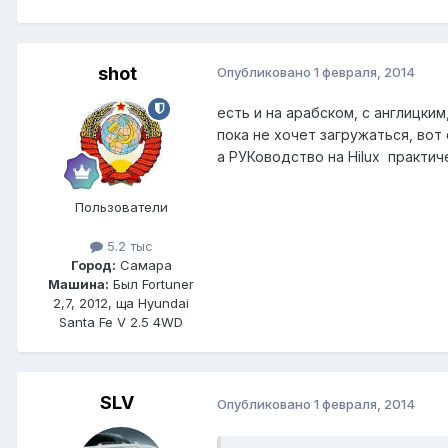
shot
Опубликовано
1 февраля, 2014
есть и на арабском, с англицки
пока не хочет загружаться, вот
а РУКоводство на Hilux практи
Пользователи
5.2 тыс
Город:
Самара
Машина:
Был Fortuner
2,7, 2012, ща Hyundai
Santa Fe V 2.5 4WD
SLV
Опубликовано
1 февраля, 2014