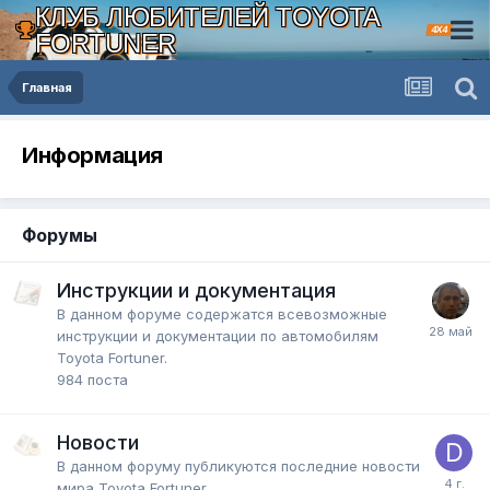
КЛУБ ЛЮБИТЕЛЕЙ TOYOTA
4X4
FORTUNER
Главная
Информация
Форумы
Инструкции и документация
В данном форуме содержатся всевозможные
инструкции и документации по автомобилям
Toyota Fortuner.
984
поста
Новости
В данном форуму публикуются последние новости
мира Toyota Fortuner.