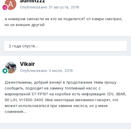
adminzzz
Опубликовано
31 августа, 2016
а номером запчасти не кто не поделится? от кэмри смотрел,
но он внешне другой
2 года спустя...
Vikair
Опубликовано
3 июля, 2019
Джентльмены, добрый вечер! в продолжение темы прошу
сообщить, подходит на замену топливный насос с
маркировкой ST-FP10? на коробке есть информация: 12V, 3BAR,
90 L/H, V=1300-3400. Мне некоторые механики говорят, что
может использоваться при замене насоса, но у меня
сомнения....