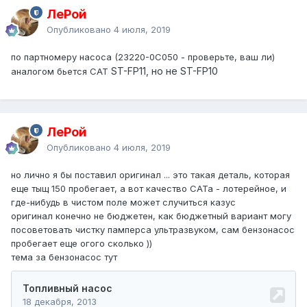
ЛеРой
Опубликовано
4 июля, 2019
по партномеру насоса (23220-0C050 - проверьте, ваш ли)
ST-FP11, но не ST-FP10
аналогом бьется САТ
ЛеРой
Опубликовано
4 июля, 2019
но лично я бы поставил оригинал ... это такая деталь, которая
еще тыщ 150 пробегает, а вот качество САТа - лотерейное, и
где-нибудь в чистом поле может случиться казус
оригинал конечно не бюджетен, как бюджетный вариант могу
посоветовать чистку памперса ультразвуком, сам бензонасос
пробегает еще огого сколько ))
тема за бензонасос тут