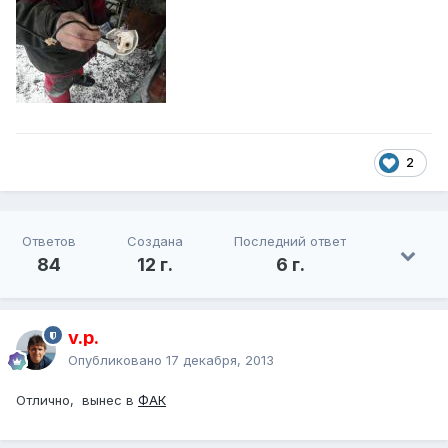
2
Ответов
Создана
Последний ответ
84
12 г.
6 г.
v.p.
Опубликовано
17 декабря, 2013
Отлично, вынес в
ФАК