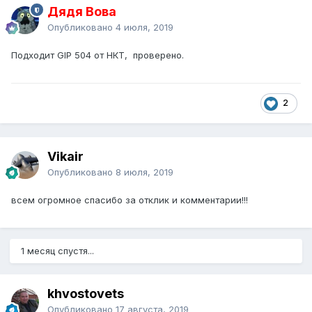
Дядя Вова
Опубликовано
4 июля, 2019
Подходит GIP 504 от НКТ, проверено.
2
Vikair
Опубликовано
8 июля, 2019
всем огромное спасибо за отклик и комментарии!!!
1 месяц спустя...
khvostovets
Опубликовано
17 августа, 2019