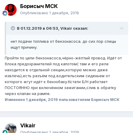
Борисыч МСК
Опубликовано
1 декабря, 2019
В 01.12.2019 в 06:53, Vikair сказал:
нет подачи топлива от бензонасоса. до сих пор спецы
ищут причину.
Пройти по цепи бензонасоса,чёрно-жёлтый провод. Идёт от
блока предохранителей под капотом( там и его реле
находится в отдельной секции,которую можно даже
извлечь),есть разъём под водительским сиденьем от
которого жгут идёт к бензобаку.Кстати Б/Н работает
ПОСТОЯННО при включённом зажигании,слив в обратку
через клапан на рампе.
Изменено
1 декабря, 2019
пользователем Борисыч МСК
Vikair
Опубликовано
1 декабря, 2019