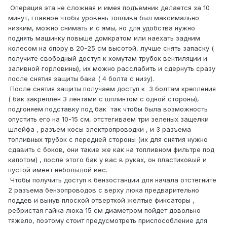
Операция эта не сложная и имея подъемник делается за 10
минут, главное чтобы уровень топлива был максимально
низким, можно снимать и с ямы, но для удобства нужно
поднять машинку повыше домкратом или наехать задним
колесом на опору в 20-25 см высотой, лучше снять запаску (
получите свободный доступ к хомутам трубок вентиляции и
заливной горловины), их можно расслабить и сдернуть сразу
после снятия защиты бака ( 4 болта с низу).
После снятия защиты получаем доступ к 3 болтам крепления
( бак закреплен 3 лентами с шплинтом с одной стороны),
подгоняем подставку под бак так чтобы была возможность
опустить его на 10-15 см, отстегиваем три зеленых защелки
шлейфа , разъем косы электропроводки , и 3 разъема
топливных трубок с передней стороны (их для снятия нужно
сдавить с боков, они такие же как на топливном фильтре под
капотом) , после этого бак у вас в руках, он пластиковый и
пустой имеет небольшой вес.
Чтобы получить доступ к бензостанции для начала отстегните
2 разъема бензопроводов с верху люка предварительно
поддев и вынув плоской отверткой желтые фиксаторы ,
ребристая гайка люка 15 см диаметром пойдет довольно
тяжело, поэтому стоит предусмотреть приспособление для