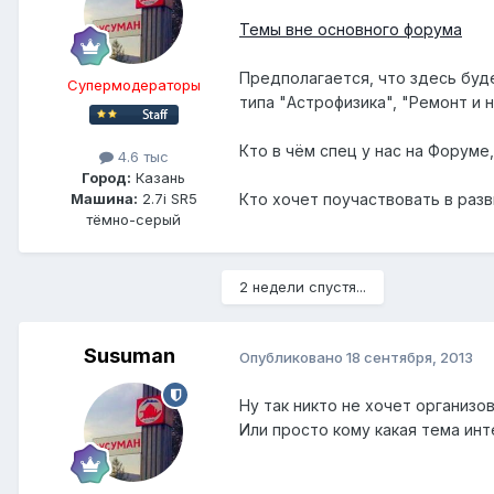
Темы вне основного форума
Предполагается, что здесь буд
Супермодераторы
типа "Астрофизика", "Ремонт и 
Кто в чём спец у нас на Форуме
4.6 тыс
Город:
Казань
Кто хочет поучаствовать в раз
Машина:
2.7i SR5
тёмно-серый
2 недели спустя...
Susuman
Опубликовано
18 сентября, 2013
Ну так никто не хочет организов
Или просто кому какая тема ин