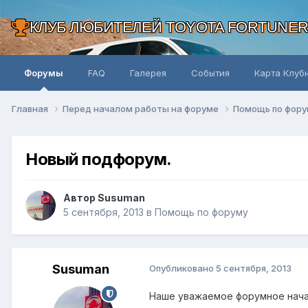
КЛУБ ЛЮБИТЕЛЕЙ TOYOTA FORTUNE
Форумы
FAQ
Галерея
События
Карта Клуб
Главная
Перед началом работы на форуме
Помощь по фор
Новый подфорум.
Автор Susuman
5 сентября, 2013
в
Помощь по форуму
Susuman
Опубликовано
5 сентября, 2013
Наше уважаемое форумное нача