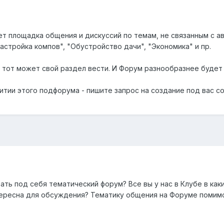
ет площадка общения и дискуссий по темам, не связанным с 
настройка компов", "Обустройство дачи", "Экономика" и пр.
, тот может свой раздел вести. И Форум разнообразнее будет 
витии этого подфорума - пишите запрос на создание под вас 
ать под себя тематический форум? Все вы у нас в Клубе в каки
тересна для обсуждения? Тематику общения на Форуме помим