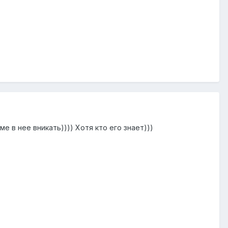
 в нее вникать)))) Хотя кто его знает)))