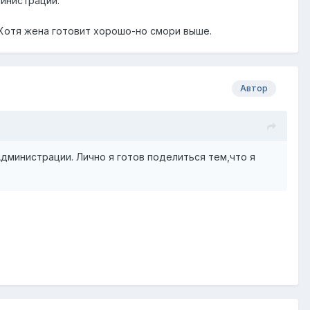
министрации.
.Хотя жена готовит хорошо-но смори выше.
Автор
дминистрации. Лично я готов поделиться тем,что я