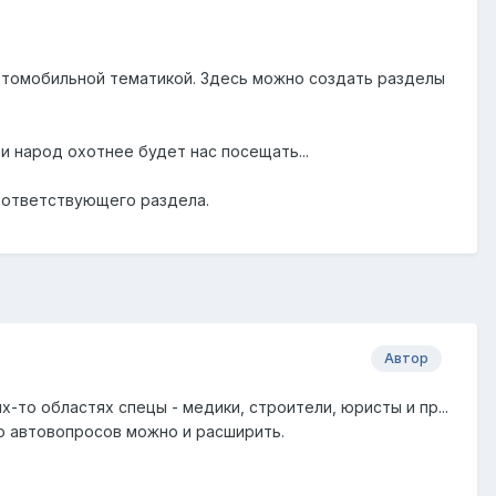
автомобильной тематикой. Здесь можно создать разделы
и народ охотнее будет нас посещать...
соответствующего раздела.
Автор
х-то областях спецы - медики, строители, юристы и пр...
о автовопросов можно и расширить.