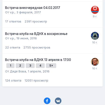
Встреча внеочередная 04.02.2017
От v.p.,
3 февраля, 2017
17
ответов
2391
просмотр
Встреча клуба на ВДНХ в воскресенье
От v.p.,
19 июня, 2016
22
ответа
2755
просмотров
Встреча клуба на ВДНХ 13 апреля в 17.00
1
2
3
4
5
От Дядя Вова,
1 апреля, 2016
124
ответа
12051
просмотр