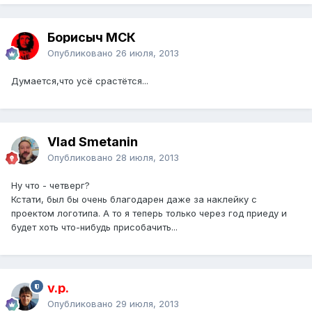
Борисыч МСК
Опубликовано
26 июля, 2013
Думается,что усё срастётся...
Vlad Smetanin
Опубликовано
28 июля, 2013
Ну что - четверг?
Кстати, был бы очень благодарен даже за наклейку с
проектом логотипа. А то я теперь только через год приеду и
будет хоть что-нибудь присобачить...
v.p.
Опубликовано
29 июля, 2013