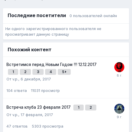
Последние посетители
0 пользователей онлайн
Ни одного зарегистрированного пользователя не
просматривает данную страницу
Похожий контент
Встретимся перед Новым Годом !!! 12.12.2017
1
2
3
4
5
От v.p.,
6 декабря, 2017
104
ответа
11031
просмотр
Встреча клуба 23 февраля 2017
1
2
От v.p.,
17 февраля, 2017
47
ответов
5303
просмотра