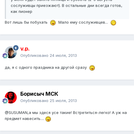
сослуживцы приезжают). В остальные дни всегда готов,
как пионер
Вот лишь бы побухать
Мало ему сослуживцев...
v.p.
Опубликовано
24 июля, 2013
да, я с одного праздника на другой сразу
Борисыч МСК
Опубликовано
25 июля, 2013
@SUSUMAN
,а мы здеся усе такие! Встретиться-легко! А уж на
предмет навесить....