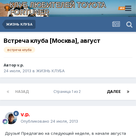
КЛУБ ЛЮБИТЕЛЕЙ TOYOTA
4X4
FORTUNER
ЖИЗНЬ КЛУБА
Встреча клуба [Москва], август
встреча клуба
Автор v.p.
24 июля, 2013
в
ЖИЗНЬ КЛУБА
НАЗАД
Страница 1 из 2
ДАЛЕЕ
v.p.
Опубликовано
24 июля, 2013
Друзья! Предлагаю на следующей неделе, в начале августа