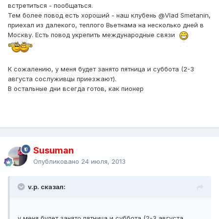
встретиться - пообщаться.
Тем более повод есть хороший - наш клубень
@Vlad Smetanin
,
приехал из далекого, теплого Вьетнама на несколько дней в
Москву. Есть повод укрепить международные связи
К сожалению, у меня будет занято пятница и суббота (2-3
августа сослуживцы приезжают).
В остальные дни всегда готов, как пионер
Susuman
Опубликовано
24 июля, 2013
v.p. сказал:
у меня будет занято пятница и суббота (2-3 августа