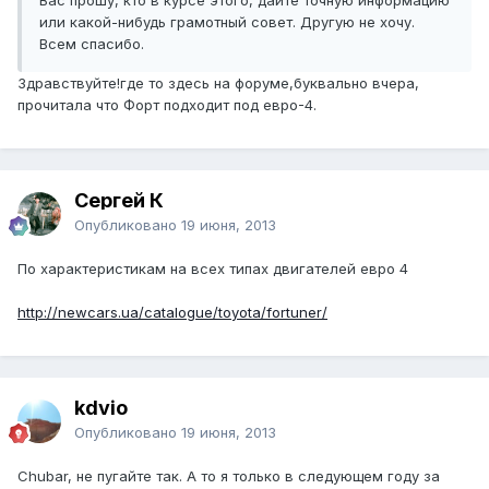
Вас прошу, кто в курсе этого, дайте точную информацию
или какой-нибудь грамотный совет. Другую не хочу.
Всем спасибо.
Здравствуйте!где то здесь на форуме,буквально вчера,
прочитала что Форт подходит под евро-4.
Сергей К
Опубликовано
19 июня, 2013
По характеристикам на всех типах двигателей евро 4
http://newcars.ua/catalogue/toyota/fortuner/
kdvio
Опубликовано
19 июня, 2013
Chubar, не пугайте так. А то я только в следующем году за