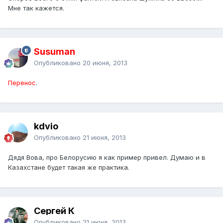
Мне так кажется.
Susuman
Опубликовано
20 июня, 2013
Перенос
.
kdvio
Опубликовано
21 июня, 2013
Дядя Вова, про Белорусию я как пример привел. Думаю и в
Казахстане будет такая же практика.
Сергей К
Опубликовано
21 июня, 2013