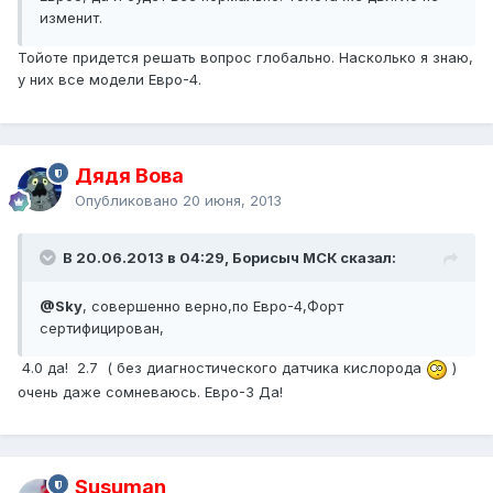
изменит.
Тойоте придется решать вопрос глобально. Насколько я знаю,
у них все модели Евро-4.
Дядя Вова
Опубликовано
20 июня, 2013
В 20.06.2013 в 04:29, Борисыч МСК сказал:
@Sky
, совершенно верно,по Евро-4,Форт
сертифицирован,
4.0 да! 2.7 ( без диагностического датчика кислорода
)
очень даже сомневаюсь. Евро-3 Да!
Susuman