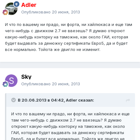
Adler
Опубликовано
20 июня, 2013
И что по вашему ни прадо, ни форта, ни хайлюкаса и еще там
чего-нибудь с движком 2.7 не ввезешь? Я думаю откроют
какую-нибудь конторку на таможне, как около ГАИ, которая
будет выдавать за денюжку сертификаты Евро5, да и будет
все нормально. Тойота же двигло не изменит.
Sky
Опубликовано
20 июня, 2013
В 20.06.2013 в 04:42, Adler сказал:
И что по вашему ни прадо, ни форта, ни хайлюкаса и еще
там чего-нибудь с движком 2.7 не ввезешь? Я думаю
откроют какую-нибудь конторку на таможне, как около
ГАИ, которая будет выдавать за денюжку сертификаты
Евро5, да и будет все нормально. Тойота же двигло не