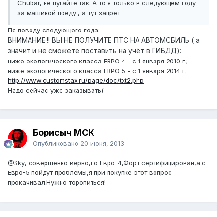
Chubar, не пугайте так. А то я только в следующем году
за машиной поеду , а тут запрет
По поводу следующего года:
ВНИМАНИЕ!!! ВЫ НЕ ПОЛУЧИТЕ ПТС НА АВТОМОБИЛЬ ( а
значит и не сможете поставить на учёт в ГИБДД):
ниже экологического класса ЕВРО 4 - с 1 января 2010 г.;
ниже экологического класса ЕВРО 5 - с 1 января 2014 г.
http://www.customstax.ru/page/doc/txt2.php
Надо сейчас уже заказывать(
Борисыч МСК
Опубликовано
20 июня, 2013
@Sky
, совершенно верно,по Евро-4,Форт сертифицирован,а с
Евро-5 пойдут проблемы,я при покупке этот вопрос
прокачивал.Нужно торопиться!