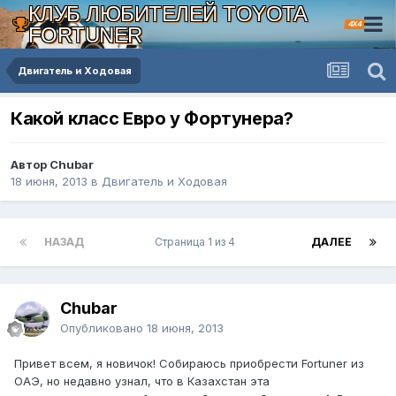
КЛУБ ЛЮБИТЕЛЕЙ TOYOTA
4X4
FORTUNER
Двигатель и Ходовая
Какой класс Евро у Фортунера?
Автор Chubar
18 июня, 2013
в
Двигатель и Ходовая
НАЗАД
Страница 1 из 4
ДАЛЕЕ
Chubar
Опубликовано
18 июня, 2013
Привет всем, я новичок! Собираюсь приобрести Fortuner из
ОАЭ, но недавно узнал, что в Казахстан эта