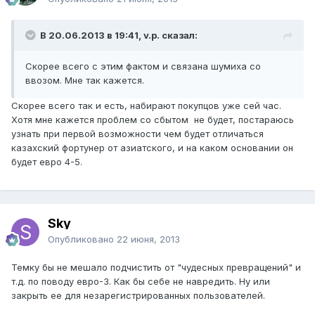
В 20.06.2013 в 19:41, v.p. сказал:
Скорее всего с этим фактом и связана шумиха со
ввозом. Мне так кажется.
Скорее всего так и есть, набирают покупцов уже сей час.
Хотя мне кажется проблем со сбытом не будет, постараюсь
узнать при первой возможности чем будет отличаться
казахский фортунер от азиатского, и на каком основании он
будет евро 4-5.
Sky
Опубликовано
22 июня, 2013
Темку бы не мешало подчистить от "чудесных превращений" и
т.д. по поводу евро-3. Как бы себе не навредить. Ну или
закрыть ее для незарегистрированных пользователей.