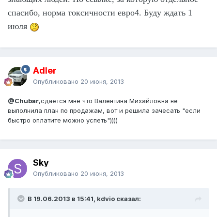
спасибо, норма токсичности евро4. Буду ждать 1
июля
Adler
Опубликовано
20 июня, 2013
@Chubar
,сдается мне что Валентина Михайловна не
выполнила план по продажам, вот и решила зачесать "если
быстро оплатите можно успеть"))))
Sky
Опубликовано
20 июня, 2013
В 19.06.2013 в 15:41, kdvio сказал: