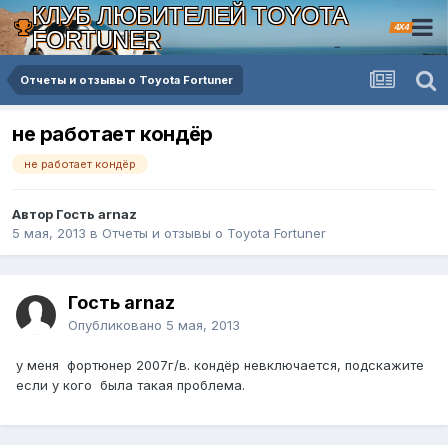
КЛУБ ЛЮБИТЕЛЕЙ TOYOTA
4X4
FORTUNER
Отчеты и отзывы о Toyota Fortuner
не работает кондёр
не работает кондёр
Автор Гость arnaz
5 мая, 2013
в
Отчеты и отзывы о Toyota Fortuner
Гость arnaz
Опубликовано
5 мая, 2013
у меня фортюнер 2007г/в. кондёр невключается, подскажите
если у кого была такая проблема.