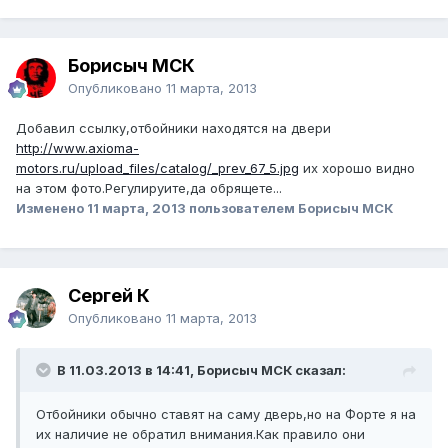
Борисыч МСК
Опубликовано
11 марта, 2013
Добавил ссылку,отбойники находятся на двери
http://www.axioma-
motors.ru/upload_files/catalog/_prev_67_5.jpg
их хорошо видно
на этом фото.Регулируите,да обрящете...
Изменено
11 марта, 2013
пользователем Борисыч МСК
Сергей К
Опубликовано
11 марта, 2013
В 11.03.2013 в 14:41, Борисыч МСК сказал:
Отбойники обычно ставят на саму дверь,но на Форте я на
их наличие не обратил внимания.Как правило они