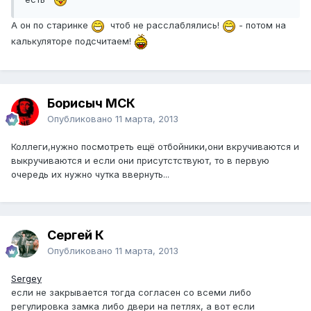
А он по старинке
чтоб не расслаблялись!
- потом на
калькуляторе подсчитаем!
Борисыч МСК
Опубликовано
11 марта, 2013
Коллеги,нужно посмотреть ещё отбойники,они вкручиваются и
выкручиваются и если они присутстствуют, то в первую
очередь их нужно чутка ввернуть...
Сергей К
Опубликовано
11 марта, 2013
Sergey
если не закрывается тогда согласен со всеми либо
регулировка замка либо двери на петлях, а вот если