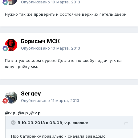
Опубликовано
10 марта, 2013
Нужно так же проверить и состояние верхних петель двери.
Борисыч МСК
Опубликовано
10 марта, 2013
Петли-уж совсем сурово.Достаточно скобу подвинуть на
пару-тройку мм.
Sergey
Опубликовано
11 марта, 2013
@v.p.
,
@v.p.
,
@v.p.
,
В 10.03.2013 в 06:09, v.p. сказал:
Про батарейку правильно - сначала заведомо