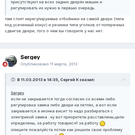
присутствуют на всех задних дверях машин и
регулировать их нужно в первыю очередь.
там стоят нерегулируемые отбойники на самой двери (типа
под усеченный конус) и резинки типа уголков от поперечных
сдвигов двери, того о чем вы говорите у нас нет.
Sergey
Опубликовано
11 марта, 2013
В 11.03.2013 в 14:35, Сергей К сказал:
Sergey
если не закрывается тогда согласен со всеми либо
регулировка замка либо двери на петлях, а вот если
закрывается а иконка висит то надо разбираться с
электрикой замка . ну вот приоритеты расставлены,цели
определены, за работу товарисч!! за работу
опишите пожалуйста потом как решили свою проблему