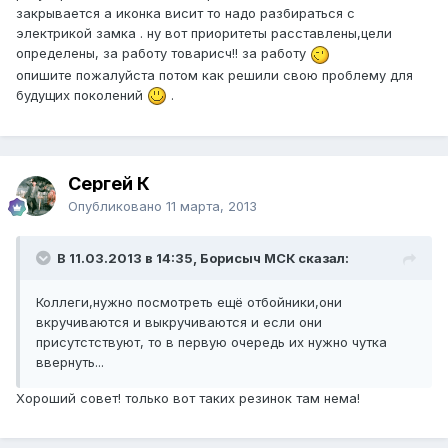
закрывается а иконка висит то надо разбираться с
электрикой замка . ну вот приоритеты расставлены,цели
определены, за работу товарисч!! за работу
опишите пожалуйста потом как решили свою проблему для
будущих поколений
.
Сергей К
Опубликовано
11 марта, 2013
В 11.03.2013 в 14:35, Борисыч МСК сказал:
Коллеги,нужно посмотреть ещё отбойники,они
вкручиваются и выкручиваются и если они
присутстствуют, то в первую очередь их нужно чутка
ввернуть...
Хороший совет! только вот таких резинок там нема!