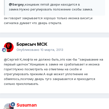
@Sergey
,концевик пятой двери находится в
замке.Нужно регулировать положение скобы замка.
он говорит закрывается хорошо только иконка висит,и
сигналка думает что дверь открыта.
Борисыч МСК
Опубликовано
10 марта, 2013
@Сергей К
,люфта не должно быть,это как-бы "закрывание на
первый щелчок".Концевик в замке не срабатывает и иконка
горит.Нужно посмотреть на отметины на скобе и
отрегулировать прижим.А ещё может уплотнение не
обмялось,поэтому дверь туго закрывается и приходится
сильно прихлопывать.
Susuman