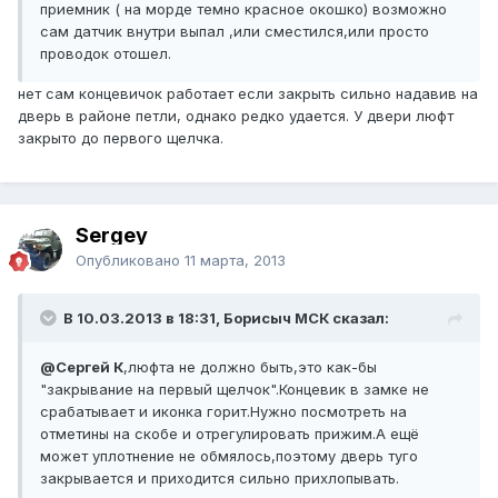
приемник ( на морде темно красное окошко) возможно
сам датчик внутри выпал ,или сместился,или просто
проводок отошел.
нет сам концевичок работает если закрыть сильно надавив на
дверь в районе петли, однако редко удается. У двери люфт
закрыто до первого щелчка.
Sergey
Опубликовано
11 марта, 2013
В 10.03.2013 в 18:31, Борисыч МСК сказал:
@Сергей К
,люфта не должно быть,это как-бы
"закрывание на первый щелчок".Концевик в замке не
срабатывает и иконка горит.Нужно посмотреть на
отметины на скобе и отрегулировать прижим.А ещё
может уплотнение не обмялось,поэтому дверь туго
закрывается и приходится сильно прихлопывать.