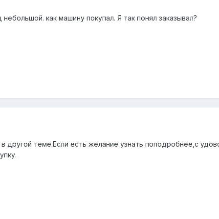
 небольшой. как машину покупал. Я так понял заказывал?
 в другой теме.Если есть желание узнать поподробнее,с удов
упку.