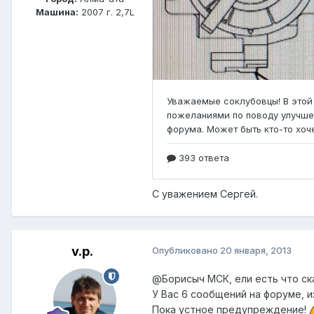
Машина:
2007 г. 2,7L
С уважением Сергей.
v.p.
Опубликовано
20 января, 2013
@Борисыч МСК
, ели есть что 
У Вас 6 сообщений на форуме, и
Пока устное предупреждение!