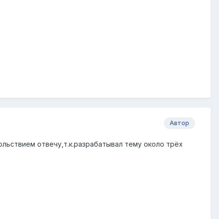
Автор
ольствием отвечу,т.к.разрабатывал тему около трёх