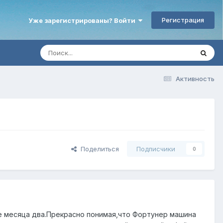
Регистрация
Уже зарегистрированы? Войти
Активность
Поделиться
Подписчики
0
е месяца два.Прекрасно понимая,что Фортунер машина