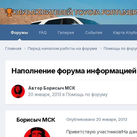
КЛУБ ЛЮБИТЕЛЕЙ TOYOTA FORTUNE
Форумы
FAQ
Галерея
События
Карта Клуб
Главная
Перед началом работы на форуме
Помощь по фор
Наполнение форума информацией
Автор Борисыч МСК
20 января, 2013
в
Помощь по форуму
Борисыч МСК
Опубликовано
20 января, 2013
Приветствую участников!На да