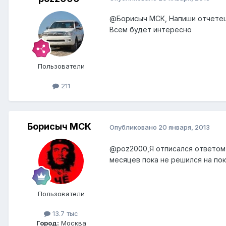
@Борисыч МСК
, Напиши отчетец
Всем будет интересно
Пользователи
211
Борисыч МСК
Опубликовано
20 января, 2013
@poz2000
,Я отписался ответом
месяцев пока не решился на пок
Пользователи
13.7 тыс
Город:
Москва