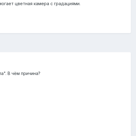
могает цветная камера с градациями.
а". В чём причина?