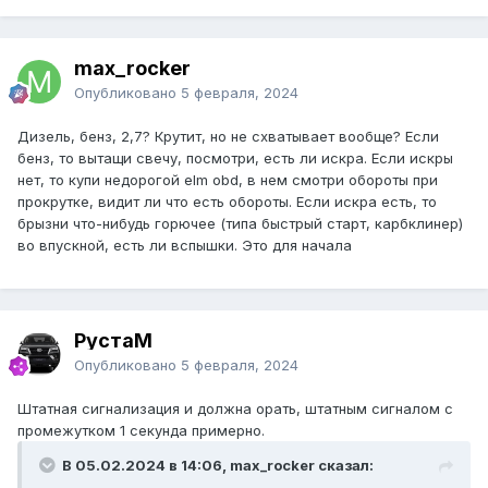
max_rocker
Опубликовано
5 февраля, 2024
Дизель, бенз, 2,7? Крутит, но не схватывает вообще? Если
бенз, то вытащи свечу, посмотри, есть ли искра. Если искры
нет, то купи недорогой elm obd, в нем смотри обороты при
прокрутке, видит ли что есть обороты. Если искра есть, то
брызни что-нибудь горючее (типа быстрый старт, карбклинер)
во впускной, есть ли вспышки. Это для начала
РустаM
Опубликовано
5 февраля, 2024
Штатная сигнализация и должна орать, штатным сигналом с
промежутком 1 секунда примерно.
В 05.02.2024 в 14:06, max_rocker сказал: