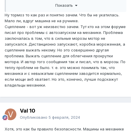
то это понятно. А тут…
Показать
Ну тормоз то как раз и понятно зачем. Что бы не укатилась.
Мало ли, вдруг машина не на ручнике.
Сцепление - вот уж неизвестно зачем. Тут кто на этом форуме
писал про проблемы с автозапуском на механике. Проблема
заключалась в том, что в сильные морозы мотор не
запускался. Дистанционно запускают, коробка мороженная, а
сцепление выжать некому. Но это совершенно другая
проблема. Выжать сцепление для облегчения прокрутки
мотора. И автор того сообщения так и писал, что в морозы. По
теплу проблем не было. т. е. это можно понимать так, что
механика и с невыжатым сцеплением заводится нормально,
если мощи акб хватает. Но это, конечно, лучше подскажут
владельцы механики.
Val 10
Опубликовано
5 февраля, 2024
Хотя, это как бы правило безопасности. Машины на механике