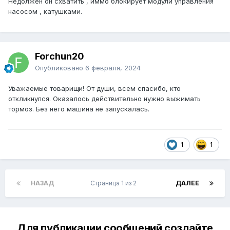
Недолжен он схватить , иммо блокирует модули управления
насосом , катушками.
Forchun20
Опубликовано
6 февраля, 2024
Уважаемые товарищи! От души, всем спасибо, кто
откликнулся. Оказалось действительно нужно выжимать
тормоз. Без него машина не запускалась.
1
1
НАЗАД
Страница 1 из 2
ДАЛЕЕ
Для публикации сообщений создайте