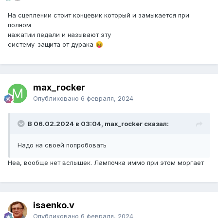
На сцеплении стоит концевик который и замыкается при
полном
нажатии педали и называют эту
систему-защита от дурака
😝
max_rocker
Опубликовано
6 февраля, 2024
В 06.02.2024 в 03:04, max_rocker сказал:
Надо на своей попробовать
Неа, вообще нет вспышек. Лампочка иммо при этом моргает
isaenko.v
Опубликовано
6 февраля, 2024