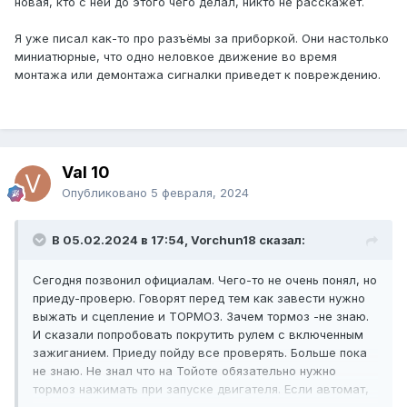
новая, кто с ней до этого чего делал, никто не расскажет.
Я уже писал как-то про разъёмы за приборкой. Они настолько
миниатюрные, что одно неловкое движение во время
монтажа или демонтажа сигналки приведет к повреждению.
Val 10
Опубликовано
5 февраля, 2024
В 05.02.2024 в 17:54, Vorchun18 сказал:
Сегодня позвонил официалам. Чего-то не очень понял, но
приеду-проверю. Говорят перед тем как завести нужно
выжать и сцепление и ТОРМОЗ. Зачем тормоз -не знаю.
И сказали попробовать покрутить рулем с включенным
зажиганием. Приеду пойду все проверять. Больше пока
не знаю. Не знал что на Тойоте обязательно нужно
тормоз нажимать при запуске двигателя. Если автомат,