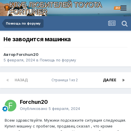
КЛУБ ЛЮБИТЕЛЕЙ TOYOTA
4X4
FORTUNER
Помощь по форуму
Не заводится машинка
Автор Forchun20
5 февраля, 2024
в
Помощь по форуму
НАЗАД
Страница 1 из 2
ДАЛЕЕ
Forchun20
Опубликовано
5 февраля, 2024
Всем здравствуйте. Мужики подскажите ситуация следующая.
Купил машину с пробегом, продавец сказал , что кроме