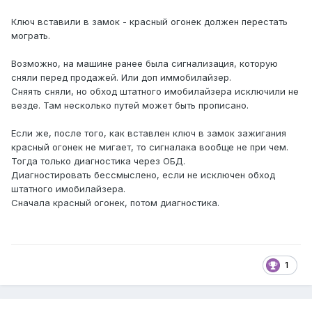
Ключ вставили в замок - красный огонек должен перестать
мограть.
Возможно, на машине ранее была сигнализация, которую
сняли перед продажей. Или доп иммобилайзер.
Сняять сняли, но обход штатного имобилайзера исключили не
везде. Там несколько путей может быть прописано.
Если же, после того, как вставлен ключ в замок зажигания
красный огонек не мигает, то сигналака вообще не при чем.
Тогда только диагностика через ОБД.
Диагностировать бессмыслено, если не исключен обход
штатного имобилайзера.
Сначала красный огонек, потом диагностика.
1