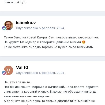
понятно. А тут…
isaenko.v
Опубликовано
5 февраля, 2024
Такое было на новой Камри. Сел, поворачиваю ключ-молчок.
Не крутит. Менеджер и говорит:сцепление выжми
.
🤩
Тоже механика была,но тормоз не нужно было выжимать.
Val 10
Опубликовано
5 февраля, 2024
Не, это все не то.
Что бы исключить версию с сигналкой, надо просто обратить
внимание на красный огонек. Видимо, не обращали никогда
внимание моргает не моргает.
А если это не сигналка, то только диагностика. Машина не