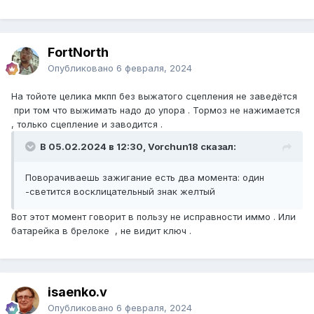
FоrtNorth
Опубликовано
6 февраля, 2024
На тойоте целика мкпп без выжатого сцепления не заведётся
при том что выжимать надо до упора . Тормоз не нажимается
, только сцепление и заводится .
В 05.02.2024 в 12:30, Vorchun18 сказал:
Поворачиваешь зажигание есть два момента: один
-светится восклицательный знак желтый
Вот этот момент говорит в пользу не исправности иммо . Или
батарейка в брелоке , не видит ключ .
isaenko.v
Опубликовано
6 февраля, 2024