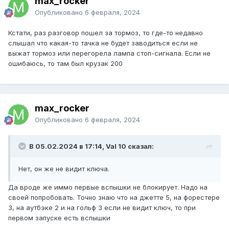
max_rocker
Опубликовано
6 февраля, 2024
Кстати, раз разговор пошел за тормоз, то где-то недавно
слышал что какая-то тачка не будет заводиться если не
выжат тормоз или перегорела лампа стоп-сигнала. Если не
ошибаюсь, то там был крузак 200
max_rocker
Опубликовано
6 февраля, 2024
В 05.02.2024 в 17:14, Val 10 сказал:
Нет, он же не видит ключа.
Да вроде же иммо первые вспышки не блокирует. Надо на
своей попробовать. Точно знаю что на джетте 5, на форестере
3, на аутбэке 2 и на гольф 3 если не видит ключ, то при
первом запуске есть вспышки