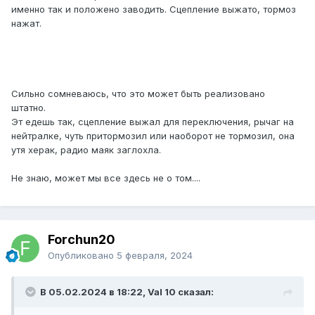
именно так и положено заводить. Сцепление выжато, тормоз
нажат.
Сильно сомневаюсь, что это может быть реализовано
штатно.
Эт едешь так, сцепление выжал для переключения, рычаг на
нейтралке, чуть притормозил или наоборот не тормозил, она
утя херак, радио маяк заглохла.
Не знаю, может мы все здесь не о том....
Forchun20
Опубликовано
5 февраля, 2024
В 05.02.2024 в 18:22, Val 10 сказал: