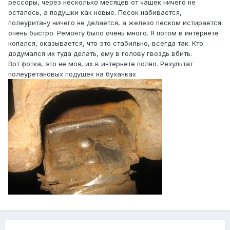
рессоры, через несколько месяцев от чашек ничего не
осталось, а подушки как новые. Песок набивается,
полеуритану ничего не делается, а железо песком истирается
очень быстро. Ремонту было очень много. Я потом в интернете
копался, оказывается, что это стабильно, всегда так. Кто
додумался их туда делать, ему в голову гвоздь вбить.
Вот фотка, это не моя, их в интернете полно. Результат
полеуретановых подушек на буханках