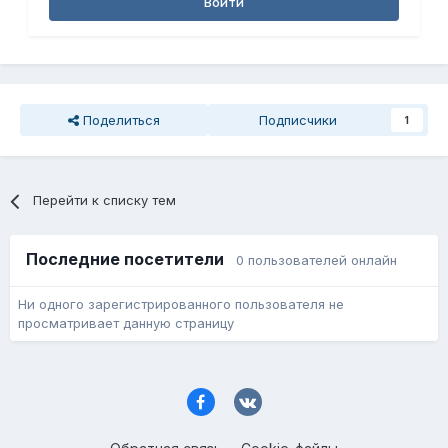
Войти
Поделиться
Подписчики
1
Перейти к списку тем
Последние посетители
0 пользователей онлайн
Ни одного зарегистрированного пользователя не
просматривает данную страницу