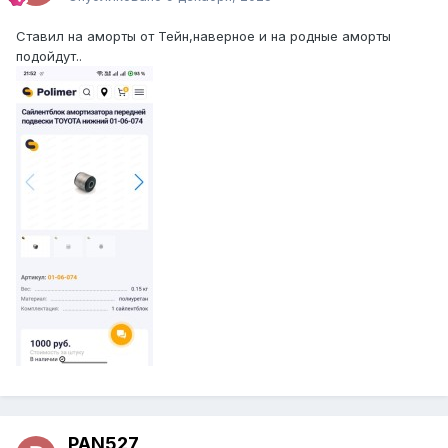
Ставил на аморты от Тейн,наверное и на родные аморты
подойдут..
PAN527