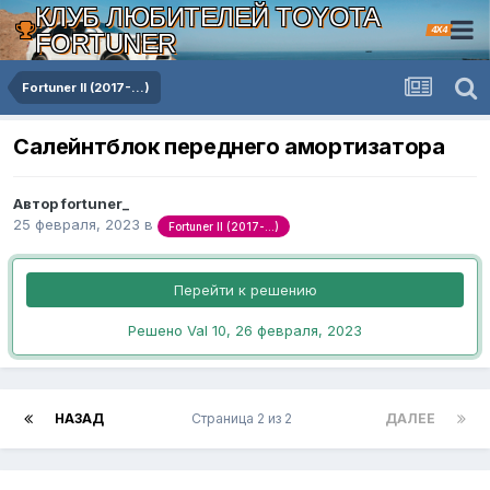
КЛУБ ЛЮБИТЕЛЕЙ TOYOTA
4X4
FORTUNER
Fortuner II (2017-...)
Салейнтблок переднего амортизатора
Автор fortuner_
25 февраля, 2023
в
Fortuner II (2017-...)
Перейти к решению
Решено Val 10,
26 февраля, 2023
НАЗАД
Страница 2 из 2
ДАЛЕЕ