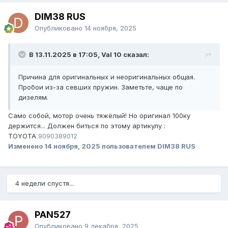
DIM38 RUS
Опубликовано
14 ноября, 2025
В 13.11.2025 в 17:05, Val 10 сказал:
Причина для оригинальных и неоригинальных общая.
Пробои из-за севших пружин. Заметьте, чаще по
дизелям.
Само собой, мотор очень тяжёлый! Но оригинал 100ку
держится... Должен биться по этому артикулу
:
TOYOTA
9090389012
Изменено
14 ноября, 2025
пользователем DIM38 RUS
4 недели спустя...
PAN527
Опубликовано
9 декабря, 2025