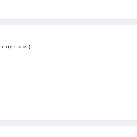
о отделался )