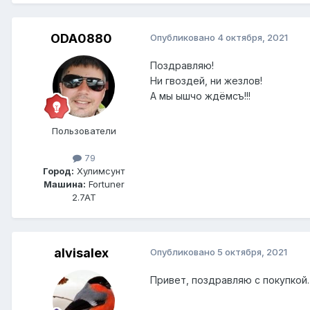
ODA0880
Опубликовано
4 октября, 2021
Поздравляю!
Ни гвоздей, ни жезлов!
А мы ышчо ждёмсъ!!!
Пользователи
79
Город:
Хулимсунт
Машина:
Fortuner
2.7AT
alvisalex
Опубликовано
5 октября, 2021
Привет, поздравляю с покупкой.