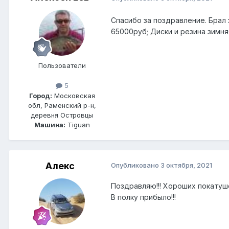
Спасибо за поздравление. Брал 
65000руб; Диски и резина зимн
Пользователи
5
Город:
Московская
обл, Раменский р-н,
деревня Островцы
Машина:
Tiguan
Алекс
Опубликовано
3 октября, 2021
Поздравляю!!! Хороших покатуше
В полку прибыло!!!