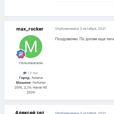
max_rocker
Опубликовано
3 октября, 2021
Поздравляю. По допам еще легк
Пользователи
1.3 тыс
Город:
Astana
Машина:
Fortuner
2014, 2,7л; Haval H5
2024
Алексей zez
Опубликовано
3 октября, 2021