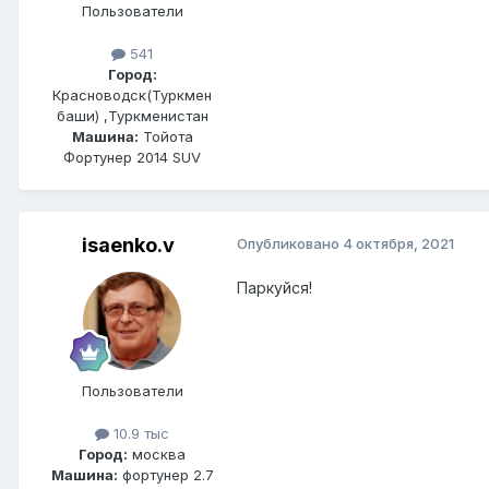
Пользователи
541
Город:
Красноводск(Туркмен
баши) ,Туркменистан
Машина:
Тойота
Фортунер 2014 SUV
isaenko.v
Опубликовано
4 октября, 2021
Паркуйся!
Пользователи
10.9 тыс
Город:
москва
Машина:
фортунер 2.7