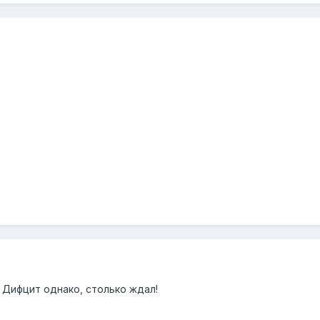
 Дифцит однако, столько ждал!