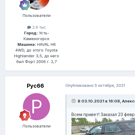
Пользователи
2.9 тыс
Город:
Усть-
Каменогорск
Машина:
HAVAL H6
4WD, до этого Toyota
Highlander 3,5, до него
был Форт 2006 г. 2,7
Рус66
Опубликовано
5 октября, 2021
В 03.10.2021 в 16:08, Алекс
Всем привет! Заказал 23 февр
Пользователи