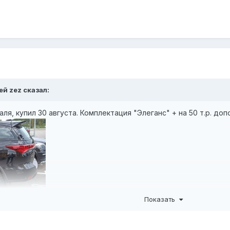
ей zez сказал:
аля, купил 30 августа. Комплектация "Элеганс" + на 50 т.р. до
Показать