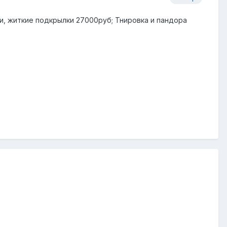
ти, житкие подкрылки 27000руб; Тнировка и пандора