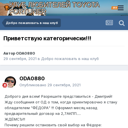
КЛУБ ЛЮБИТЕЛЕЙ TOYOTA
4X4
FORTUNER
Добро пожаловать в наш клуб
Приветствую категорически!!!
Автор ODA0880
29 сентября, 2021
в
Добро пожаловать в наш клуб
ODA0880
Опубликовано
29 сентября, 2021
Доброго дня всем! Разрешите представиться - Дмитрий!
Жду сообщения от ОД о том, когда ориентировочно я стану
обладателем "ФЁДОРА" !!! Оформил месяц назад
предварительный договор на 2,7АКПП.....
ЖДЁМСЪ!!!
Почему решили остановить свой выбор на Фёдоре: