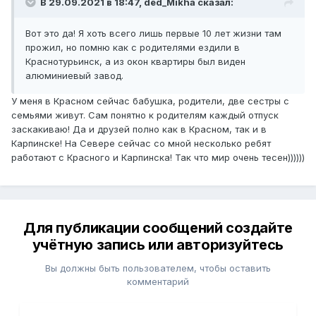
В 29.09.2021 в 18:47, ded_Mikha сказал:
Вот это да! Я хоть всего лишь первые 10 лет жизни там
прожил, но помню как с родителями ездили в
Краснотурьинск, а из окон квартиры был виден
алюминиевый завод.
У меня в Красном сейчас бабушка, родители, две сестры с
семьями живут. Сам понятно к родителям каждый отпуск
заскакиваю! Да и друзей полно как в Красном, так и в
Карпинске! На Севере сейчас со мной несколько ребят
работают с Красного и Карпинска! Так что мир очень тесен))))))
Для публикации сообщений создайте
учётную запись или авторизуйтесь
Вы должны быть пользователем, чтобы оставить
комментарий