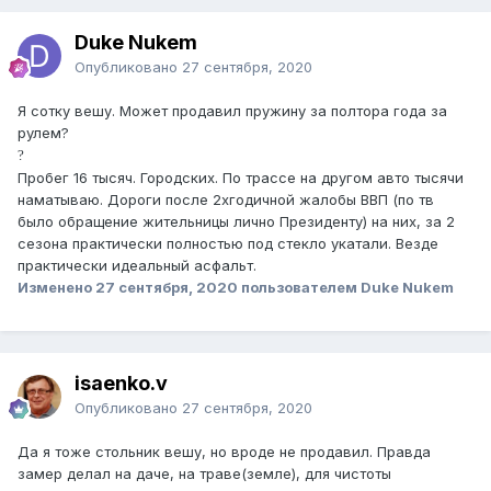
Duke Nukem
Опубликовано
27 сентября, 2020
Я сотку вешу. Может продавил пружину за полтора года за
рулем?
?
Пробег 16 тысяч. Городских. По трассе на другом авто тысячи
наматываю. Дороги после 2хгодичной жалобы ВВП (по тв
было обращение жительницы лично Президенту) на них, за 2
сезона практически полностью под стекло укатали. Везде
практически идеальный асфальт.
Изменено
27 сентября, 2020
пользователем Duke Nukem
isaenko.v
Опубликовано
27 сентября, 2020
Да я тоже стольник вешу, но вроде не продавил. Правда
замер делал на даче, на траве(земле), для чистоты