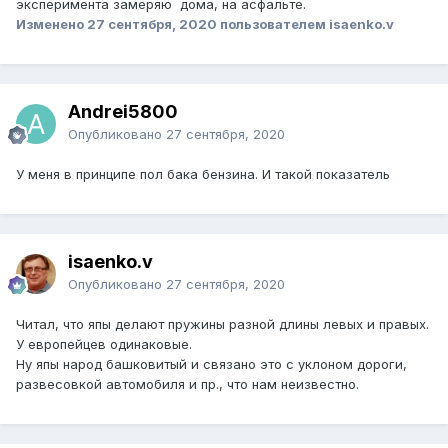
эксперимента замеряю дома, на асфальте.
Изменено
27 сентября, 2020
пользователем isaenko.v
Andrei5800
Опубликовано
27 сентября, 2020
У меня в принципе пол бака бензина. И такой показатель
isaenko.v
Опубликовано
27 сентября, 2020
Читал, что япы делают пружины разной длины левых и правых.
У европейцев одинаковые.
Ну япы народ башковитый и связано это с уклоном дороги,
развесовкой автомобиля и пр., что нам неизвестно.