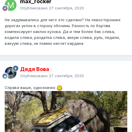
max_rocker
Опубликовано
27 сентября, 2020
Не задумывались для чего это сделано? На левосторонних
дорогах уклон в сторону обочины. Разность по бортам
компенсирует наклон кузова. Да и тем более бак слева,
водила слева, раздатка слева, аккум слева, руль, педали,
вакуум слева, не помню насчет кардана
Дядя Вова
Опубликовано
27 сентября, 2020
Справа выше, однозначно