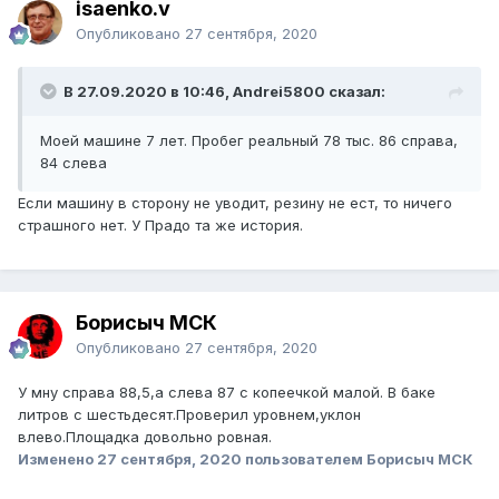
isaenko.v
Опубликовано
27 сентября, 2020
В 27.09.2020 в 10:46, Andrei5800 сказал:
Моей машине 7 лет. Пробег реальный 78 тыс. 86 справа,
84 слева
Если машину в сторону не уводит, резину не ест, то ничего
страшного нет. У Прадо та же история.
Борисыч МСК
Опубликовано
27 сентября, 2020
У мну справа 88,5,а слева 87 с копеечкой малой. В баке
литров с шестьдесят.Проверил уровнем,уклон
влево.Площадка довольно ровная.
Изменено
27 сентября, 2020
пользователем Борисыч МСК