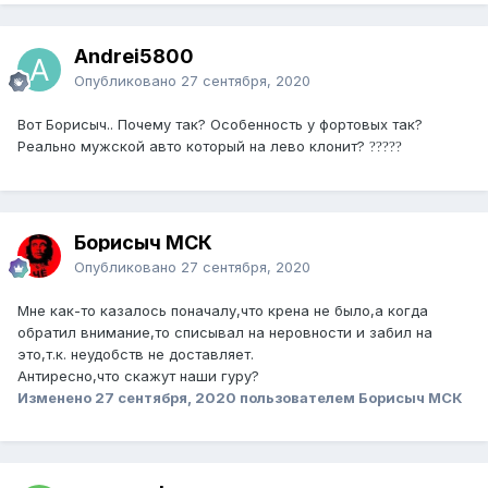
Andrei5800
Опубликовано
27 сентября, 2020
Вот Борисыч.. Почему так? Особенность у фортовых так?
Реально мужской авто который на лево клонит?
?
?
?
?
?
Борисыч МСК
Опубликовано
27 сентября, 2020
Мне как-то казалось поначалу,что крена не было,а когда
обратил внимание,то списывал на неровности и забил на
это,т.к. неудобств не доставляет.
Антиресно,что скажут наши гуру?
Изменено
27 сентября, 2020
пользователем Борисыч МСК