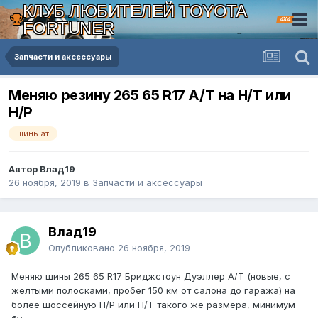
КЛУБ ЛЮБИТЕЛЕЙ TOYOTA
4X4
FORTUNER
Запчасти и аксессуары
Меняю резину 265 65 R17 A/T на H/T или
H/P
шины ат
Автор Влад19
26 ноября, 2019
в
Запчасти и аксессуары
Влад19
Опубликовано
26 ноября, 2019
Меняю шины 265 65 R17 Бриджстоун Дуэллер A/T (новые, с
желтыми полосками, пробег 150 км от салона до гаража) на
более шоссейную H/P или H/T такого же размера, минимум