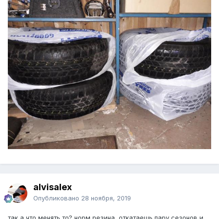
alvisalex
Опубликовано
28 ноября, 2019
так а что менять то? норм резина, откатаешь пару сезонов и