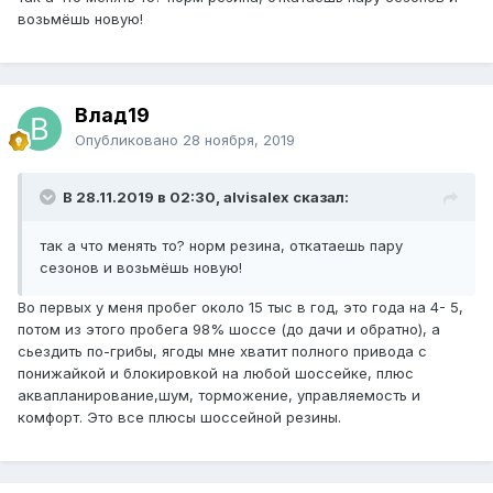
возьмёшь новую!
Влад19
Опубликовано
28 ноября, 2019
В 28.11.2019 в 02:30, alvisalex сказал:
так а что менять то? норм резина, откатаешь пару
сезонов и возьмёшь новую!
Во первых у меня пробег около 15 тыс в год, это года на 4- 5,
потом из этого пробега 98% шоссе (до дачи и обратно), а
сьездить по-грибы, ягоды мне хватит полного привода с
понижайкой и блокировкой на любой шоссейке, плюс
аквапланирование,шум, торможение, управляемость и
комфорт. Это все плюсы шоссейной резины.