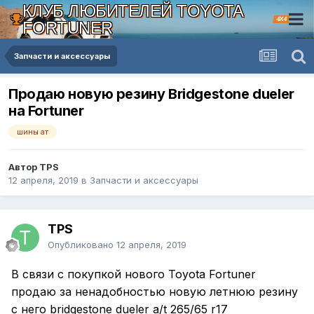
КЛУБ ЛЮБИТЕЛЕЙ TOYOTA
4X4
FORTUNER
Запчасти и аксессуары
Продаю новую резину Bridgestone dueler
на Fortuner
шины ат
Автор TPS
12 апреля, 2019
в
Запчасти и аксессуары
TPS
Опубликовано
12 апреля, 2019
В связи с покупкой нового Toyota Fortuner
продаю за ненадобностью новую летнюю резину
с него bridgestone dueler a/t 265/65 r17