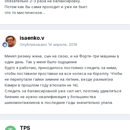
обязательно 2-3 раза на балансировку.
Потом как бы сама проходит и уже не бьет.
что то мистическое....
isaenko.v
Опубликовано
14 апреля, 2019
Менял резину жене, сын на свою, и на Форте-три машины в
один день. Так у меня было ощущение
будто я работаю, приходилось постоянно следить за ними,
чтобы поставили проставки на все колеса на Короллу. Чтобы
не перепутали гайки зимние на летние, везде разные(на
Камри в прошлом году втюхали не те).
Следить за балансировкой уже сил нет, поэтому удивляться
биению не нужно-квалификация у большинства
шиномонтажников в последние годы значительно упала.
TPS