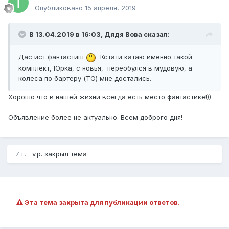
Опубликовано
15 апреля, 2019
В 13.04.2019 в 16:03, Дядя Вова сказал:
Дас ист фантастиш
Кстати катаю именно такой
комплект, Юрка, с новья, переобулся в мудовую, а
колеса по бартеру (ТО) мне достались.
Хорошо что в нашей жизни всегда есть место фантастике!))
Объявление более не актуально. Всем доброго дня!
7 г.
v.p. закрыл тема
Эта тема закрыта для публикации ответов.