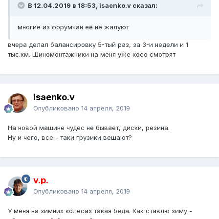
В 12.04.2019 в 18:53, isaenko.v сказал:
многие из форумчан её не жалуют
вчера делал балансировку 5-тый раз, за 3-и недели и 1
тыс.км. Шиномонтажники на меня уже косо смотрят
isaenko.v
Опубликовано
14 апреля, 2019
На новой машине чудес не бывает, диски, резина.
Ну и чего, все - таки грузики вешают?
v.p.
Опубликовано
14 апреля, 2019
У меня на зимних колесах такая беда. Как ставлю зиму -